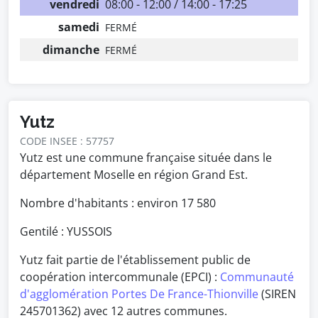
vendredi
08:00 - 12:00 / 14:00 - 17:25
samedi
FERMÉ
dimanche
FERMÉ
Yutz
CODE INSEE : 57757
Yutz est une commune française située dans le
département Moselle en région Grand Est.
Nombre d'habitants : environ
17 580
Gentilé : YUSSOIS
Yutz fait partie de l'établissement public de
coopération intercommunale (EPCI) :
Communauté
d'agglomération Portes De France-Thionville
(SIREN
245701362) avec 12 autres communes.