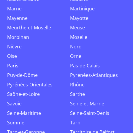
Marne
Martinique
Mayenne
Mayotte
Meurthe-et-Moselle
Meuse
Morbihan
Moselle
Nièvre
Nord
Oise
Orne
Paris
Pas-de-Calais
Puy-de-Dôme
Pyrénées-Atlantiques
Pyrénées-Orientales
Rhône
Saône-et-Loire
Sarthe
Savoie
Seine-et-Marne
Seine-Maritime
Seine-Saint-Denis
Somme
Tarn
Tarn-et-Garonne
Territoire de Belfort