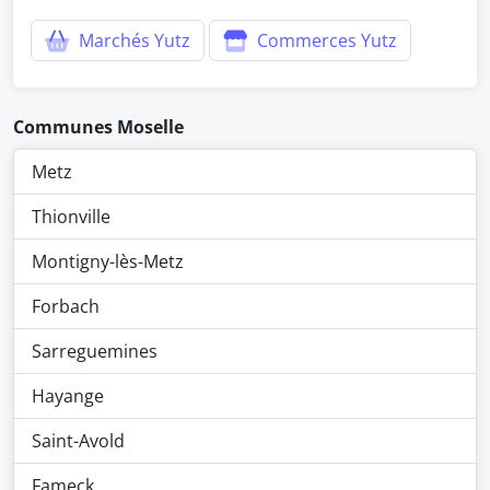
Marchés Yutz
Commerces Yutz
Communes Moselle
Metz
Thionville
Montigny-lès-Metz
Forbach
Sarreguemines
Hayange
Saint-Avold
Fameck