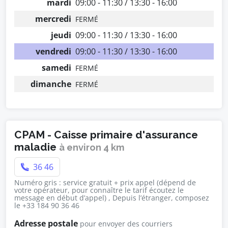
mardi
09:00 - 11:30 / 13:30 - 16:00
mercredi
FERMÉ
jeudi
09:00 - 11:30 / 13:30 - 16:00
vendredi
09:00 - 11:30 / 13:30 - 16:00
samedi
FERMÉ
dimanche
FERMÉ
CPAM - Caisse primaire d'assurance
maladie
à environ 4 km
36 46
Numéro gris : service gratuit + prix appel (dépend de
votre opérateur, pour connaître le tarif écoutez le
message en début d’appel) , Depuis l’étranger, composez
le +33 184 90 36 46
Adresse postale
pour envoyer des courriers