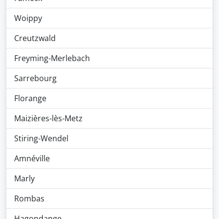
Woippy
Creutzwald
Freyming-Merlebach
Sarrebourg
Florange
Maizières-lès-Metz
Stiring-Wendel
Amnéville
Marly
Rombas
Hagondange