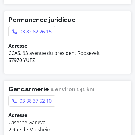
Permanence juridique
03 82 82 26 15
Adresse
CCAS, 93 avenue du président Roosevelt
57970 YUTZ
Gendarmerie
à environ 141 km
03 88 37 52 10
Adresse
Caserne Ganeval
2 Rue de Molsheim