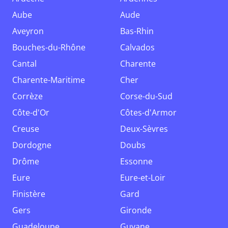
Aube
Aude
Aveyron
Bas-Rhin
Bouches-du-Rhône
Calvados
Cantal
Charente
Charente-Maritime
Cher
Corrèze
Corse-du-Sud
Côte-d'Or
Côtes-d'Armor
Creuse
Deux-Sèvres
Dordogne
Doubs
Drôme
Essonne
Eure
Eure-et-Loir
Finistère
Gard
Gers
Gironde
Guadeloupe
Guyane