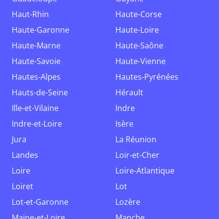
Haut-Rhin
Haute-Corse
Haute-Garonne
Haute-Loire
Haute-Marne
Haute-Saône
Haute-Savoie
Haute-Vienne
Hautes-Alpes
Hautes-Pyrénées
Hauts-de-Seine
Hérault
Ille-et-Vilaine
Indre
Indre-et-Loire
Isère
Jura
La Réunion
Landes
Loir-et-Cher
Loire
Loire-Atlantique
Loiret
Lot
Lot-et-Garonne
Lozère
Maine-et-Loire
Manche