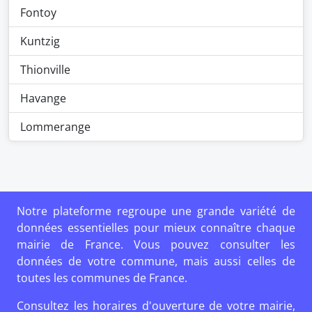
Fontoy
Kuntzig
Thionville
Havange
Lommerange
Notre plateforme regroupe une grande variété de
données essentielles pour mieux connaître chaque
mairie de France. Vous pouvez consulter les
données de votre commune, mais aussi celles de
toutes les communes de France.
Consultez les horaires d'ouverture de votre mairie,