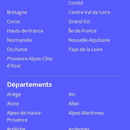
Comté
Bretagne
Centre-Val de Loire
Corse
Grand Est
Hauts-de-France
Île-de-France
Normandie
Nouvelle-Aquitaine
Occitanie
Pays de la Loire
Provence-Alpes-Côte
d'Azur
Départements
Ariège
Ain
Aisne
Allier
Alpes-de-Haute-
Alpes-Maritimes
Provence
Ardèche
Ardennes