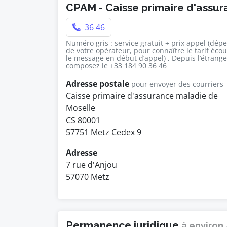
CPAM - Caisse primaire d'assu
36 46
Numéro gris : service gratuit + prix appel (dép
de votre opérateur, pour connaître le tarif éco
le message en début d’appel) , Depuis l’étrange
composez le +33 184 90 36 46
Adresse postale
pour envoyer des courriers
Caisse primaire d'assurance maladie de
Moselle
CS 80001
57751 Metz Cedex 9
Adresse
7 rue d'Anjou
57070 Metz
Permanence juridique
à environ