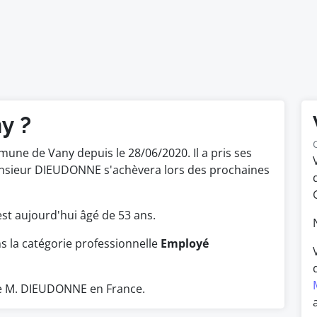
y ?
une de Vany depuis le 28/06/2020. Il a pris ses
onsieur DIEUDONNE s'achèvera lors des prochaines
l est aujourd'hui âgé de 53 ans.
 la catégorie professionnelle
Employé
e M. DIEUDONNE en France.