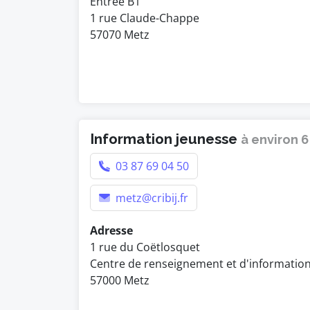
Entrée B1
1 rue Claude-Chappe
57070 Metz
Information jeunesse
à environ 
03 87 69 04 50
metz@cribij.fr
Adresse
1 rue du Coëtlosquet
Centre de renseignement et d'informatio
57000 Metz