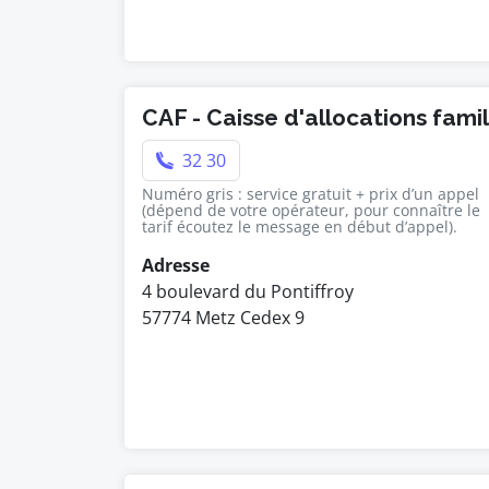
CAF - Caisse d'allocations fami
32 30
Numéro gris : service gratuit + prix d’un appel
(dépend de votre opérateur, pour connaître le
tarif écoutez le message en début d’appel).
Adresse
4 boulevard du Pontiffroy
57774 Metz Cedex 9