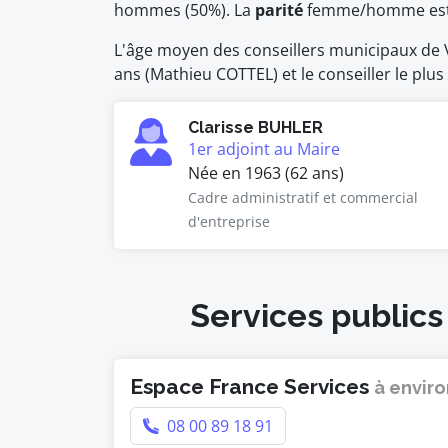
hommes (50%). La
parité
femme/homme es
L'âge moyen des conseillers municipaux de Va
ans (Mathieu COTTEL) et le conseiller le plus
Clarisse BUHLER
1er adjoint au Maire
Née en 1963 (62 ans)
Cadre administratif et commercial
d'entreprise
Services publics
Espace France Services
à enviro
08 00 89 18 91