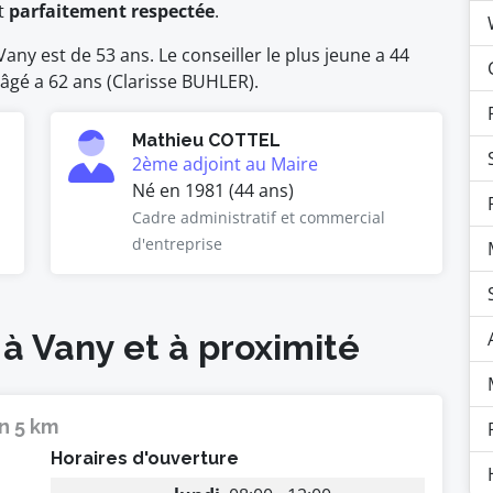
t
parfaitement respectée
.
ny est de 53 ans. Le conseiller le plus jeune a 44
 âgé a 62 ans (Clarisse BUHLER).
Mathieu COTTEL
2ème adjoint au Maire
Né en 1981 (44 ans)
Cadre administratif et commercial
d'entreprise
 à Vany et à proximité
n 5 km
Horaires d'ouverture