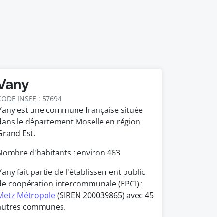
Vany
CODE INSEE : 57694
Vany est une commune française située
dans le département Moselle en région
Grand Est.
Nombre d'habitants : environ
463
Vany fait partie de l'établissement public
de coopération intercommunale (EPCI) :
Metz Métropole
(SIREN 200039865) avec 45
autres communes.