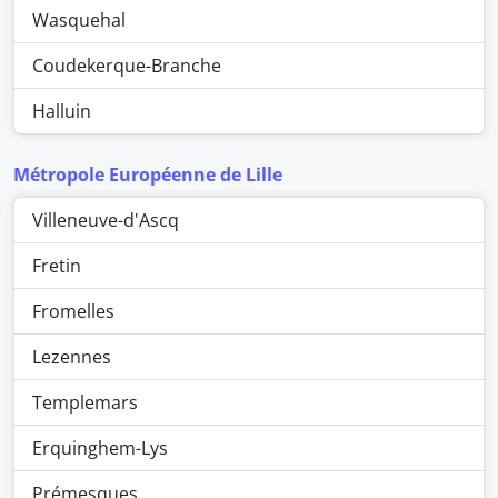
Wasquehal
Coudekerque-Branche
Halluin
Métropole Européenne de Lille
Villeneuve-d'Ascq
Fretin
Fromelles
Lezennes
Templemars
Erquinghem-Lys
Prémesques