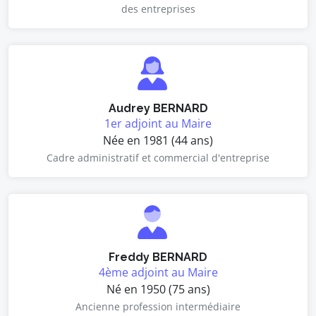
des entreprises
Audrey BERNARD
1er adjoint au Maire
Née en 1981 (44 ans)
Cadre administratif et commercial d'entreprise
Freddy BERNARD
4ème adjoint au Maire
Né en 1950 (75 ans)
Ancienne profession intermédiaire