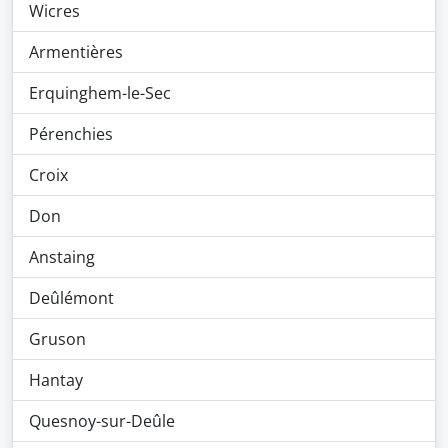
Wicres
Armentières
Erquinghem-le-Sec
Pérenchies
Croix
Don
Anstaing
Deûlémont
Gruson
Hantay
Quesnoy-sur-Deûle