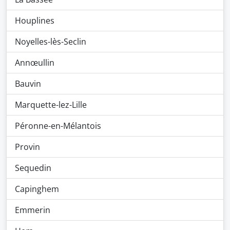
Houplines
Noyelles-lès-Seclin
Annœullin
Bauvin
Marquette-lez-Lille
Péronne-en-Mélantois
Provin
Sequedin
Capinghem
Emmerin