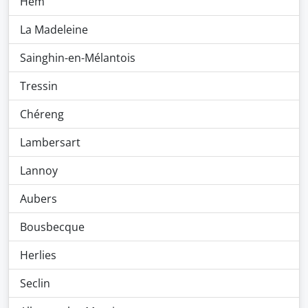
Hem
La Madeleine
Sainghin-en-Mélantois
Tressin
Chéreng
Lambersart
Lannoy
Aubers
Bousbecque
Herlies
Seclin