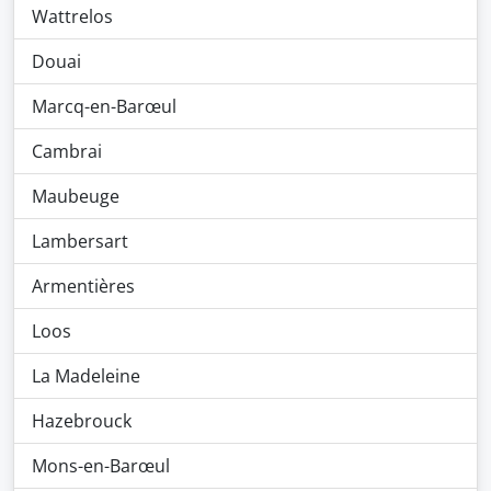
Wattrelos
Douai
Marcq-en-Barœul
Cambrai
Maubeuge
Lambersart
Armentières
Loos
La Madeleine
Hazebrouck
Mons-en-Barœul