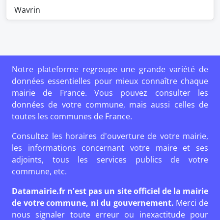
Wavrin
Notre plateforme regroupe une grande variété de
données essentielles pour mieux connaître chaque
mairie de France. Vous pouvez consulter les
données de votre commune, mais aussi celles de
toutes les communes de France.
Consultez les horaires d'ouverture de votre mairie,
les informations concernant votre maire et ses
adjoints, tous les services publics de votre
commune, etc.
Datamairie.fr n'est pas un site officiel de la mairie
de votre commune, ni du gouvernement.
Merci de
nous signaler toute erreur ou inexactitude pour