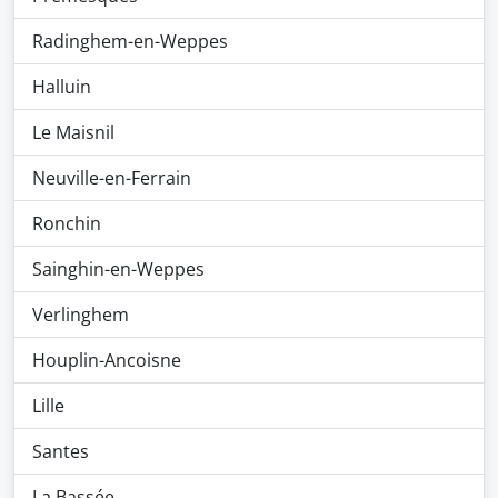
Radinghem-en-Weppes
Halluin
Le Maisnil
Neuville-en-Ferrain
Ronchin
Sainghin-en-Weppes
Verlinghem
Houplin-Ancoisne
Lille
Santes
La Bassée