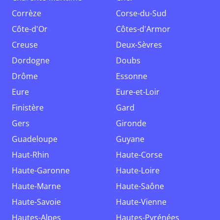
Corrèze
Corse-du-Sud
Côte-d'Or
Côtes-d'Armor
Creuse
Deux-Sèvres
Dordogne
Doubs
Drôme
Essonne
Eure
Eure-et-Loir
Finistère
Gard
Gers
Gironde
Guadeloupe
Guyane
Haut-Rhin
Haute-Corse
Haute-Garonne
Haute-Loire
Haute-Marne
Haute-Saône
Haute-Savoie
Haute-Vienne
Hautes-Alpes
Hautes-Pyrénées