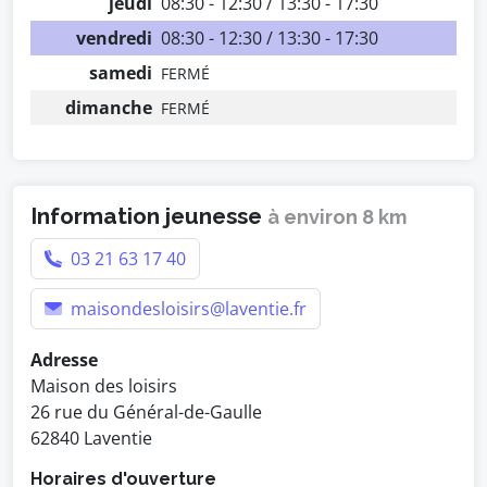
jeudi
08:30 - 12:30 / 13:30 - 17:30
vendredi
08:30 - 12:30 / 13:30 - 17:30
samedi
FERMÉ
dimanche
FERMÉ
Information jeunesse
à environ 8 km
03 21 63 17 40
maisondesloisirs@laventie.fr
Adresse
Maison des loisirs
26 rue du Général-de-Gaulle
62840 Laventie
Horaires d'ouverture