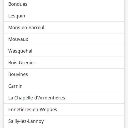
Bondues
Lesquin
Mons-en-Barœul
Mouvaux
Wasquehal
Bois-Grenier
Bouvines
Carnin
La Chapelle-d'Armentières
Ennetières-en-Weppes
Sailly-lez-Lannoy