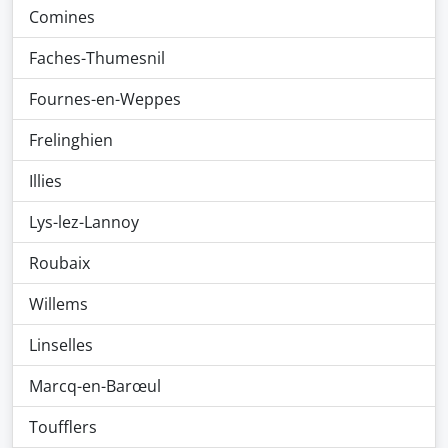
Comines
Faches-Thumesnil
Fournes-en-Weppes
Frelinghien
Illies
Lys-lez-Lannoy
Roubaix
Willems
Linselles
Marcq-en-Barœul
Toufflers