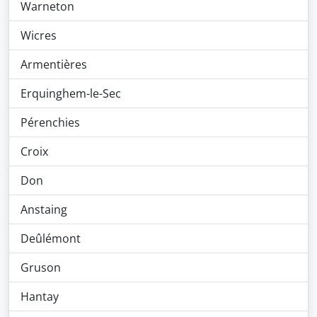
Warneton
Wicres
Armentières
Erquinghem-le-Sec
Pérenchies
Croix
Don
Anstaing
Deûlémont
Gruson
Hantay