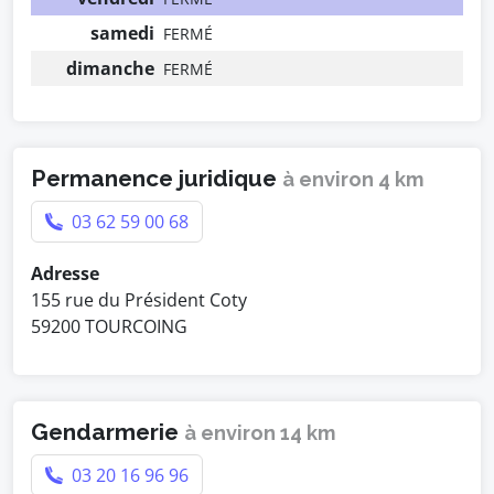
samedi
FERMÉ
dimanche
FERMÉ
Permanence juridique
à environ 4 km
03 62 59 00 68
Adresse
155 rue du Président Coty
59200 TOURCOING
Gendarmerie
à environ 14 km
03 20 16 96 96