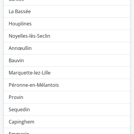
La Bassée
Houplines
Noyelles-lès-Seclin
Annœullin
Bauvin
Marquette-lez-Lille
Péronne-en-Mélantois
Provin
Sequedin
Capinghem