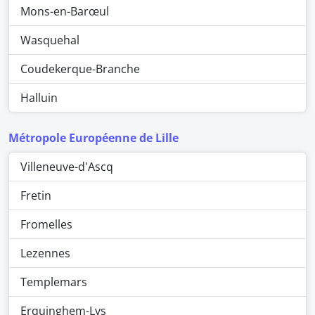
Mons-en-Barœul
Wasquehal
Coudekerque-Branche
Halluin
Métropole Européenne de Lille
Villeneuve-d'Ascq
Fretin
Fromelles
Lezennes
Templemars
Erquinghem-Lys