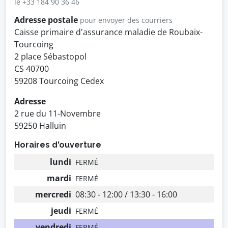
le +33 184 90 36 46
Adresse postale
pour envoyer des courriers
Caisse primaire d'assurance maladie de Roubaix-
Tourcoing
2 place Sébastopol
CS 40700
59208 Tourcoing Cedex
Adresse
2 rue du 11-Novembre
59250 Halluin
Horaires d'ouverture
lundi
FERMÉ
mardi
FERMÉ
mercredi
08:30 - 12:00 / 13:30 - 16:00
jeudi
FERMÉ
vendredi
FERMÉ