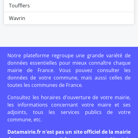
Toufflers
Wavrin
Notre plateforme regroupe une grande variété de
données essentielles pour mieux connaître chaque
mairie de France. Vous pouvez consulter les
données de votre commune, mais aussi celles de
toutes les communes de France.
Consultez les horaires d'ouverture de votre mairie,
les informations concernant votre maire et ses
adjoints, tous les services publics de votre
commune, etc.
Datamairie.fr n'est pas un site officiel de la mairie