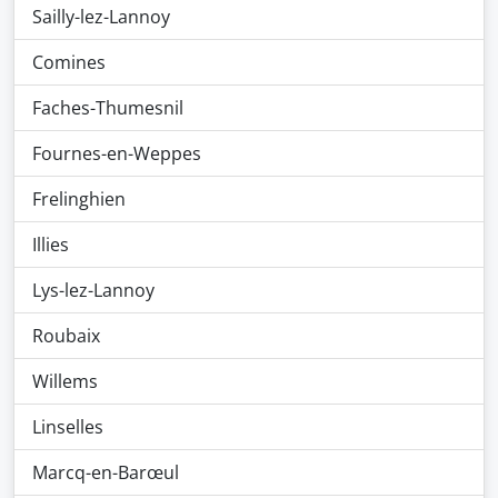
Sailly-lez-Lannoy
Comines
Faches-Thumesnil
Fournes-en-Weppes
Frelinghien
Illies
Lys-lez-Lannoy
Roubaix
Willems
Linselles
Marcq-en-Barœul