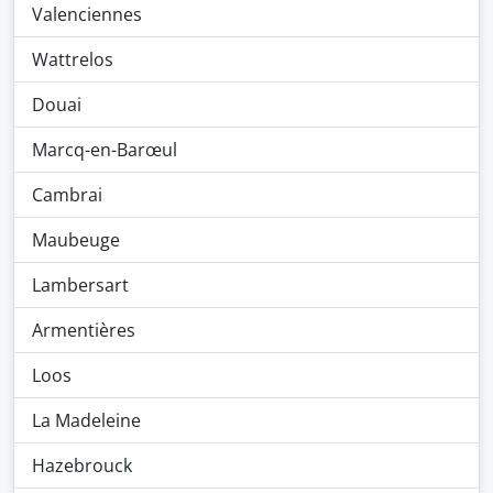
Valenciennes
Wattrelos
Douai
Marcq-en-Barœul
Cambrai
Maubeuge
Lambersart
Armentières
Loos
La Madeleine
Hazebrouck