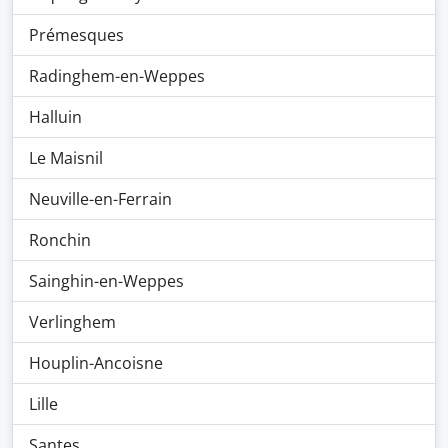
Prémesques
Radinghem-en-Weppes
Halluin
Le Maisnil
Neuville-en-Ferrain
Ronchin
Sainghin-en-Weppes
Verlinghem
Houplin-Ancoisne
Lille
Santes