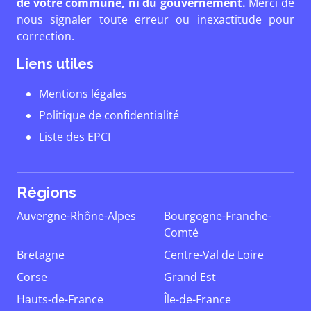
de votre commune, ni du gouvernement.
Merci de
nous signaler toute erreur ou inexactitude pour
correction.
Liens utiles
Mentions légales
Politique de confidentialité
Liste des EPCI
Régions
Auvergne-Rhône-Alpes
Bourgogne-Franche-
Comté
Bretagne
Centre-Val de Loire
Corse
Grand Est
Hauts-de-France
Île-de-France