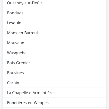
Quesnoy-sur-Deûle
Bondues
Lesquin
Mons-en-Barœul
Mouvaux
Wasquehal
Bois-Grenier
Bouvines
Carnin
La Chapelle-d'Armentières
Ennetières-en-Weppes