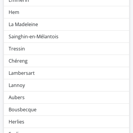
Emmerin
Hem
La Madeleine
Sainghin-en-Mélantois
Tressin
Chéreng
Lambersart
Lannoy
Aubers
Bousbecque
Herlies