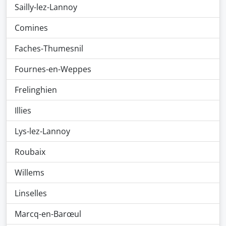
Sailly-lez-Lannoy
Comines
Faches-Thumesnil
Fournes-en-Weppes
Frelinghien
Illies
Lys-lez-Lannoy
Roubaix
Willems
Linselles
Marcq-en-Barœul