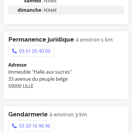
samedi
FERMÉ
dimanche
FERMÉ
Permanence juridique
à environ 1 km
03 61 05 40 00
Adresse
Immeuble "Halle aux sucres"
33 avenue du peuple belge
59000 LILLE
Gendarmerie
à environ 3 km
03 20 16 96 96