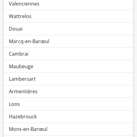
Valenciennes
Wattrelos
Douai
Marcq-en-Barœul
Cambrai
Maubeuge
Lambersart
Armentières
Loos
Hazebrouck
Mons-en-Barœul