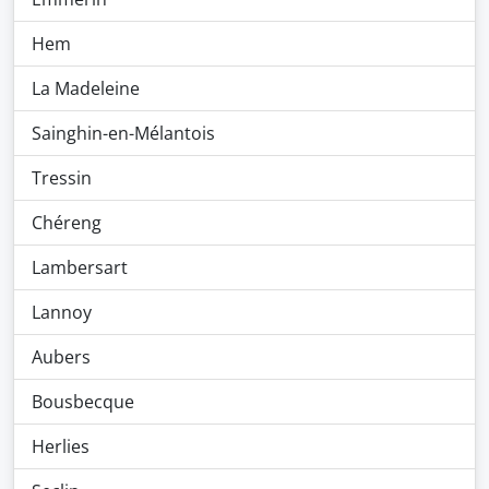
Hem
La Madeleine
Sainghin-en-Mélantois
Tressin
Chéreng
Lambersart
Lannoy
Aubers
Bousbecque
Herlies