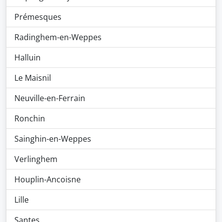
Prémesques
Radinghem-en-Weppes
Halluin
Le Maisnil
Neuville-en-Ferrain
Ronchin
Sainghin-en-Weppes
Verlinghem
Houplin-Ancoisne
Lille
Santes