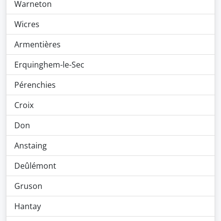
Warneton
Wicres
Armentières
Erquinghem-le-Sec
Pérenchies
Croix
Don
Anstaing
Deûlémont
Gruson
Hantay