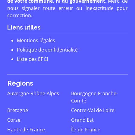
de votre commune, ni du gouvernement.
Merci de
nous signaler toute erreur ou inexactitude pour
correction.
Liens utiles
Mentions légales
Politique de confidentialité
Liste des EPCI
Régions
Auvergne-Rhône-Alpes
Bourgogne-Franche-
Comté
Bretagne
Centre-Val de Loire
Corse
Grand Est
Hauts-de-France
Île-de-France