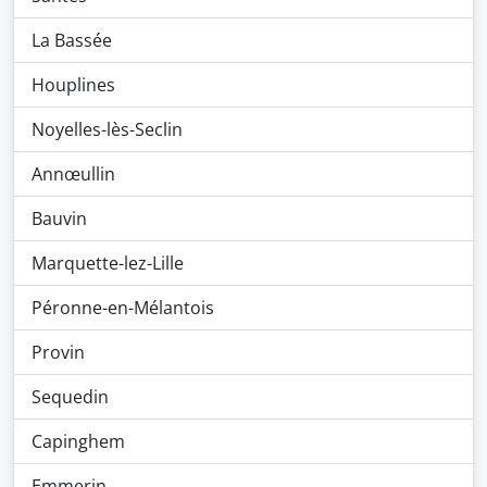
La Bassée
Houplines
Noyelles-lès-Seclin
Annœullin
Bauvin
Marquette-lez-Lille
Péronne-en-Mélantois
Provin
Sequedin
Capinghem
Emmerin