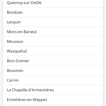
Quesnoy-sur-Deûle
Bondues
Lesquin
Mons-en-Barœul
Mouvaux
Wasquehal
Bois-Grenier
Bouvines
Carnin
La Chapelle-d'Armentières
Ennetières-en-Weppes