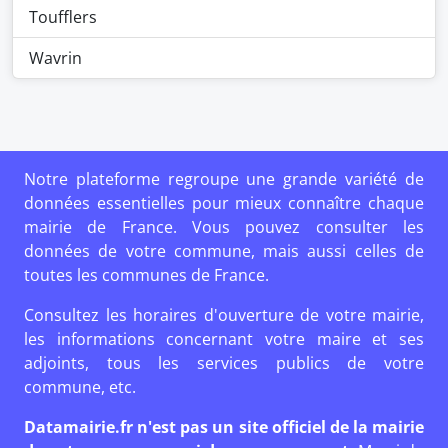
Toufflers
Wavrin
Notre plateforme regroupe une grande variété de
données essentielles pour mieux connaître chaque
mairie de France. Vous pouvez consulter les
données de votre commune, mais aussi celles de
toutes les communes de France.
Consultez les horaires d'ouverture de votre mairie,
les informations concernant votre maire et ses
adjoints, tous les services publics de votre
commune, etc.
Datamairie.fr n'est pas un site officiel de la mairie