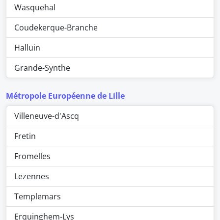
Wasquehal
Coudekerque-Branche
Halluin
Grande-Synthe
Métropole Européenne de Lille
Villeneuve-d'Ascq
Fretin
Fromelles
Lezennes
Templemars
Erquinghem-Lys