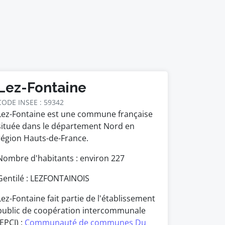
Lez-Fontaine
CODE INSEE : 59342
Lez-Fontaine est une commune française
située dans le département Nord en
région Hauts-de-France.
Nombre d'habitants : environ
227
Gentilé : LEZFONTAINOIS
Lez-Fontaine fait partie de l'établissement
public de coopération intercommunale
(EPCI) :
Communauté de communes Du