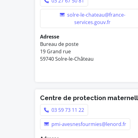
03 27 67 50 81
solre-le-chateau@france-
services.gouv.fr
Adresse
Bureau de poste
19 Grand rue
59740 Solre-le-Château
Centre de protection maternelle
03 59 73 11 22
pmi-avesnesfourmies@lenord.fr