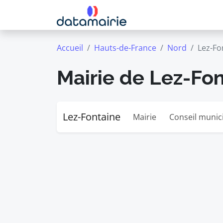
Accueil
Hauts-de-France
Nord
Lez-Fo
Mairie de Lez-Fo
Lez-Fontaine
Mairie
Conseil munic