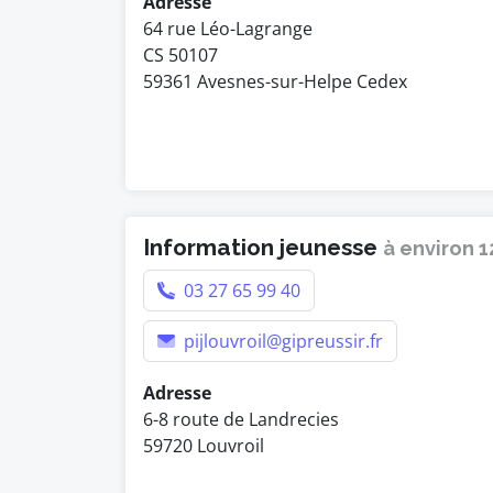
Adresse
64 rue Léo-Lagrange
CS 50107
59361 Avesnes-sur-Helpe Cedex
Information jeunesse
à environ 
03 27 65 99 40
pijlouvroil@gipreussir.fr
Adresse
6-8 route de Landrecies
59720 Louvroil