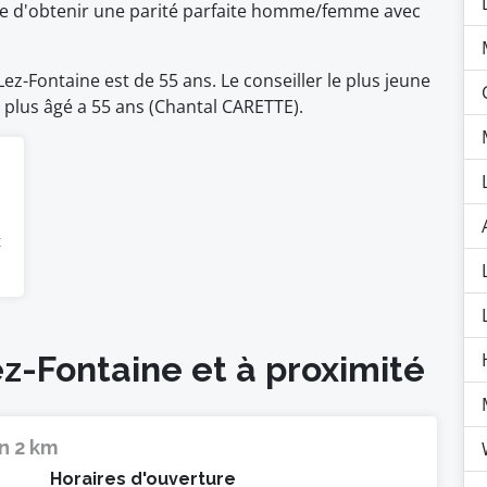
ble d'obtenir une parité parfaite homme/femme avec
z-Fontaine est de 55 ans. Le conseiller le plus jeune
e plus âgé a 55 ans (Chantal CARETTE).
t
ez-Fontaine et à proximité
n 2 km
Horaires d'ouverture