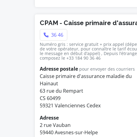
CPAM - Caisse primaire d'assu
36 46
Numéro gris : service gratuit + prix appel (dép
de votre opérateur, pour connaître le tarif éco
le message en début d’appel) , Depuis l’étrange
composez le +33 184 90 36 46
Adresse postale
pour envoyer des courriers
Caisse primaire d'assurance maladie du
Hainaut
63 rue du Rempart
CS 60499
59321 Valenciennes Cedex
Adresse
2 rue Vauban
59440 Avesnes-sur-Helpe