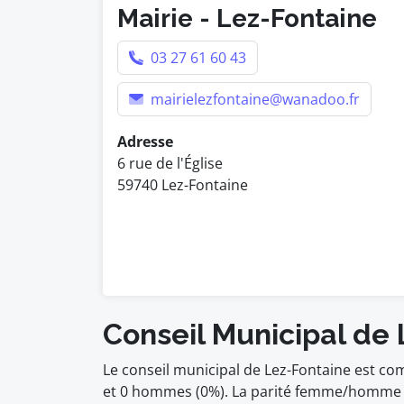
Mairie - Lez-Fontaine
03 27 61 60 43
mairielezfontaine@wanadoo.fr
Adresse
6 rue de l'Église
59740 Lez-Fontaine
Conseil Municipal de
Le conseil municipal de Lez-Fontaine est c
et 0 hommes (0%). La parité femme/homme n'