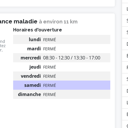
rance maladie
à environ 11 km
Horaires d'ouverture
lundi
FERMÉ
end
utez
mardi
FERMÉ
r,
mercredi
08:30 - 12:30 / 13:30 - 17:00
jeudi
FERMÉ
vendredi
FERMÉ
samedi
FERMÉ
dimanche
FERMÉ