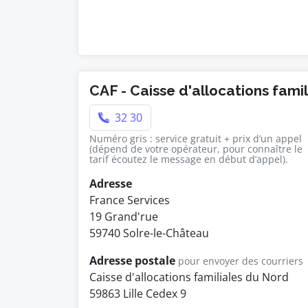
CAF - Caisse d'allocations fami
32 30
Numéro gris : service gratuit + prix d’un appel
(dépend de votre opérateur, pour connaître le
tarif écoutez le message en début d’appel).
Adresse
France Services
19 Grand'rue
59740 Solre-le-Château
Adresse postale
pour envoyer des courriers
Caisse d'allocations familiales du Nord
59863 Lille Cedex 9