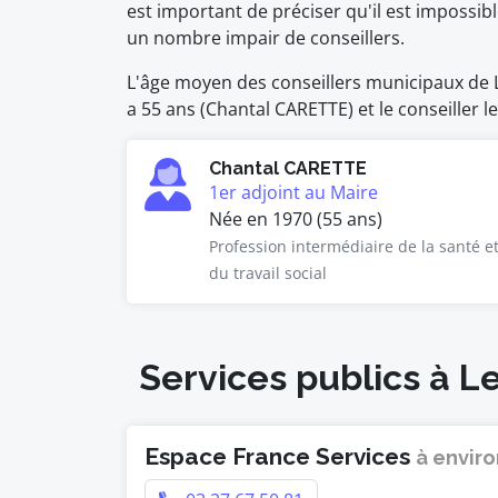
est important de préciser qu'il est impossi
un nombre impair de conseillers.
L'âge moyen des conseillers municipaux de Le
a 55 ans (Chantal CARETTE) et le conseiller l
Chantal CARETTE
1er adjoint au Maire
Née en 1970 (55 ans)
Profession intermédiaire de la santé e
du travail social
Services publics à L
Espace France Services
à enviro