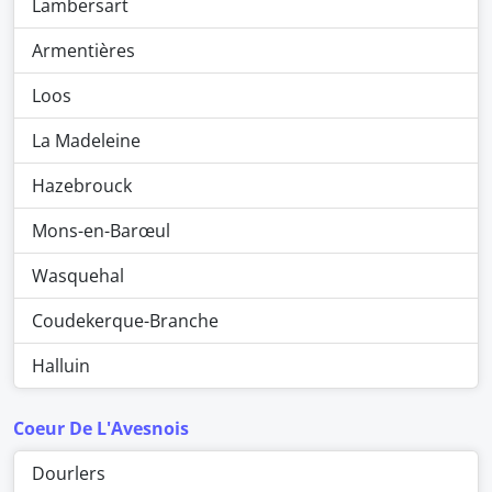
Lambersart
Armentières
Loos
La Madeleine
Hazebrouck
Mons-en-Barœul
Wasquehal
Coudekerque-Branche
Halluin
Coeur De L'Avesnois
Dourlers