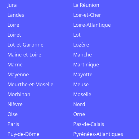
Jura
La Réunion
Landes
Loir-et-Cher
Loire
Loire-Atlantique
Loiret
Lot
Lot-et-Garonne
Lozère
Maine-et-Loire
Manche
Marne
Martinique
Mayenne
Mayotte
Meurthe-et-Moselle
Meuse
Morbihan
Moselle
Nièvre
Nord
Oise
Orne
Paris
Pas-de-Calais
Puy-de-Dôme
Pyrénées-Atlantiques