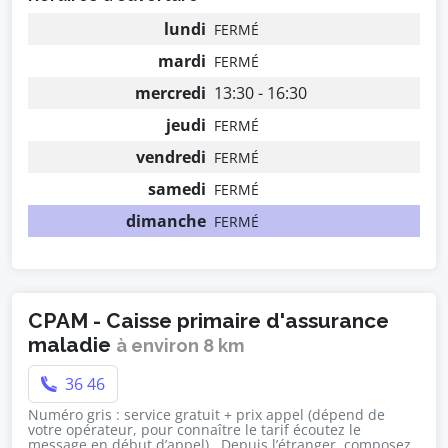
lundi
FERMÉ
mardi
FERMÉ
mercredi
13:30 - 16:30
jeudi
FERMÉ
vendredi
FERMÉ
samedi
FERMÉ
dimanche
FERMÉ
CPAM - Caisse primaire d'assurance
maladie
à environ 8 km
36 46
Numéro gris : service gratuit + prix appel (dépend de
votre opérateur, pour connaître le tarif écoutez le
message en début d’appel) , Depuis l’étranger, composez