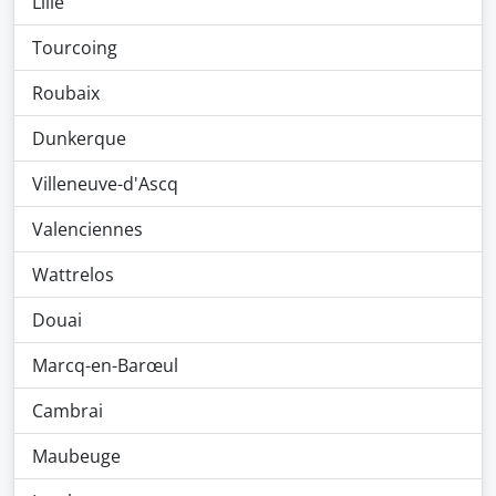
Lille
Tourcoing
Roubaix
Dunkerque
Villeneuve-d'Ascq
Valenciennes
Wattrelos
Douai
Marcq-en-Barœul
Cambrai
Maubeuge