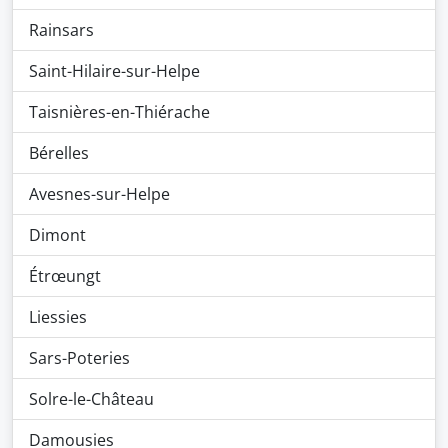
Rainsars
Saint-Hilaire-sur-Helpe
Taisnières-en-Thiérache
Bérelles
Avesnes-sur-Helpe
Dimont
Étrœungt
Liessies
Sars-Poteries
Solre-le-Château
Damousies