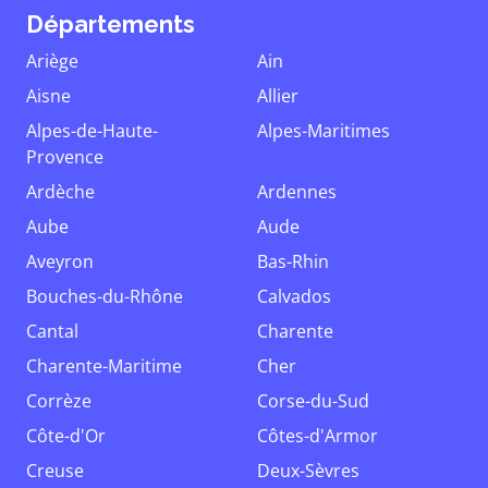
Départements
Ariège
Ain
Aisne
Allier
Alpes-de-Haute-
Alpes-Maritimes
Provence
Ardèche
Ardennes
Aube
Aude
Aveyron
Bas-Rhin
Bouches-du-Rhône
Calvados
Cantal
Charente
Charente-Maritime
Cher
Corrèze
Corse-du-Sud
Côte-d'Or
Côtes-d'Armor
Creuse
Deux-Sèvres