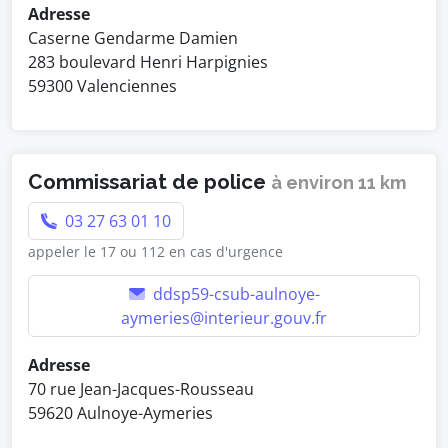
Adresse
Caserne Gendarme Damien
283 boulevard Henri Harpignies
59300 Valenciennes
Commissariat de police
à environ 11 km
03 27 63 01 10
appeler le 17 ou 112 en cas d'urgence
ddsp59-csub-aulnoye-
aymeries@interieur.gouv.fr
Adresse
70 rue Jean-Jacques-Rousseau
59620 Aulnoye-Aymeries