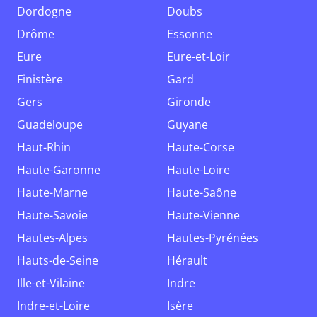
Dordogne
Doubs
Drôme
Essonne
Eure
Eure-et-Loir
Finistère
Gard
Gers
Gironde
Guadeloupe
Guyane
Haut-Rhin
Haute-Corse
Haute-Garonne
Haute-Loire
Haute-Marne
Haute-Saône
Haute-Savoie
Haute-Vienne
Hautes-Alpes
Hautes-Pyrénées
Hauts-de-Seine
Hérault
Ille-et-Vilaine
Indre
Indre-et-Loire
Isère