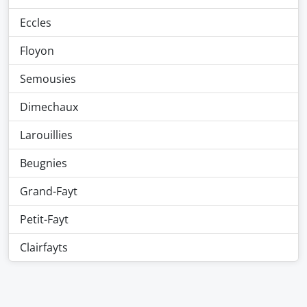
Eccles
Floyon
Semousies
Dimechaux
Larouillies
Beugnies
Grand-Fayt
Petit-Fayt
Clairfayts