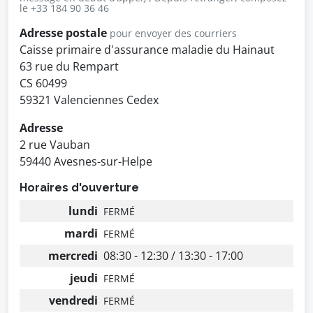
le +33 184 90 36 46
Adresse postale
pour envoyer des courriers
Caisse primaire d'assurance maladie du Hainaut
63 rue du Rempart
CS 60499
59321 Valenciennes Cedex
Adresse
2 rue Vauban
59440 Avesnes-sur-Helpe
Horaires d'ouverture
lundi
FERMÉ
mardi
FERMÉ
mercredi
08:30 - 12:30 / 13:30 - 17:00
jeudi
FERMÉ
vendredi
FERMÉ