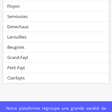
Floyon
Semousies
Dimechaux
Larouillies
Beugnies
Grand-Fayt
Petit-Fayt
Clairfayts
Notre plateforme regroupe une grande variété de