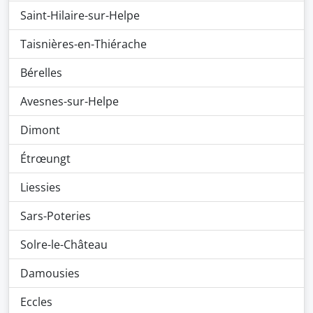
Saint-Hilaire-sur-Helpe
Taisnières-en-Thiérache
Bérelles
Avesnes-sur-Helpe
Dimont
Étrœungt
Liessies
Sars-Poteries
Solre-le-Château
Damousies
Eccles