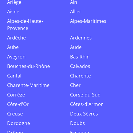
Ariège
Ain
Aisne
Allier
Alpes-de-Haute-
Alpes-Maritimes
Provence
Ardèche
Ardennes
Aube
Aude
Aveyron
Bas-Rhin
Bouches-du-Rhône
Calvados
Cantal
Charente
Charente-Maritime
Cher
Corrèze
Corse-du-Sud
Côte-d'Or
Côtes-d'Armor
Creuse
Deux-Sèvres
Dordogne
Doubs
Drôme
Essonne