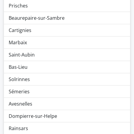
Prisches
Beaurepaire-sur-Sambre
Cartignies
Marbaix
Saint-Aubin
Bas-Lieu
Solrinnes
Sémeries
Avesnelles
Dompierre-sur-Helpe
Rainsars