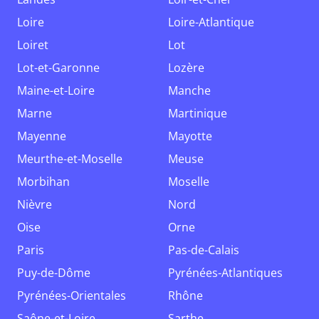
Loire
Loire-Atlantique
Loiret
Lot
Lot-et-Garonne
Lozère
Maine-et-Loire
Manche
Marne
Martinique
Mayenne
Mayotte
Meurthe-et-Moselle
Meuse
Morbihan
Moselle
Nièvre
Nord
Oise
Orne
Paris
Pas-de-Calais
Puy-de-Dôme
Pyrénées-Atlantiques
Pyrénées-Orientales
Rhône
Saône-et-Loire
Sarthe