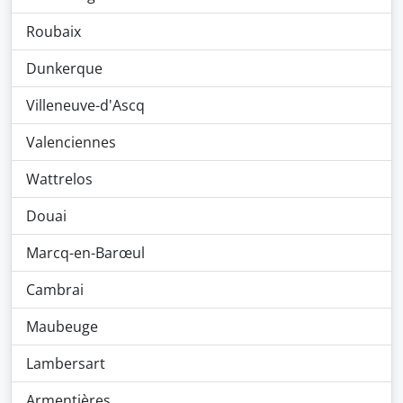
Roubaix
Dunkerque
Villeneuve-d'Ascq
Valenciennes
Wattrelos
Douai
Marcq-en-Barœul
Cambrai
Maubeuge
Lambersart
Armentières