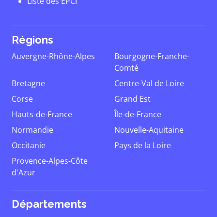
Liste des EPCI
Régions
Auvergne-Rhône-Alpes
Bourgogne-Franche-
Comté
Bretagne
Centre-Val de Loire
Corse
Grand Est
Hauts-de-France
Île-de-France
Normandie
Nouvelle-Aquitaine
Occitanie
Pays de la Loire
Provence-Alpes-Côte
d'Azur
Départements