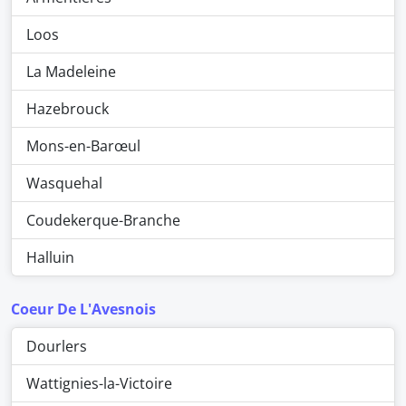
Loos
La Madeleine
Hazebrouck
Mons-en-Barœul
Wasquehal
Coudekerque-Branche
Halluin
Coeur De L'Avesnois
Dourlers
Wattignies-la-Victoire