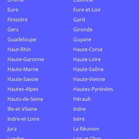
Eure
Eure-et-Loir
Finistère
Gard
Gers
Gironde
Guadeloupe
Guyane
Haut-Rhin
Haute-Corse
Haute-Garonne
Haute-Loire
Haute-Marne
Haute-Saône
Haute-Savoie
Haute-Vienne
Hautes-Alpes
Hautes-Pyrénées
Hauts-de-Seine
Hérault
Ille-et-Vilaine
Indre
Indre-et-Loire
Isère
Jura
La Réunion
Landes
Loir-et-Cher