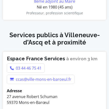
8ème adjoint au Maire
Né en 1980 (45 ans)
Professeur, profession scientifique
Services publics à Villeneuve-
d'Ascq et à proximité
Espace France Services
à environ 3 km
03 44 46 75 41
ccas@ville-mons-en-baroeul.fr
Adresse
27 avenue Robert Schuman
59370 Mons-en-Barœul