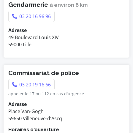
Gendarmerie
à environ 6 km
03 20 16 96 96
Adresse
49 Boulevard Louis XIV
59000 Lille
Commissariat de police
03 20 19 16 66
appeler le 17 ou 112 en cas d'urgence
Adresse
Place Van-Gogh
59650 Villeneuve-d'Ascq
Horaires d'ouverture