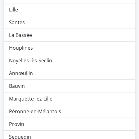
Lille
Santes
La Bassée
Houplines
Noyelles-lès-Seclin
Annœullin
Bauvin
Marquette-lez-Lille
Péronne-en-Mélantois
Provin
Sequedin