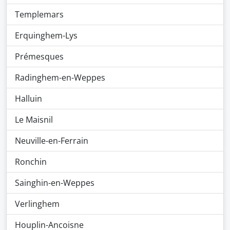
Templemars
Erquinghem-Lys
Prémesques
Radinghem-en-Weppes
Halluin
Le Maisnil
Neuville-en-Ferrain
Ronchin
Sainghin-en-Weppes
Verlinghem
Houplin-Ancoisne