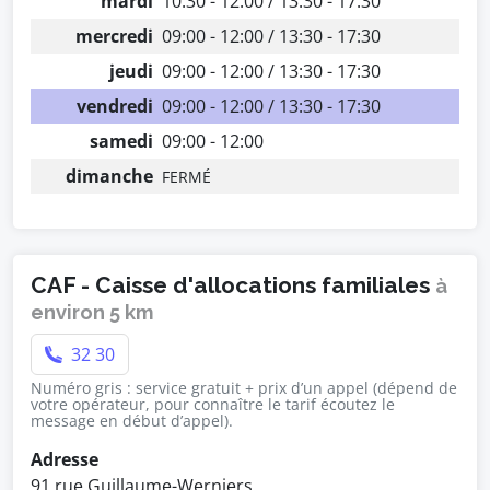
mardi
10:30 - 12:00 / 13:30 - 17:30
mercredi
09:00 - 12:00 / 13:30 - 17:30
jeudi
09:00 - 12:00 / 13:30 - 17:30
vendredi
09:00 - 12:00 / 13:30 - 17:30
samedi
09:00 - 12:00
dimanche
FERMÉ
CAF - Caisse d'allocations familiales
à
environ 5 km
32 30
Numéro gris : service gratuit + prix d’un appel (dépend de
votre opérateur, pour connaître le tarif écoutez le
message en début d’appel).
Adresse
91 rue Guillaume-Werniers