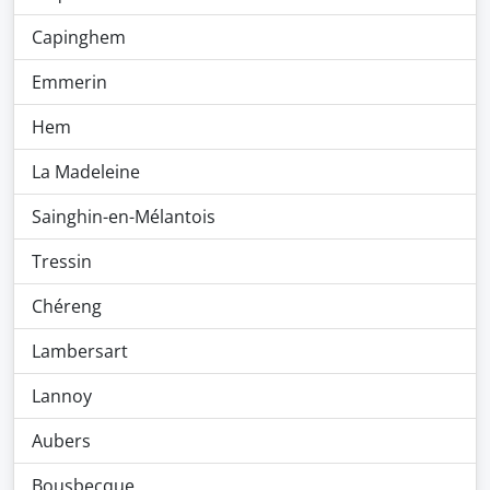
Capinghem
Emmerin
Hem
La Madeleine
Sainghin-en-Mélantois
Tressin
Chéreng
Lambersart
Lannoy
Aubers
Bousbecque