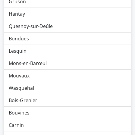
Gruson
Hantay
Quesnoy-sur-Deûle
Bondues
Lesquin
Mons-en-Barœul
Mouvaux
Wasquehal
Bois-Grenier
Bouvines
Carnin