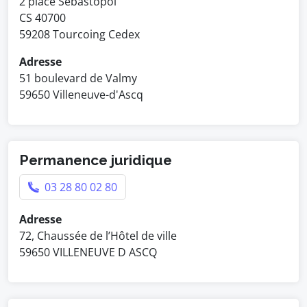
2 place Sébastopol
CS 40700
59208 Tourcoing Cedex
Adresse
51 boulevard de Valmy
59650 Villeneuve-d'Ascq
Permanence juridique
03 28 80 02 80
Adresse
72, Chaussée de l’Hôtel de ville
59650 VILLENEUVE D ASCQ