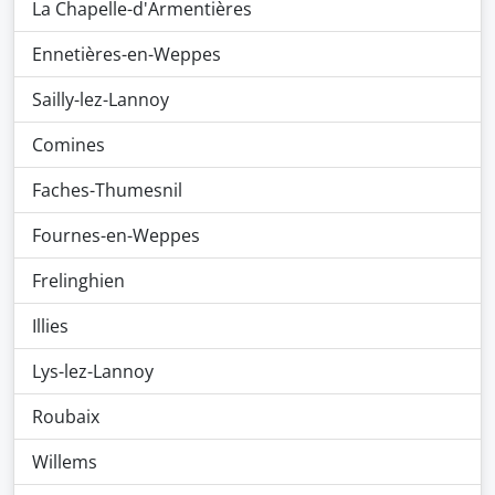
La Chapelle-d'Armentières
Ennetières-en-Weppes
Sailly-lez-Lannoy
Comines
Faches-Thumesnil
Fournes-en-Weppes
Frelinghien
Illies
Lys-lez-Lannoy
Roubaix
Willems