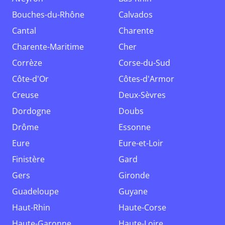
Bouches-du-Rhône
Calvados
Cantal
Charente
Charente-Maritime
Cher
Corrèze
Corse-du-Sud
Côte-d'Or
Côtes-d'Armor
Creuse
Deux-Sèvres
Dordogne
Doubs
Drôme
Essonne
Eure
Eure-et-Loir
Finistère
Gard
Gers
Gironde
Guadeloupe
Guyane
Haut-Rhin
Haute-Corse
Haute-Garonne
Haute-Loire