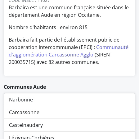
CODE INSEE : 11027
Barbaira est une commune française située dans le
département Aude en région Occitanie.
Nombre d'habitants : environ
815
Barbaira fait partie de l'établissement public de
coopération intercommunale (EPCI) :
Communauté
d'agglomération Carcassonne Agglo
(SIREN
200035715) avec 82 autres communes.
Communes Aude
Narbonne
Carcassonne
Castelnaudary
Lézignan-Corbières