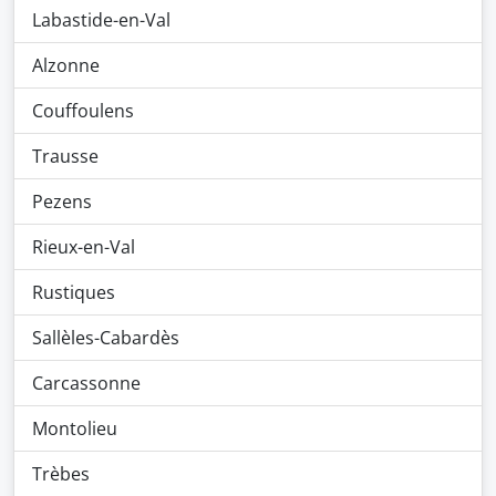
Labastide-en-Val
Alzonne
Couffoulens
Trausse
Pezens
Rieux-en-Val
Rustiques
Sallèles-Cabardès
Carcassonne
Montolieu
Trèbes