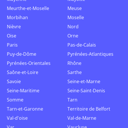
Meurthe-et-Moselle
Meuse
Morbihan
Moselle
Nièvre
Nord
Oise
Orne
Paris
Pas-de-Calais
Puy-de-Dôme
Pyrénées-Atlantiques
Pyrénées-Orientales
Rhône
Saône-et-Loire
Sarthe
Savoie
Seine-et-Marne
Seine-Maritime
Seine-Saint-Denis
Somme
Tarn
Tarn-et-Garonne
Territoire de Belfort
Val-d'oise
Val-de-Marne
Var
Vaucluse