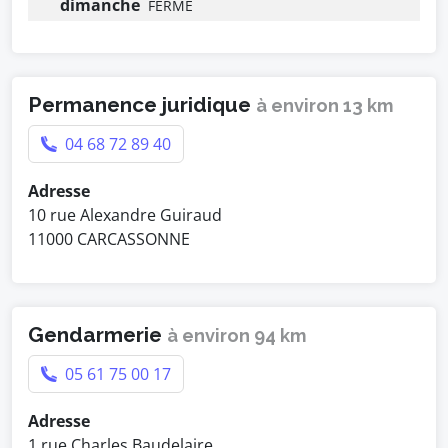
dimanche
FERMÉ
Permanence juridique
à environ 13 km
04 68 72 89 40
Adresse
10 rue Alexandre Guiraud
11000 CARCASSONNE
Gendarmerie
à environ 94 km
05 61 75 00 17
Adresse
1 rue Charles Baudelaire