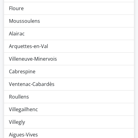
Floure
Moussoulens
Alairac
Arquettes-en-Val
Villeneuve-Minervois
Cabrespine
Ventenac-Cabardès
Roullens
Villegailhenc
Villegly
Aigues-Vives