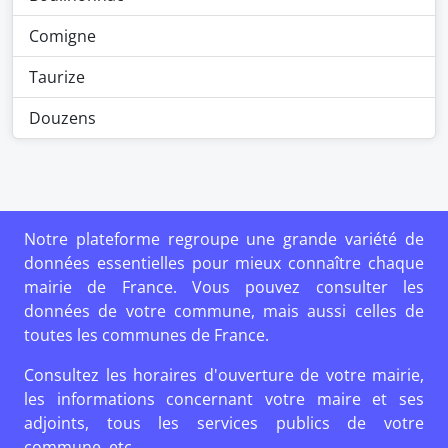
Comigne
Taurize
Douzens
Notre plateforme regroupe une grande variété de
données essentielles pour mieux connaître chaque
mairie de France. Vous pouvez consulter les
données de votre commune, mais aussi celles de
toutes les communes de France.
Consultez les horaires d'ouverture de votre mairie,
les informations concernant votre maire et ses
adjoints, tous les services publics de votre
commune, etc.