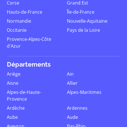
Corse
Grand Est
Hauts-de-France
Île-de-France
Normandie
Nouvelle-Aquitaine
Occitanie
Pays de la Loire
Provence-Alpes-Côte
d'Azur
Départements
Ariège
Ain
Aisne
Allier
Alpes-de-Haute-
Alpes-Maritimes
Provence
Ardèche
Ardennes
Aube
Aude
Aveyron
Bas-Rhin