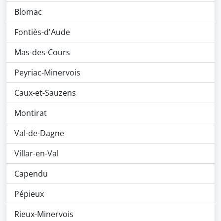
Blomac
Fontiès-d'Aude
Mas-des-Cours
Peyriac-Minervois
Caux-et-Sauzens
Montirat
Val-de-Dagne
Villar-en-Val
Capendu
Pépieux
Rieux-Minervois