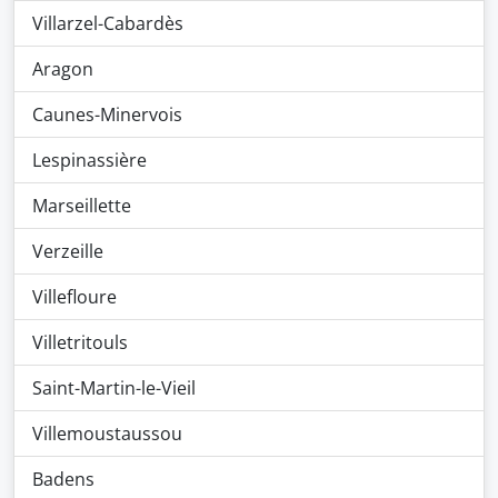
Villarzel-Cabardès
Aragon
Caunes-Minervois
Lespinassière
Marseillette
Verzeille
Villefloure
Villetritouls
Saint-Martin-le-Vieil
Villemoustaussou
Badens