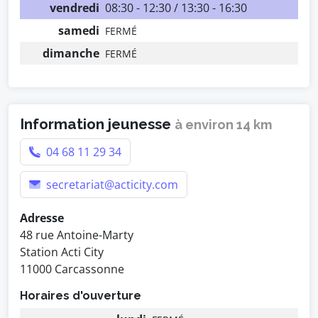
vendredi
08:30 - 12:30 / 13:30 - 16:30
samedi
FERMÉ
dimanche
FERMÉ
Information jeunesse
à environ 14 km
04 68 11 29 34
secretariat@acticity.com
Adresse
48 rue Antoine-Marty
Station Acti City
11000 Carcassonne
Horaires d'ouverture