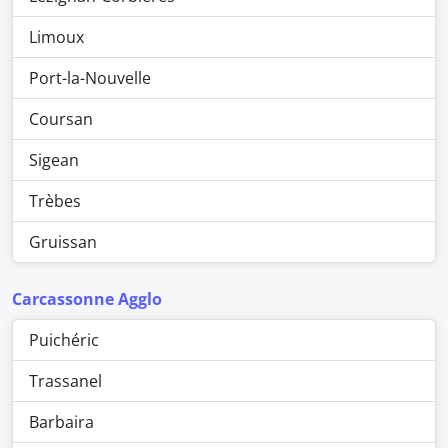
Limoux
Port-la-Nouvelle
Coursan
Sigean
Trèbes
Gruissan
Carcassonne Agglo
Puichéric
Trassanel
Barbaira