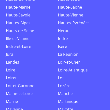
Haute-Marne
Haute-Saône
Haute-Savoie
Haute-Vienne
Hautes-Alpes
Hautes-Pyrénées
Hauts-de-Seine
Hérault
Ille-et-Vilaine
Indre
Indre-et-Loire
Isère
Jura
La Réunion
Landes
Loir-et-Cher
Loire
Loire-Atlantique
Loiret
Lot
Lot-et-Garonne
Lozère
Maine-et-Loire
Manche
Marne
Martinique
Mayenne
Mayotte