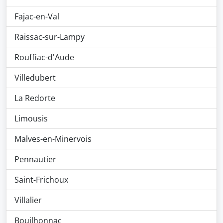
Fajac-en-Val
Raissac-sur-Lampy
Rouffiac-d'Aude
Villedubert
La Redorte
Limousis
Malves-en-Minervois
Pennautier
Saint-Frichoux
Villalier
Bouilhonnac