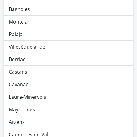
Bagnoles
Montclar
Palaja
Villesèquelande
Berriac
Castans
Cavanac
Laure-Minervois
Mayronnes
Arzens
Caunettes-en-Val