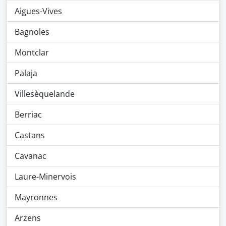
Aigues-Vives
Bagnoles
Montclar
Palaja
Villesèquelande
Berriac
Castans
Cavanac
Laure-Minervois
Mayronnes
Arzens