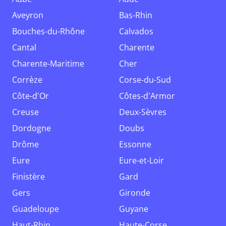
Aveyron
Bas-Rhin
Bouches-du-Rhône
Calvados
Cantal
Charente
Charente-Maritime
Cher
Corrèze
Corse-du-Sud
Côte-d'Or
Côtes-d'Armor
Creuse
Deux-Sèvres
Dordogne
Doubs
Drôme
Essonne
Eure
Eure-et-Loir
Finistère
Gard
Gers
Gironde
Guadeloupe
Guyane
Haut-Rhin
Haute-Corse