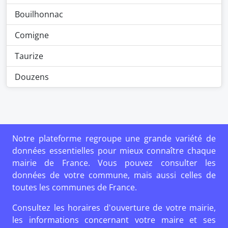
Bouilhonnac
Comigne
Taurize
Douzens
Notre plateforme regroupe une grande variété de
données essentielles pour mieux connaître chaque
mairie de France. Vous pouvez consulter les
données de votre commune, mais aussi celles de
toutes les communes de France.
Consultez les horaires d'ouverture de votre mairie,
les informations concernant votre maire et ses