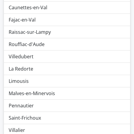
Caunettes-en-Val
Fajac-en-Val
Raissac-sur-Lampy
Rouffiac-d'Aude
Villedubert
La Redorte
Limousis
Malves-en-Minervois
Pennautier
Saint-Frichoux
Villalier