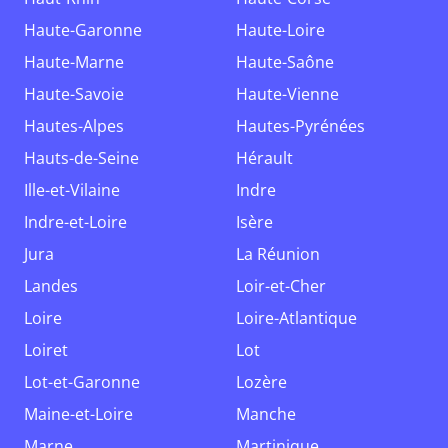
Haute-Garonne
Haute-Loire
Haute-Marne
Haute-Saône
Haute-Savoie
Haute-Vienne
Hautes-Alpes
Hautes-Pyrénées
Hauts-de-Seine
Hérault
Ille-et-Vilaine
Indre
Indre-et-Loire
Isère
Jura
La Réunion
Landes
Loir-et-Cher
Loire
Loire-Atlantique
Loiret
Lot
Lot-et-Garonne
Lozère
Maine-et-Loire
Manche
Marne
Martinique