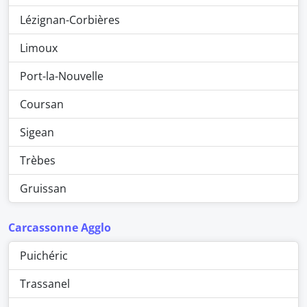
Lézignan-Corbières
Limoux
Port-la-Nouvelle
Coursan
Sigean
Trèbes
Gruissan
Carcassonne Agglo
Puichéric
Trassanel