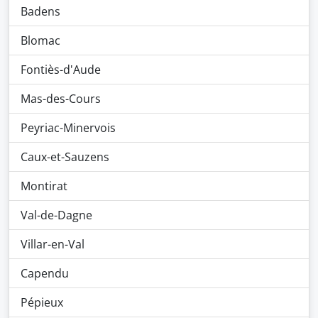
Badens
Blomac
Fontiès-d'Aude
Mas-des-Cours
Peyriac-Minervois
Caux-et-Sauzens
Montirat
Val-de-Dagne
Villar-en-Val
Capendu
Pépieux