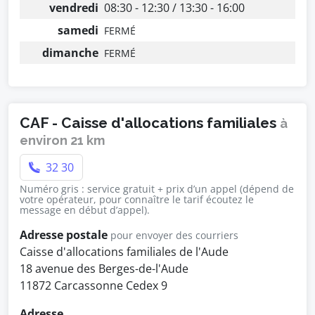
vendredi
08:30 - 12:30 / 13:30 - 16:00
samedi
FERMÉ
dimanche
FERMÉ
CAF - Caisse d'allocations familiales
à
environ 21 km
32 30
Numéro gris : service gratuit + prix d’un appel (dépend de
votre opérateur, pour connaître le tarif écoutez le
message en début d’appel).
Adresse postale
pour envoyer des courriers
Caisse d'allocations familiales de l'Aude
18 avenue des Berges-de-l'Aude
11872 Carcassonne Cedex 9
Adresse