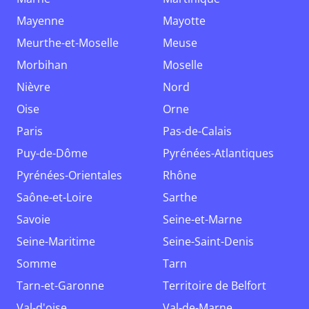
Mayenne
Mayotte
Meurthe-et-Moselle
Meuse
Morbihan
Moselle
Nièvre
Nord
Oise
Orne
Paris
Pas-de-Calais
Puy-de-Dôme
Pyrénées-Atlantiques
Pyrénées-Orientales
Rhône
Saône-et-Loire
Sarthe
Savoie
Seine-et-Marne
Seine-Maritime
Seine-Saint-Denis
Somme
Tarn
Tarn-et-Garonne
Territoire de Belfort
Val-d'oise
Val-de-Marne