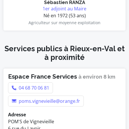
Sébastien RANZA
1er adjoint au Maire
Né en 1972 (53 ans)
Agriculteur sur moyenne exploitation
Services publics à Rieux-en-Val et
à proximité
Espace France Services
à environ 8 km
04 68 70 06 81
poms.vignevieille@orange.fr
Adresse
POM'S de Vignevieille
6 rue du Lavoir