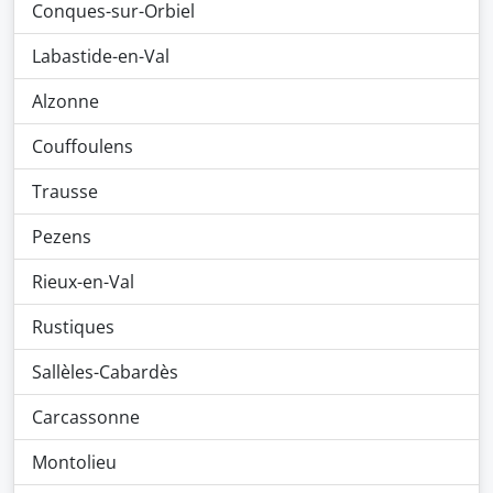
Conques-sur-Orbiel
Labastide-en-Val
Alzonne
Couffoulens
Trausse
Pezens
Rieux-en-Val
Rustiques
Sallèles-Cabardès
Carcassonne
Montolieu