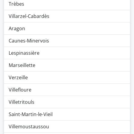
Trèbes
Villarzel-Cabardès
Aragon
Caunes-Minervois
Lespinassière
Marseillette
Verzeille
Villefloure
Villetritouls
Saint-Martin-le-Vieil
Villemoustaussou