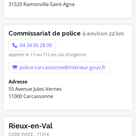
31520 Ramonville-Saint-Agne
Commissariat de police
à environ 22 km
04 34 05 28 00
appeler le 17 ou 112 en cas d'urgence
police-carcassonne@interieur.gouv.fr
Adresse
55 Avenue Jules-Vernes
11000 Carcassonne
Rieux-en-Val
CODE INSEE : 11314