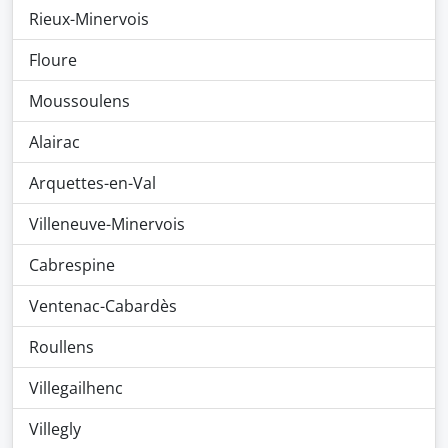
Rieux-Minervois
Floure
Moussoulens
Alairac
Arquettes-en-Val
Villeneuve-Minervois
Cabrespine
Ventenac-Cabardès
Roullens
Villegailhenc
Villegly