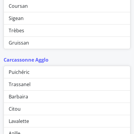
Coursan
Sigean
Trèbes
Gruissan
Carcassonne Agglo
Puichéric
Trassanel
Barbaira
Citou
Lavalette
Azille