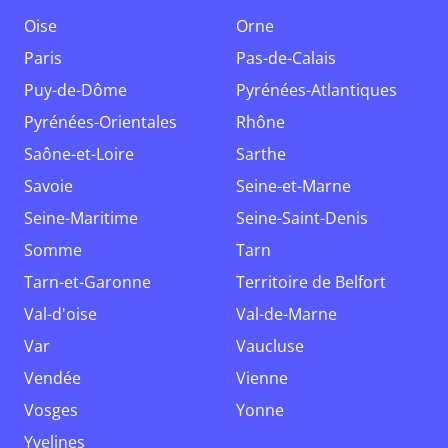
Oise
Orne
Paris
Pas-de-Calais
Puy-de-Dôme
Pyrénées-Atlantiques
Pyrénées-Orientales
Rhône
Saône-et-Loire
Sarthe
Savoie
Seine-et-Marne
Seine-Maritime
Seine-Saint-Denis
Somme
Tarn
Tarn-et-Garonne
Territoire de Belfort
Val-d'oise
Val-de-Marne
Var
Vaucluse
Vendée
Vienne
Vosges
Yonne
Yvelines