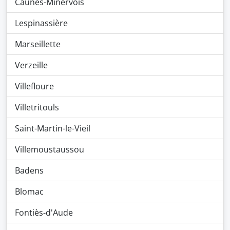
Caunes-Minervois
Lespinassière
Marseillette
Verzeille
Villefloure
Villetritouls
Saint-Martin-le-Vieil
Villemoustaussou
Badens
Blomac
Fontiès-d'Aude