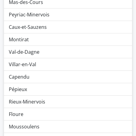
Mas-des-Cours
Peyriac-Minervois
Caux-et-Sauzens
Montirat
Val-de-Dagne
Villar-en-Val
Capendu
Pépieux
Rieux-Minervois
Floure
Moussoulens