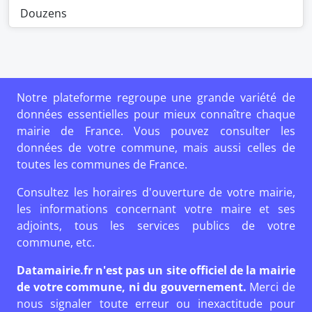
Douzens
Notre plateforme regroupe une grande variété de
données essentielles pour mieux connaître chaque
mairie de France. Vous pouvez consulter les
données de votre commune, mais aussi celles de
toutes les communes de France.
Consultez les horaires d'ouverture de votre mairie,
les informations concernant votre maire et ses
adjoints, tous les services publics de votre
commune, etc.
Datamairie.fr n'est pas un site officiel de la mairie
de votre commune, ni du gouvernement.
Merci de
nous signaler toute erreur ou inexactitude pour