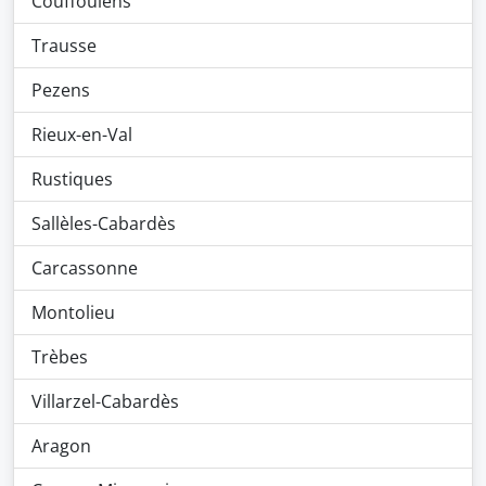
Couffoulens
Trausse
Pezens
Rieux-en-Val
Rustiques
Sallèles-Cabardès
Carcassonne
Montolieu
Trèbes
Villarzel-Cabardès
Aragon