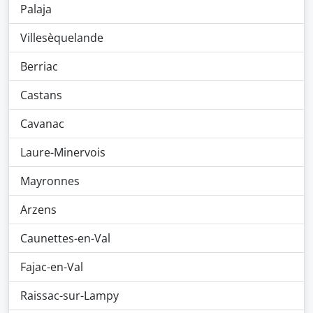
Palaja
Villesèquelande
Berriac
Castans
Cavanac
Laure-Minervois
Mayronnes
Arzens
Caunettes-en-Val
Fajac-en-Val
Raissac-sur-Lampy