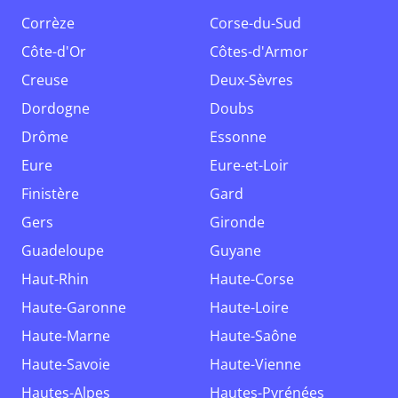
Corrèze
Corse-du-Sud
Côte-d'Or
Côtes-d'Armor
Creuse
Deux-Sèvres
Dordogne
Doubs
Drôme
Essonne
Eure
Eure-et-Loir
Finistère
Gard
Gers
Gironde
Guadeloupe
Guyane
Haut-Rhin
Haute-Corse
Haute-Garonne
Haute-Loire
Haute-Marne
Haute-Saône
Haute-Savoie
Haute-Vienne
Hautes-Alpes
Hautes-Pyrénées