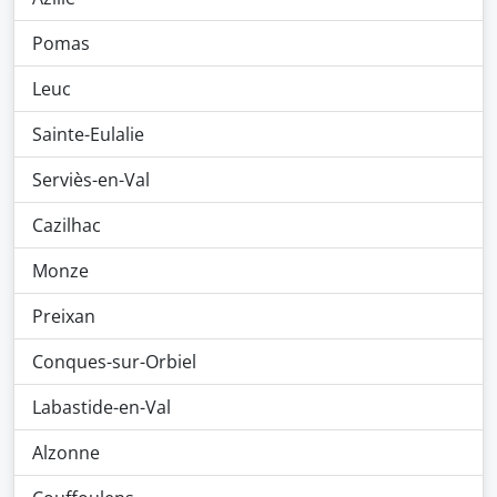
Pomas
Leuc
Sainte-Eulalie
Serviès-en-Val
Cazilhac
Monze
Preixan
Conques-sur-Orbiel
Labastide-en-Val
Alzonne