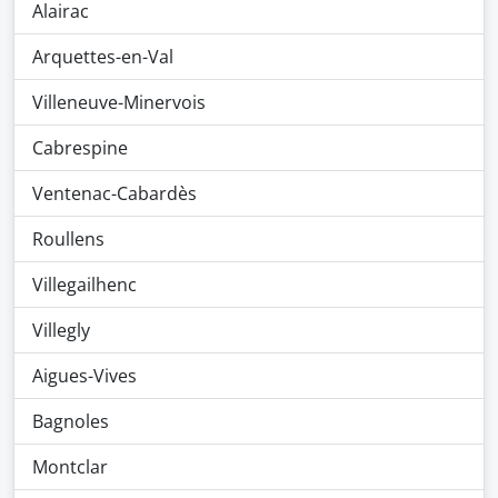
Alairac
Arquettes-en-Val
Villeneuve-Minervois
Cabrespine
Ventenac-Cabardès
Roullens
Villegailhenc
Villegly
Aigues-Vives
Bagnoles
Montclar