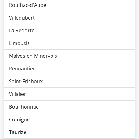
Rouffiac-d'Aude
Villedubert
La Redorte
Limousis
Malves-en-Minervois
Pennautier
Saint-Frichoux
Villalier
Bouilhonnac
Comigne
Taurize