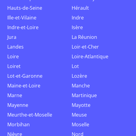
Hauts-de-Seine
Hérault
Ille-et-Vilaine
Indre
Indre-et-Loire
Isère
Jura
La Réunion
Landes
Loir-et-Cher
Loire
Loire-Atlantique
Loiret
Lot
Lot-et-Garonne
Lozère
Maine-et-Loire
Manche
Marne
Martinique
Mayenne
Mayotte
Meurthe-et-Moselle
Meuse
Morbihan
Moselle
Nièvre
Nord