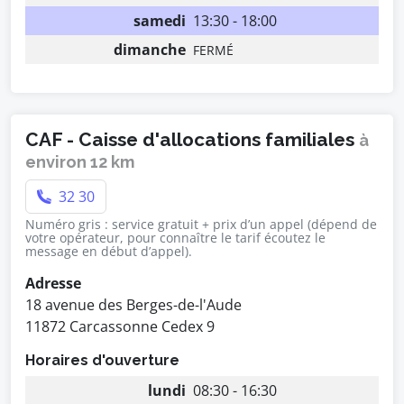
samedi
13:30 - 18:00
dimanche
FERMÉ
CAF - Caisse d'allocations familiales
à
environ 12 km
32 30
Numéro gris : service gratuit + prix d’un appel (dépend de
votre opérateur, pour connaître le tarif écoutez le
message en début d’appel).
Adresse
18 avenue des Berges-de-l'Aude
11872 Carcassonne Cedex 9
Horaires d'ouverture
lundi
08:30 - 16:30