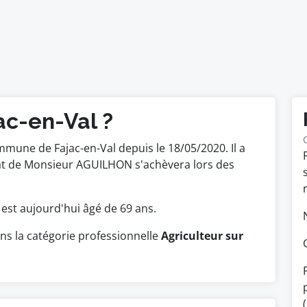
ac-en-Val ?
mmune de Fajac-en-Val depuis le 18/05/2020. Il a
dat de Monsieur AGUILHON s'achèvera lors des
.
Il est aujourd'hui âgé de 69 ans.
s la catégorie professionnelle
Agriculteur sur