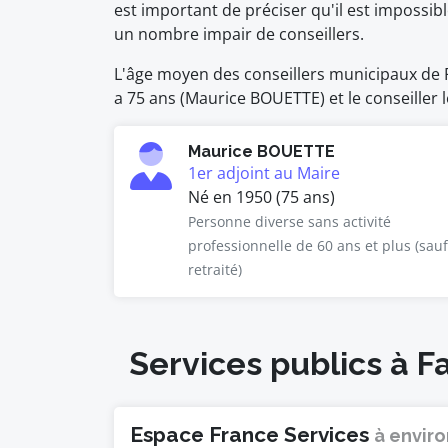
est important de préciser qu'il est impossi
un nombre impair de conseillers.
L'âge moyen des conseillers municipaux de Fa
a 75 ans (Maurice BOUETTE) et le conseiller 
Maurice BOUETTE
1er adjoint au Maire
Né en 1950 (75 ans)
Personne diverse sans activité
professionnelle de 60 ans et plus (sauf
retraité)
Services publics à F
Espace France Services
à enviro