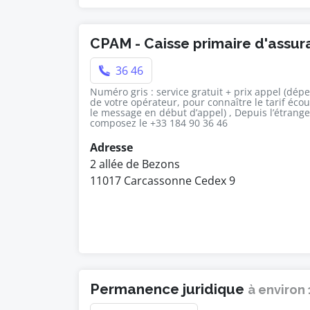
CPAM - Caisse primaire d'assu
36 46
Numéro gris : service gratuit + prix appel (dép
de votre opérateur, pour connaître le tarif éco
le message en début d’appel) , Depuis l’étrange
composez le +33 184 90 36 46
Adresse
2 allée de Bezons
11017 Carcassonne Cedex 9
Permanence juridique
à environ