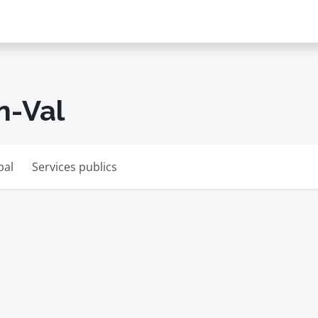
n-Val
pal
Services publics