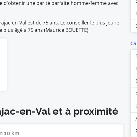
ble d'obtenir une parité parfaite homme/femme avec
jac-en-Val est de 75 ans. Le conseiller le plus jeune
le plus âgé a 75 ans (Maurice BOUETTE).
Ca
ajac-en-Val et à proximité
n 10 km