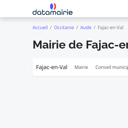
Accueil
Occitanie
Aude
Fajac-en-Val
Mairie de Fajac-e
Fajac-en-Val
Mairie
Conseil munici