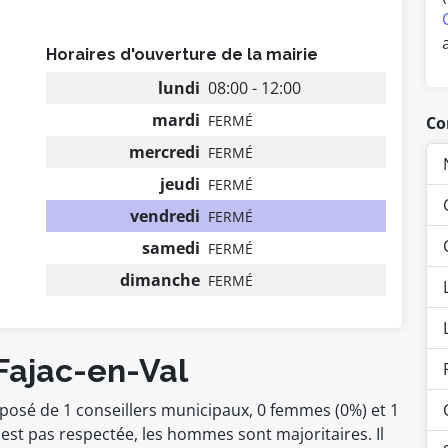
Horaires d'ouverture de la mairie
lundi
08:00 - 12:00
mardi
FERMÉ
Co
mercredi
FERMÉ
jeudi
FERMÉ
vendredi
FERMÉ
samedi
FERMÉ
dimanche
FERMÉ
Fajac-en-Val
mposé de 1 conseillers municipaux, 0 femmes (0%) et 1
t pas respectée, les hommes sont majoritaires. Il