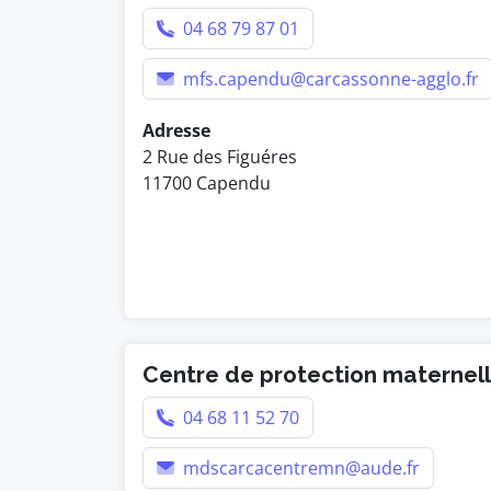
04 68 79 87 01
mfs.capendu@carcassonne-agglo.fr
Adresse
2 Rue des Figuéres
11700 Capendu
Centre de protection maternelle
04 68 11 52 70
mdscarcacentremn@aude.fr