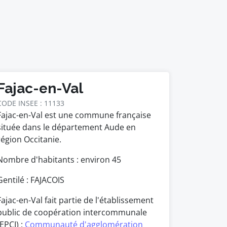
Fajac-en-Val
CODE INSEE : 11133
Fajac-en-Val est une commune française
située dans le département Aude en
région Occitanie.
Nombre d'habitants : environ
45
Gentilé : FAJACOIS
Fajac-en-Val fait partie de l'établissement
public de coopération intercommunale
(EPCI) :
Communauté d'agglomération