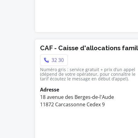
CAF - Caisse d'allocations fami
32 30
Numéro gris : service gratuit + prix d’un appel
(dépend de votre opérateur, pour connaître le
tarif écoutez le message en début d’appel).
Adresse
18 avenue des Berges-de-l'Aude
11872 Carcassonne Cedex 9