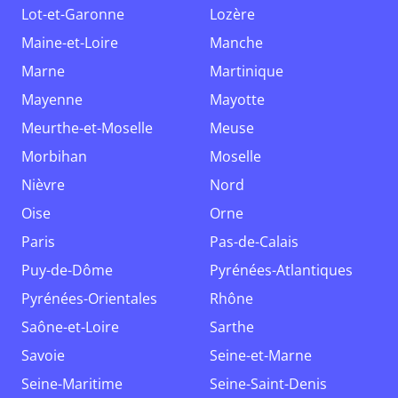
Lot-et-Garonne
Lozère
Maine-et-Loire
Manche
Marne
Martinique
Mayenne
Mayotte
Meurthe-et-Moselle
Meuse
Morbihan
Moselle
Nièvre
Nord
Oise
Orne
Paris
Pas-de-Calais
Puy-de-Dôme
Pyrénées-Atlantiques
Pyrénées-Orientales
Rhône
Saône-et-Loire
Sarthe
Savoie
Seine-et-Marne
Seine-Maritime
Seine-Saint-Denis