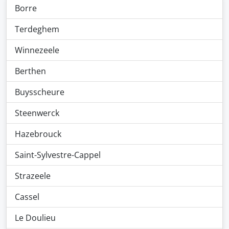
Borre
Terdeghem
Winnezeele
Berthen
Buysscheure
Steenwerck
Hazebrouck
Saint-Sylvestre-Cappel
Strazeele
Cassel
Le Doulieu