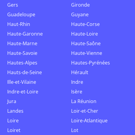
Gers
Gironde
Guadeloupe
Guyane
Haut-Rhin
Haute-Corse
Haute-Garonne
Haute-Loire
Haute-Marne
Haute-Saône
Haute-Savoie
Haute-Vienne
Hautes-Alpes
Hautes-Pyrénées
Hauts-de-Seine
Hérault
Ille-et-Vilaine
Indre
Indre-et-Loire
Isère
Jura
La Réunion
Landes
Loir-et-Cher
Loire
Loire-Atlantique
Loiret
Lot