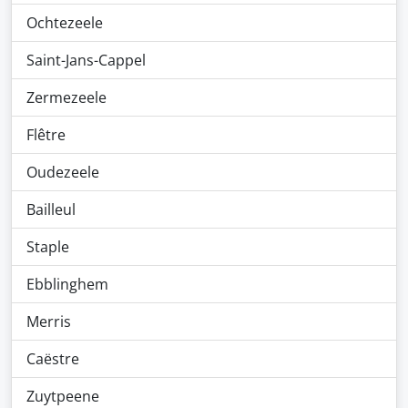
Ochtezeele
Saint-Jans-Cappel
Zermezeele
Flêtre
Oudezeele
Bailleul
Staple
Ebblinghem
Merris
Caëstre
Zuytpeene