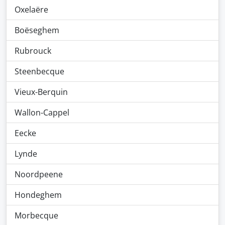
Oxelaëre
Boëseghem
Rubrouck
Steenbecque
Vieux-Berquin
Wallon-Cappel
Eecke
Lynde
Noordpeene
Hondeghem
Morbecque