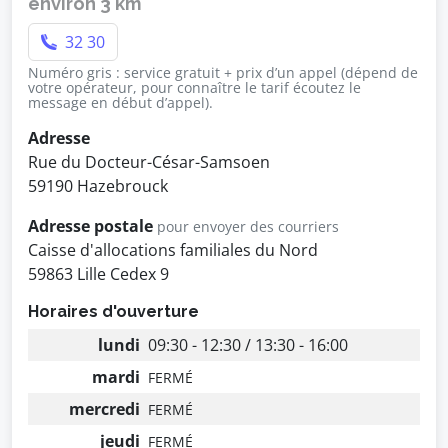
environ 3 km
32 30
Numéro gris : service gratuit + prix d’un appel (dépend de
votre opérateur, pour connaître le tarif écoutez le
message en début d’appel).
Adresse
Rue du Docteur-César-Samsoen
59190 Hazebrouck
Adresse postale
pour envoyer des courriers
Caisse d'allocations familiales du Nord
59863 Lille Cedex 9
Horaires d'ouverture
lundi
09:30 - 12:30 / 13:30 - 16:00
mardi
FERMÉ
mercredi
FERMÉ
jeudi
FERMÉ