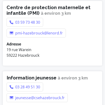
Centre de protection maternelle et
infantile (PMI)
à environ 3 km
03 59 73 48 30
pmi-hazebrouck@lenord.fr
Adresse
19 rue Warein
59222 Hazebrouck
Information jeunesse
à environ 3 km
03 28 49 51 30
jeunesse@csehazebrouck.fr