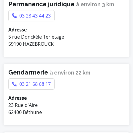
Permanence juridique
à environ 3 km
03 28 43 44 23
Adresse
5 rue Donckèle 1er étage
59190 HAZEBROUCK
Gendarmerie
à environ 22 km
03 21 68 68 17
Adresse
23 Rue d'Aire
62400 Béthune