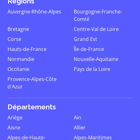
Régions
Auvergne-Rhône-Alpes
Bourgogne-Franche-
Comté
Bretagne
Centre-Val de Loire
Corse
Grand Est
Hauts-de-France
Île-de-France
Normandie
Nouvelle-Aquitaine
Occitanie
Pays de la Loire
Provence-Alpes-Côte
d'Azur
Départements
Ariège
Ain
Aisne
Allier
Alpes-de-Haute-
Alpes-Maritimes