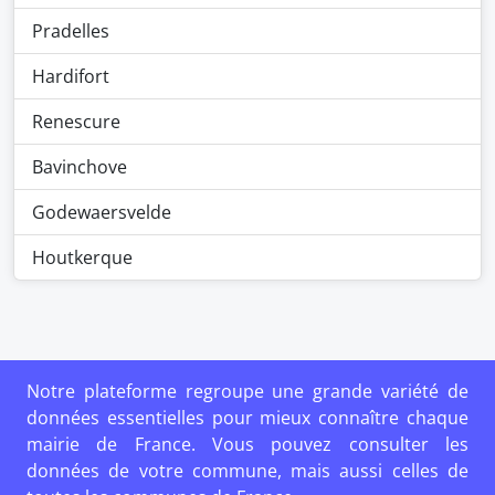
Pradelles
Hardifort
Renescure
Bavinchove
Godewaersvelde
Houtkerque
Notre plateforme regroupe une grande variété de
données essentielles pour mieux connaître chaque
mairie de France. Vous pouvez consulter les
données de votre commune, mais aussi celles de