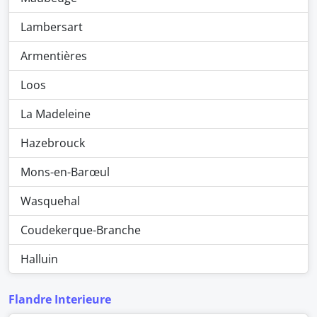
Lambersart
Armentières
Loos
La Madeleine
Hazebrouck
Mons-en-Barœul
Wasquehal
Coudekerque-Branche
Halluin
Flandre Interieure