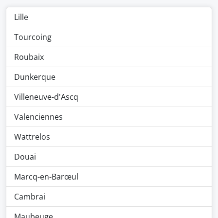
Lille
Tourcoing
Roubaix
Dunkerque
Villeneuve-d'Ascq
Valenciennes
Wattrelos
Douai
Marcq-en-Barœul
Cambrai
Maubeuge