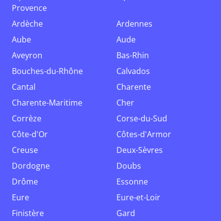
Provence
Ardèche
Ardennes
Aube
Aude
Aveyron
Bas-Rhin
Bouches-du-Rhône
Calvados
Cantal
Charente
Charente-Maritime
Cher
Corrèze
Corse-du-Sud
Côte-d'Or
Côtes-d'Armor
Creuse
Deux-Sèvres
Dordogne
Doubs
Drôme
Essonne
Eure
Eure-et-Loir
Finistère
Gard