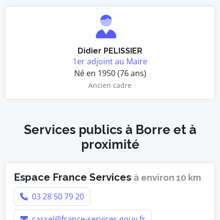
Didier PELISSIER
1er adjoint au Maire
Né en 1950 (76 ans)
Ancien cadre
Services publics à Borre et à
proximité
Espace France Services
à environ 10 km
03 28 50 79 20
cassel@france-services.gouv.fr