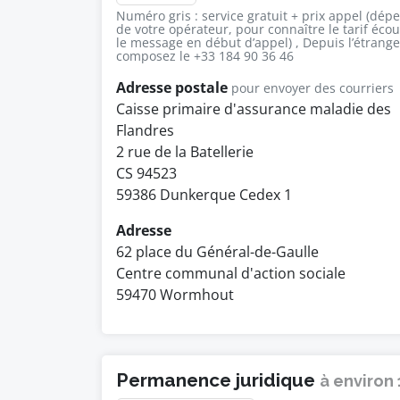
Numéro gris : service gratuit + prix appel (dép
de votre opérateur, pour connaître le tarif éco
le message en début d’appel) , Depuis l’étrange
composez le +33 184 90 36 46
Adresse postale
pour envoyer des courriers
Caisse primaire d'assurance maladie des
Flandres
2 rue de la Batellerie
CS 94523
59386 Dunkerque Cedex 1
Adresse
62 place du Général-de-Gaulle
Centre communal d'action sociale
59470 Wormhout
Permanence juridique
à environ