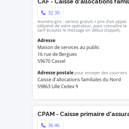
CAF - Caisse d'allocations fami
32 30
Numéro gris : service gratuit + prix d’un appel
(dépend de votre opérateur, pour connaître le
tarif écoutez le message en début d’appel).
Adresse
Maison de services au public
16 rue de Bergues
59670 Cassel
Adresse postale
pour envoyer des courriers
Caisse d'allocations familiales du Nord
59863 Lille Cedex 9
CPAM - Caisse primaire d'assu
36 46