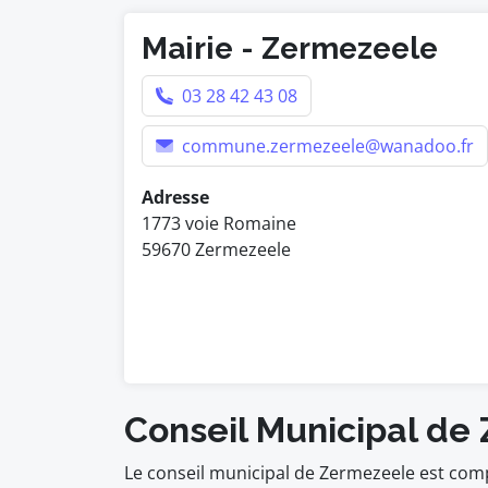
Mairie - Zermezeele
03 28 42 43 08
commune.zermezeele@wanadoo.fr
Adresse
1773 voie Romaine
59670 Zermezeele
Conseil Municipal de
Le conseil municipal de Zermezeele est com