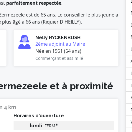
est
parfaitement respectée
.
rmezeele est de 65 ans. Le conseiller le plus jeune a
 plus âgé a 66 ans (Riquier D'HEILLY).
Nelly RYCKENBUSH
2ème adjoint au Maire
Née en 1961 (64 ans)
Commerçant et assimilé
Zermezeele et à proximité
n 4 km
Horaires d'ouverture
lundi
FERMÉ