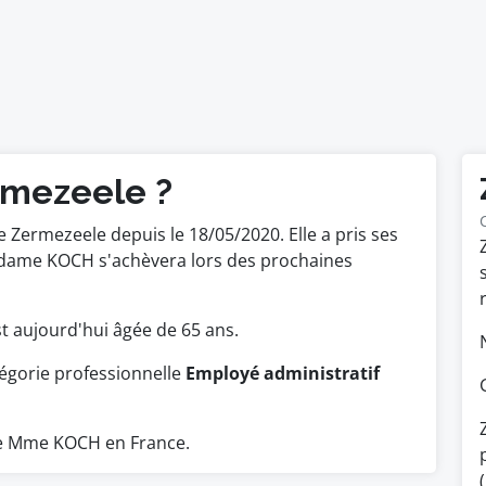
rmezeele ?
Zermezeele depuis le 18/05/2020. Elle a pris ses
adame KOCH s'achèvera lors des prochaines
est aujourd'hui âgée de 65 ans.
égorie professionnelle
Employé administratif
e Mme KOCH en France.