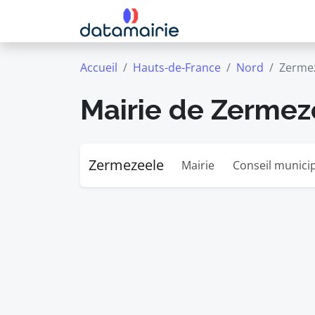
Accueil
Hauts-de-France
Nord
Zerme
Mairie de Zermez
Zermezeele
Mairie
Conseil munici