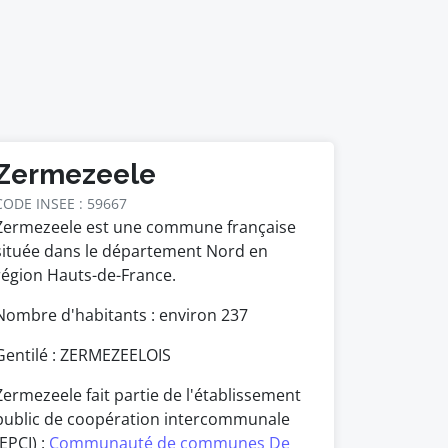
Zermezeele
CODE INSEE : 59667
Zermezeele est une commune française
située dans le département Nord en
région Hauts-de-France.
Nombre d'habitants : environ
237
Gentilé : ZERMEZEELOIS
Zermezeele fait partie de l'établissement
public de coopération intercommunale
(EPCI) :
Communauté de communes De