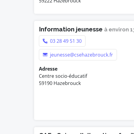
59222 Hazebrouck
Information jeunesse
à environ 
03 28 49 51 30
jeunesse@csehazebrouck.fr
Adresse
Centre socio-éducatif
59190 Hazebrouck