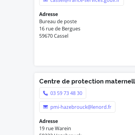
cassel@france-services.gouv.fr
Adresse
Bureau de poste
16 rue de Bergues
59670 Cassel
Centre de protection maternelle
03 59 73 48 30
pmi-hazebrouck@lenord.fr
Adresse
19 rue Warein