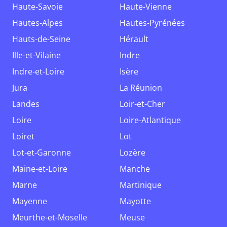
Haute-Savoie
Haute-Vienne
Hautes-Alpes
Hautes-Pyrénées
Hauts-de-Seine
Hérault
Ille-et-Vilaine
Indre
Indre-et-Loire
Isère
Jura
La Réunion
Landes
Loir-et-Cher
Loire
Loire-Atlantique
Loiret
Lot
Lot-et-Garonne
Lozère
Maine-et-Loire
Manche
Marne
Martinique
Mayenne
Mayotte
Meurthe-et-Moselle
Meuse