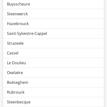
Buysscheure
Steenwerck
Hazebrouck
Saint-Sylvestre-Cappel
Strazeele
Cassel
Le Doulieu
Oxelaëre
Boëseghem
Rubrouck
Steenbecque