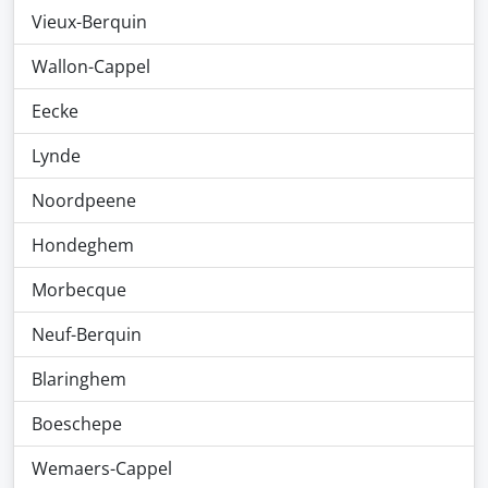
Vieux-Berquin
Wallon-Cappel
Eecke
Lynde
Noordpeene
Hondeghem
Morbecque
Neuf-Berquin
Blaringhem
Boeschepe
Wemaers-Cappel