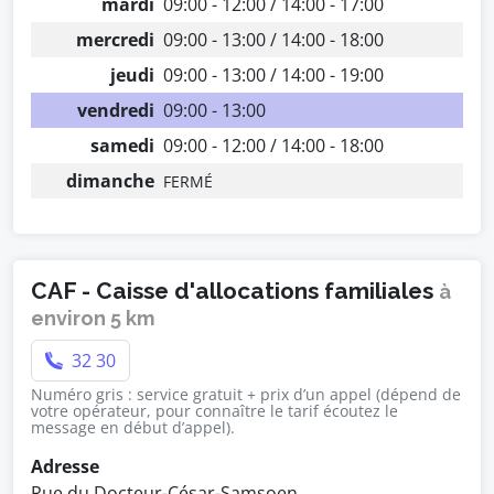
mardi
09:00 - 12:00 / 14:00 - 17:00
mercredi
09:00 - 13:00 / 14:00 - 18:00
jeudi
09:00 - 13:00 / 14:00 - 19:00
vendredi
09:00 - 13:00
samedi
09:00 - 12:00 / 14:00 - 18:00
dimanche
FERMÉ
CAF - Caisse d'allocations familiales
à
environ 5 km
32 30
Numéro gris : service gratuit + prix d’un appel (dépend de
votre opérateur, pour connaître le tarif écoutez le
message en début d’appel).
Adresse
Rue du Docteur-César-Samsoen