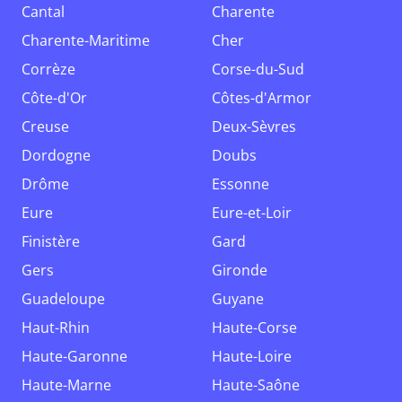
Cantal
Charente
Charente-Maritime
Cher
Corrèze
Corse-du-Sud
Côte-d'Or
Côtes-d'Armor
Creuse
Deux-Sèvres
Dordogne
Doubs
Drôme
Essonne
Eure
Eure-et-Loir
Finistère
Gard
Gers
Gironde
Guadeloupe
Guyane
Haut-Rhin
Haute-Corse
Haute-Garonne
Haute-Loire
Haute-Marne
Haute-Saône