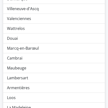
Villeneuve-d'Ascq
Valenciennes
Wattrelos
Douai
Marcq-en-Barœul
Cambrai
Maubeuge
Lambersart
Armentières
Loos
La Madeleine