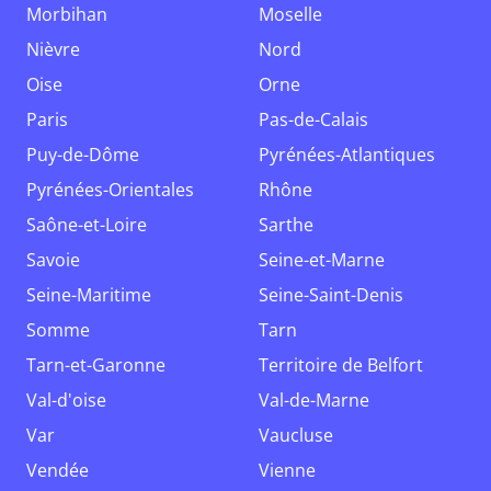
Morbihan
Moselle
Nièvre
Nord
Oise
Orne
Paris
Pas-de-Calais
Puy-de-Dôme
Pyrénées-Atlantiques
Pyrénées-Orientales
Rhône
Saône-et-Loire
Sarthe
Savoie
Seine-et-Marne
Seine-Maritime
Seine-Saint-Denis
Somme
Tarn
Tarn-et-Garonne
Territoire de Belfort
Val-d'oise
Val-de-Marne
Var
Vaucluse
Vendée
Vienne