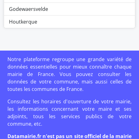
Godewaersvelde
Houtkerque
Notre plateforme regroupe une grande variété de
données essentielles pour mieux connaître chaque
mairie de France. Vous pouvez consulter les
données de votre commune, mais aussi celles de
toutes les communes de France.
Consultez les horaires d'ouverture de votre mairie,
les informations concernant votre maire et ses
adjoints, tous les services publics de votre
commune, etc.
Datamairie.fr n'est pas un site officiel de la mairie