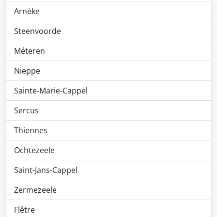
Arnèke
Steenvoorde
Méteren
Nieppe
Sainte-Marie-Cappel
Sercus
Thiennes
Ochtezeele
Saint-Jans-Cappel
Zermezeele
Flêtre