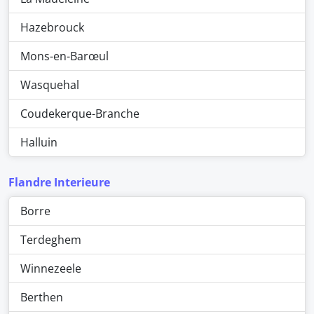
Hazebrouck
Mons-en-Barœul
Wasquehal
Coudekerque-Branche
Halluin
Flandre Interieure
Borre
Terdeghem
Winnezeele
Berthen