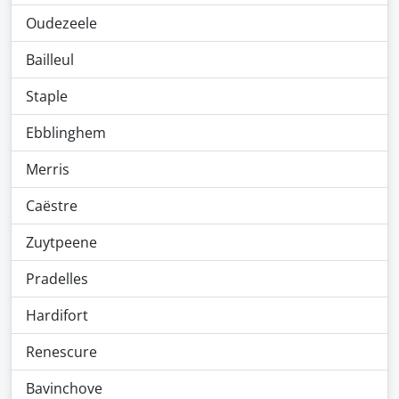
Oudezeele
Bailleul
Staple
Ebblinghem
Merris
Caëstre
Zuytpeene
Pradelles
Hardifort
Renescure
Bavinchove