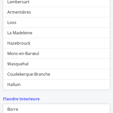
Lambersart
Armentières
Loos
La Madeleine
Hazebrouck
Mons-en-Barœul
Wasquehal
Coudekerque-Branche
Halluin
Flandre Interieure
Borre