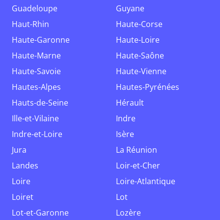
Guadeloupe
Guyane
Haut-Rhin
Haute-Corse
Haute-Garonne
Haute-Loire
Haute-Marne
Haute-Saône
Haute-Savoie
Haute-Vienne
Hautes-Alpes
Hautes-Pyrénées
Hauts-de-Seine
Hérault
Ille-et-Vilaine
Indre
Indre-et-Loire
Isère
Jura
La Réunion
Landes
Loir-et-Cher
Loire
Loire-Atlantique
Loiret
Lot
Lot-et-Garonne
Lozère