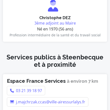
Christophe DEZ
3ème adjoint au Maire
Né en 1970 (56 ans)
Profession intermédiaire de la santé et du travail social
Services publics à Steenbecque
et à proximité
Espace France Services
à environ 7 km
03 21 39 18 97
j.majchrzak.ccas@ville-airessurlalys.fr