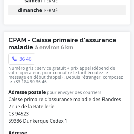
samedi
FERMÉ
dimanche
FERMÉ
CPAM - Caisse primaire d'assurance
maladie
à environ 6 km
36 46
Numéro gris : service gratuit + prix appel (dépend de
votre opérateur, pour connaître le tarif écoutez le
message en début d’appel) , Depuis l’étranger, composez
le +33 184 90 36 46
Adresse postale
pour envoyer des courriers
Caisse primaire d'assurance maladie des Flandres
2 rue de la Batellerie
CS 94523
59386 Dunkerque Cedex 1
Adresse