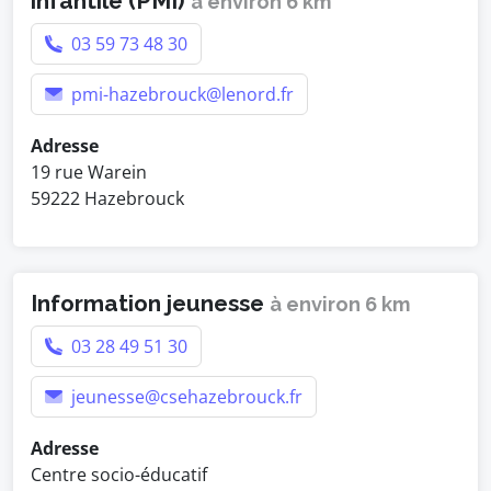
infantile (PMI)
à environ 6 km
03 59 73 48 30
pmi-hazebrouck@lenord.fr
Adresse
19 rue Warein
59222 Hazebrouck
Information jeunesse
à environ 6 km
03 28 49 51 30
jeunesse@csehazebrouck.fr
Adresse
Centre socio-éducatif