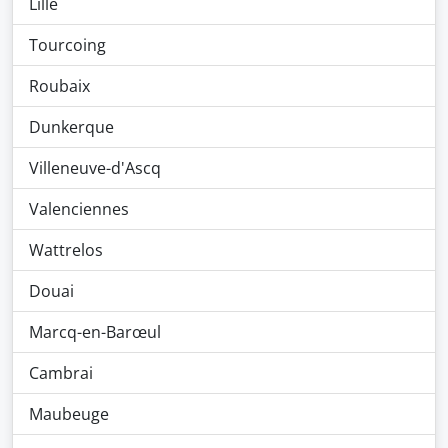
Lille
Tourcoing
Roubaix
Dunkerque
Villeneuve-d'Ascq
Valenciennes
Wattrelos
Douai
Marcq-en-Barœul
Cambrai
Maubeuge