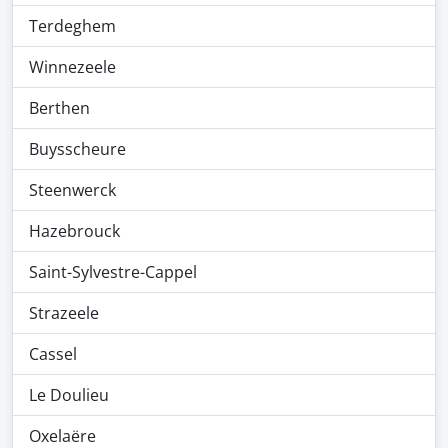
Terdeghem
Winnezeele
Berthen
Buysscheure
Steenwerck
Hazebrouck
Saint-Sylvestre-Cappel
Strazeele
Cassel
Le Doulieu
Oxelaëre