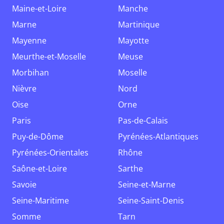
Maine-et-Loire
Manche
Marne
Martinique
Mayenne
Mayotte
Meurthe-et-Moselle
Meuse
Morbihan
Moselle
Nièvre
Nord
Oise
Orne
Paris
Pas-de-Calais
Puy-de-Dôme
Pyrénées-Atlantiques
Pyrénées-Orientales
Rhône
Saône-et-Loire
Sarthe
Savoie
Seine-et-Marne
Seine-Maritime
Seine-Saint-Denis
Somme
Tarn