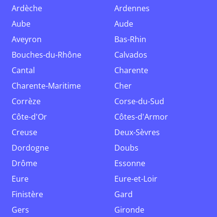
Ardèche
Ardennes
Aube
Aude
Aveyron
Bas-Rhin
Bouches-du-Rhône
Calvados
Cantal
Charente
Charente-Maritime
Cher
Corrèze
Corse-du-Sud
Côte-d'Or
Côtes-d'Armor
Creuse
Deux-Sèvres
Dordogne
Doubs
Drôme
Essonne
Eure
Eure-et-Loir
Finistère
Gard
Gers
Gironde