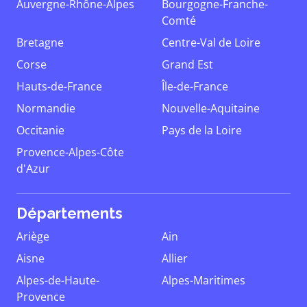
Auvergne-Rhône-Alpes
Bourgogne-Franche-
Comté
Bretagne
Centre-Val de Loire
Corse
Grand Est
Hauts-de-France
Île-de-France
Normandie
Nouvelle-Aquitaine
Occitanie
Pays de la Loire
Provence-Alpes-Côte
d'Azur
Départements
Ariège
Ain
Aisne
Allier
Alpes-de-Haute-
Alpes-Maritimes
Provence