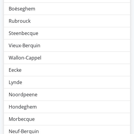
Boëseghem
Rubrouck
Steenbecque
Vieux-Berquin
Wallon-Cappel
Eecke
Lynde
Noordpeene
Hondeghem
Morbecque
Neuf-Berquin