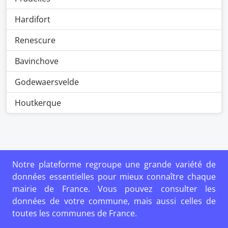
Hardifort
Renescure
Bavinchove
Godewaersvelde
Houtkerque
Notre plateforme regroupe une grande variété de
données essentielles pour mieux connaître chaque
mairie de France. Vous pouvez consulter les
données de votre commune, mais aussi celles de
toutes les communes de France.