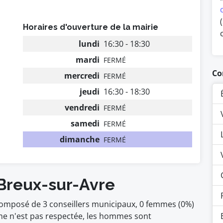
Horaires d'ouverture de la mairie
lundi
16:30 - 18:30
mardi
FERMÉ
Co
mercredi
FERMÉ
jeudi
16:30 - 18:30
vendredi
FERMÉ
samedi
FERMÉ
dimanche
FERMÉ
 Breux-sur-Avre
 composé de 3 conseillers municipaux, 0 femmes (0%)
e n'est pas respectée, les hommes sont