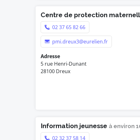
Centre de protection maternelle
02 37 65 82 66
pmi.dreux3@eurelien.fr
Adresse
5 rue Henri-Dunant
28100 Dreux
Information jeunesse
à environ 
02 32 37 58 14