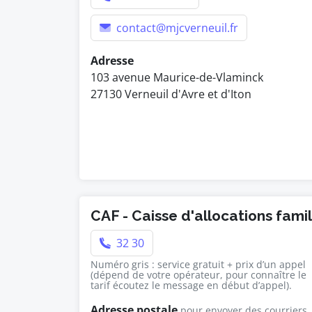
contact@mjcverneuil.fr
Adresse
103 avenue Maurice-de-Vlaminck
27130 Verneuil d'Avre et d'Iton
CAF - Caisse d'allocations fami
32 30
Numéro gris : service gratuit + prix d’un appel
(dépend de votre opérateur, pour connaître le
tarif écoutez le message en début d’appel).
Adresse postale
pour envoyer des courriers