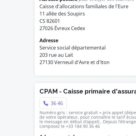
Caisse d'allocations familiales de l'Eure
11 allée des Soupirs
CS 82601
27026 Évreux Cedex
Adresse
Service social départemental
203 rue au Lait
27130 Verneuil d'Avre et d'Iton
CPAM - Caisse primaire d'assu
36 46
Numéro gris : service gratuit + prix appel (dép
de votre opérateur, pour connaître le tarif éco
le message en début d’appel) , Depuis l’étrange
composez le +33 184 90 36 46