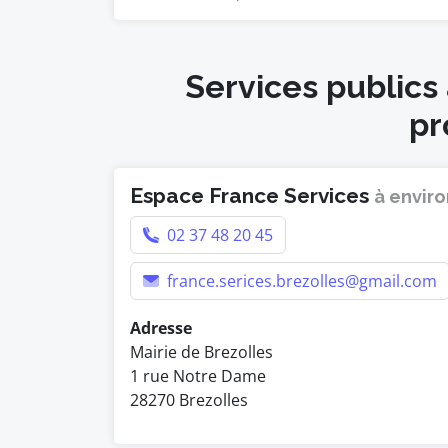
Services publics
pr
Espace France Services
à enviro
02 37 48 20 45
france.serices.brezolles@gmail.com
Adresse
Mairie de Brezolles
1 rue Notre Dame
28270 Brezolles