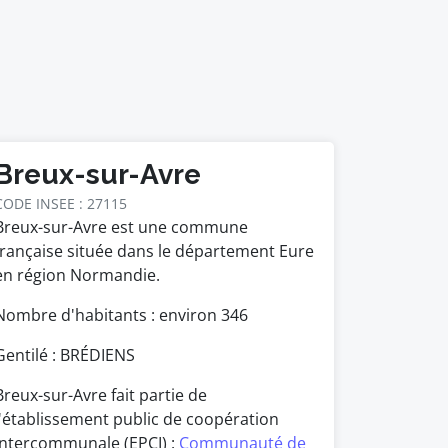
Breux-sur-Avre
CODE INSEE : 27115
Breux-sur-Avre est une commune
française située dans le département Eure
en région Normandie.
Nombre d'habitants : environ
346
Gentilé : BRÉDIENS
Breux-sur-Avre fait partie de
l'établissement public de coopération
intercommunale (EPCI) :
Communauté de