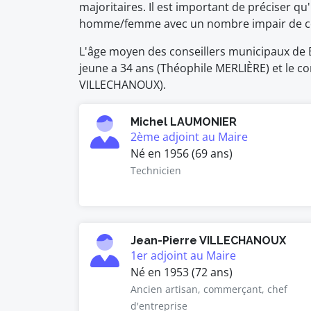
majoritaires. Il est important de préciser qu'
homme/femme avec un nombre impair de co
L'âge moyen des conseillers municipaux de Br
jeune a 34 ans (Théophile MERLIÈRE) et le con
VILLECHANOUX).
Michel LAUMONIER
2ème adjoint au Maire
Né en 1956 (69 ans)
Technicien
Jean-Pierre VILLECHANOUX
1er adjoint au Maire
Né en 1953 (72 ans)
Ancien artisan, commerçant, chef
d'entreprise