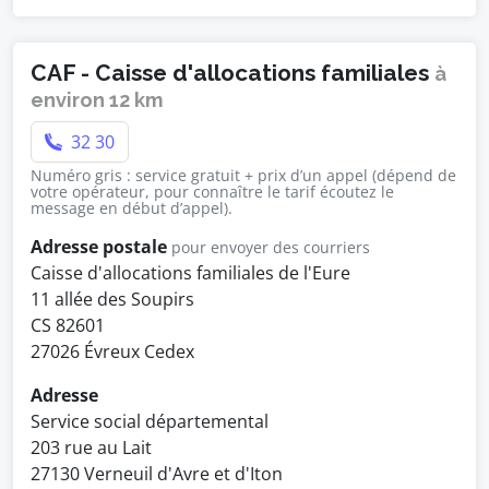
CAF - Caisse d'allocations familiales
à
environ 12 km
32 30
Numéro gris : service gratuit + prix d’un appel (dépend de
votre opérateur, pour connaître le tarif écoutez le
message en début d’appel).
Adresse postale
pour envoyer des courriers
Caisse d'allocations familiales de l'Eure
11 allée des Soupirs
CS 82601
27026 Évreux Cedex
Adresse
Service social départemental
203 rue au Lait
27130 Verneuil d'Avre et d'Iton