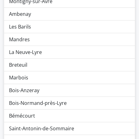
Montigny-sur-Avre
Ambenay
Les Barils
Mandres
La Neuve-Lyre
Breteuil
Marbois
Bois-Anzeray
Bois-Normand-près-Lyre
Bémécourt
Saint-Antonin-de-Sommaire