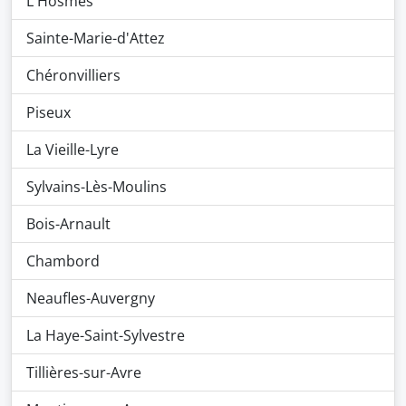
L'Hosmes
Sainte-Marie-d'Attez
Chéronvilliers
Piseux
La Vieille-Lyre
Sylvains-Lès-Moulins
Bois-Arnault
Chambord
Neaufles-Auvergny
La Haye-Saint-Sylvestre
Tillières-sur-Avre