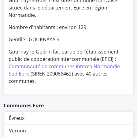
Gournay-le-Guérin est une commune française
située dans le département Eure en région
Normandie.
Nombre d'habitants : environ
129
Gentilé : GOURNAYAIS
Gournay-le-Guérin fait partie de l'établissement
public de coopération intercommunale (EPCI) :
Communauté de communes Interco Normandie
Sud Eure
(SIREN 200066462) avec 40 autres
communes.
Communes Eure
Évreux
Vernon