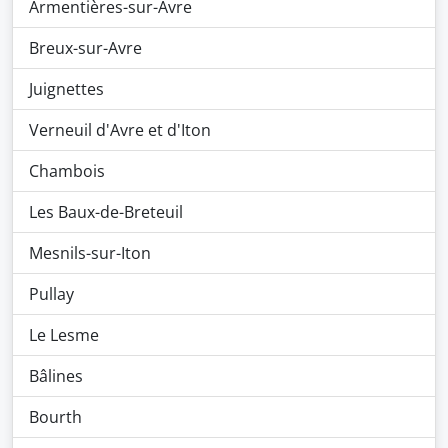
Armentières-sur-Avre
Breux-sur-Avre
Juignettes
Verneuil d'Avre et d'Iton
Chambois
Les Baux-de-Breteuil
Mesnils-sur-Iton
Pullay
Le Lesme
Bâlines
Bourth