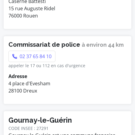
Caserne Battesti
15 rue Auguste Ridel
76000 Rouen
Commissariat de police
à environ 44 km
02 37 65 84 10
appeler le 17 ou 112 en cas d'urgence
Adresse
4 place d'Evesham
28100 Dreux
Gournay-le-Guérin
CODE INSEE : 27291