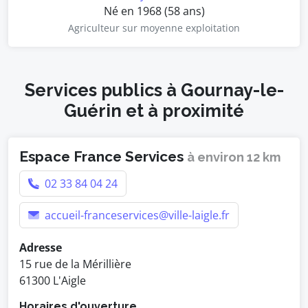
Né en 1968 (58 ans)
Agriculteur sur moyenne exploitation
Services publics à Gournay-le-
Guérin et à proximité
Espace France Services
à environ 12 km
02 33 84 04 24
accueil-franceservices@ville-laigle.fr
Adresse
15 rue de la Mérillière
61300 L'Aigle
Horaires d'ouverture