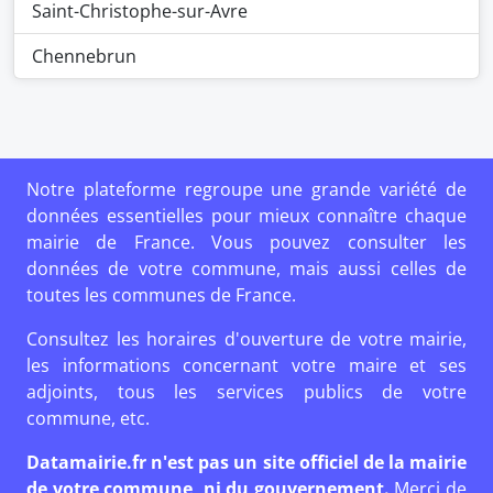
Saint-Christophe-sur-Avre
Chennebrun
Notre plateforme regroupe une grande variété de
données essentielles pour mieux connaître chaque
mairie de France. Vous pouvez consulter les
données de votre commune, mais aussi celles de
toutes les communes de France.
Consultez les horaires d'ouverture de votre mairie,
les informations concernant votre maire et ses
adjoints, tous les services publics de votre
commune, etc.
Datamairie.fr n'est pas un site officiel de la mairie
de votre commune, ni du gouvernement.
Merci de