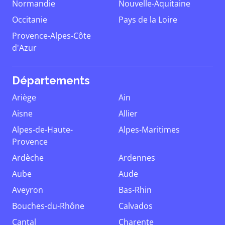
Normandie
Nouvelle-Aquitaine
Occitanie
Pays de la Loire
Provence-Alpes-Côte
d'Azur
Départements
Ariège
Ain
Aisne
Allier
Alpes-de-Haute-
Alpes-Maritimes
Provence
Ardèche
Ardennes
Aube
Aude
Aveyron
Bas-Rhin
Bouches-du-Rhône
Calvados
Cantal
Charente