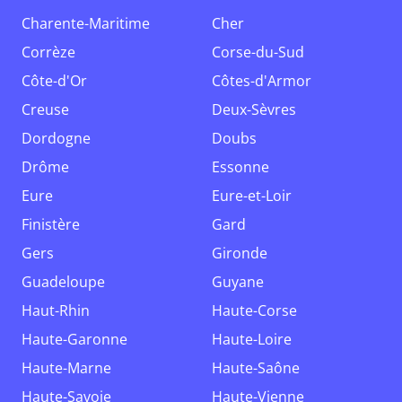
Charente-Maritime
Cher
Corrèze
Corse-du-Sud
Côte-d'Or
Côtes-d'Armor
Creuse
Deux-Sèvres
Dordogne
Doubs
Drôme
Essonne
Eure
Eure-et-Loir
Finistère
Gard
Gers
Gironde
Guadeloupe
Guyane
Haut-Rhin
Haute-Corse
Haute-Garonne
Haute-Loire
Haute-Marne
Haute-Saône
Haute-Savoie
Haute-Vienne