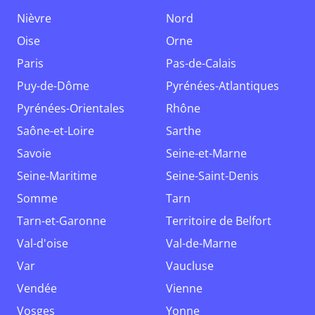
Nièvre
Nord
Oise
Orne
Paris
Pas-de-Calais
Puy-de-Dôme
Pyrénées-Atlantiques
Pyrénées-Orientales
Rhône
Saône-et-Loire
Sarthe
Savoie
Seine-et-Marne
Seine-Maritime
Seine-Saint-Denis
Somme
Tarn
Tarn-et-Garonne
Territoire de Belfort
Val-d'oise
Val-de-Marne
Var
Vaucluse
Vendée
Vienne
Vosges
Yonne