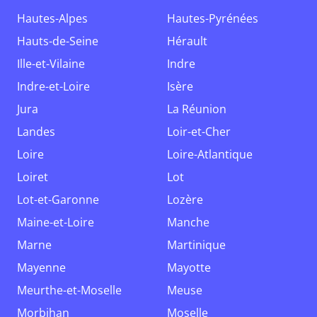
Hautes-Alpes
Hautes-Pyrénées
Hauts-de-Seine
Hérault
Ille-et-Vilaine
Indre
Indre-et-Loire
Isère
Jura
La Réunion
Landes
Loir-et-Cher
Loire
Loire-Atlantique
Loiret
Lot
Lot-et-Garonne
Lozère
Maine-et-Loire
Manche
Marne
Martinique
Mayenne
Mayotte
Meurthe-et-Moselle
Meuse
Morbihan
Moselle