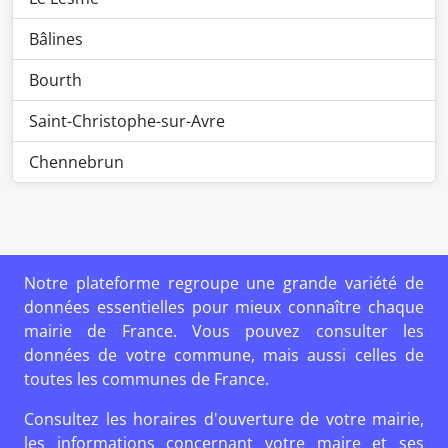
Bâlines
Bourth
Saint-Christophe-sur-Avre
Chennebrun
Notre plateforme regroupe une grande variété de
données essentielles pour mieux connaître chaque
mairie de France. Vous pouvez consulter les
données de votre commune, mais aussi celles de
toutes les communes de France.
Consultez les horaires d'ouverture de votre mairie,
les informations concernant votre maire et ses