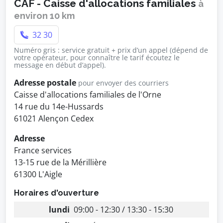
CAF - Caisse d'allocations familiales
à
environ 10 km
32 30
Numéro gris : service gratuit + prix d’un appel (dépend de
votre opérateur, pour connaître le tarif écoutez le
message en début d’appel).
Adresse postale
pour envoyer des courriers
Caisse d'allocations familiales de l'Orne
14 rue du 14e-Hussards
61021 Alençon Cedex
Adresse
France services
13-15 rue de la Mérillière
61300 L'Aigle
Horaires d'ouverture
lundi
09:00 - 12:30 / 13:30 - 15:30