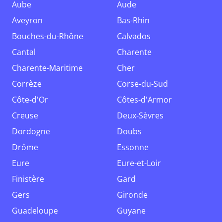
Aube
Aude
Aveyron
Bas-Rhin
Bouches-du-Rhône
Calvados
Cantal
Charente
Charente-Maritime
Cher
Corrèze
Corse-du-Sud
Côte-d'Or
Côtes-d'Armor
Creuse
Deux-Sèvres
Dordogne
Doubs
Drôme
Essonne
Eure
Eure-et-Loir
Finistère
Gard
Gers
Gironde
Guadeloupe
Guyane