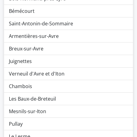
Bémécourt
Saint-Antonin-de-Sommaire
Armentières-sur-Avre
Breux-sur-Avre
Juignettes
Verneuil d'Avre et d'Iton
Chambois
Les Baux-de-Breteuil
Mesnils-sur-Iton
Pullay
Le Lesme