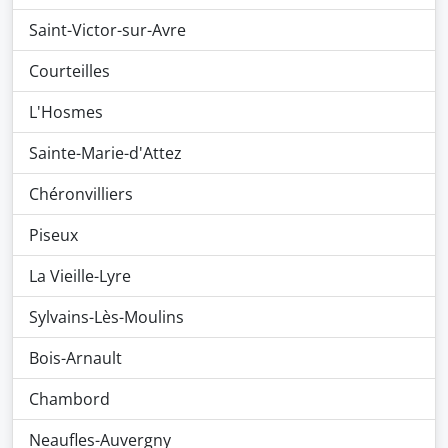
Saint-Victor-sur-Avre
Courteilles
L'Hosmes
Sainte-Marie-d'Attez
Chéronvilliers
Piseux
La Vieille-Lyre
Sylvains-Lès-Moulins
Bois-Arnault
Chambord
Neaufles-Auvergny