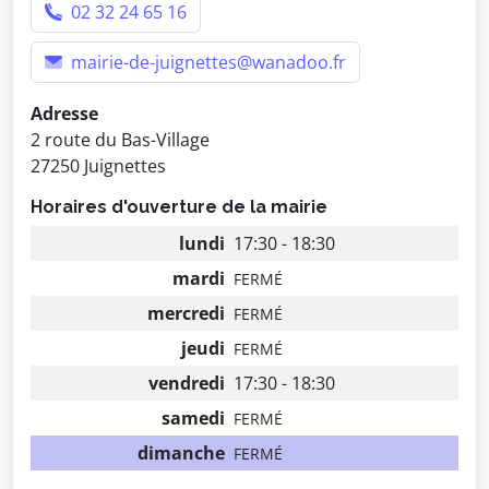
02 32 24 65 16
mairie-de-juignettes@wanadoo.fr
Adresse
2 route du Bas-Village
27250 Juignettes
Horaires d'ouverture de la mairie
lundi
17:30 - 18:30
mardi
FERMÉ
mercredi
FERMÉ
jeudi
FERMÉ
vendredi
17:30 - 18:30
samedi
FERMÉ
dimanche
FERMÉ