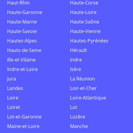
Haut-Rhin
Haute-Corse
Haute-Garonne
Haute-Loire
Haute-Marne
Haute-Saône
Haute-Savoie
Haute-Vienne
Hautes-Alpes
Hautes-Pyrénées
Hauts-de-Seine
Hérault
Ille-et-Vilaine
Indre
Indre-et-Loire
Isère
Jura
La Réunion
Landes
Loir-et-Cher
Loire
Loire-Atlantique
Loiret
Lot
Lot-et-Garonne
Lozère
Maine-et-Loire
Manche