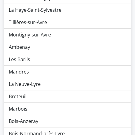
La Haye-Saint-Sylvestre
Tillières-sur-Avre
Montigny-sur-Avre
Ambenay
Les Barils
Mandres
La Neuve-Lyre
Breteuil
Marbois
Bois-Anzeray
Bois-Normand-près-Lyre