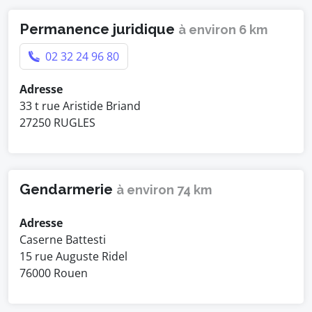
Permanence juridique
à environ 6 km
02 32 24 96 80
Adresse
33 t rue Aristide Briand
27250 RUGLES
Gendarmerie
à environ 74 km
Adresse
Caserne Battesti
15 rue Auguste Ridel
76000 Rouen