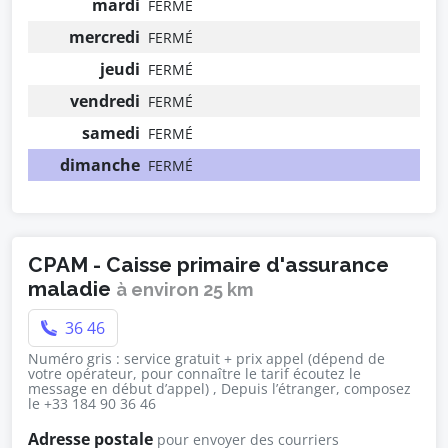
mardi
FERMÉ
mercredi
FERMÉ
jeudi
FERMÉ
vendredi
FERMÉ
samedi
FERMÉ
dimanche
FERMÉ
CPAM - Caisse primaire d'assurance
maladie
à environ 25 km
36 46
Numéro gris : service gratuit + prix appel (dépend de
votre opérateur, pour connaître le tarif écoutez le
message en début d’appel) , Depuis l’étranger, composez
le +33 184 90 36 46
Adresse postale
pour envoyer des courriers