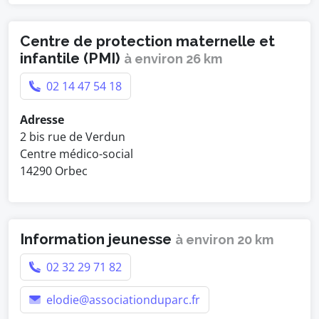
Centre de protection maternelle et
infantile (PMI)
à environ 26 km
02 14 47 54 18
Adresse
2 bis rue de Verdun
Centre médico-social
14290 Orbec
Information jeunesse
à environ 20 km
02 32 29 71 82
elodie@associationduparc.fr