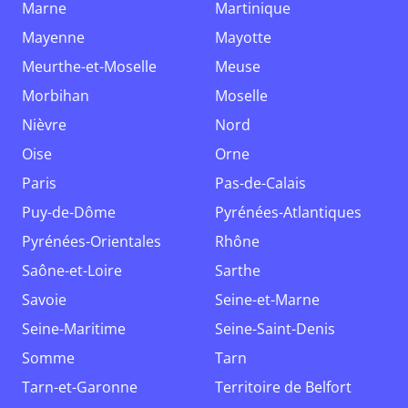
Marne
Martinique
Mayenne
Mayotte
Meurthe-et-Moselle
Meuse
Morbihan
Moselle
Nièvre
Nord
Oise
Orne
Paris
Pas-de-Calais
Puy-de-Dôme
Pyrénées-Atlantiques
Pyrénées-Orientales
Rhône
Saône-et-Loire
Sarthe
Savoie
Seine-et-Marne
Seine-Maritime
Seine-Saint-Denis
Somme
Tarn
Tarn-et-Garonne
Territoire de Belfort