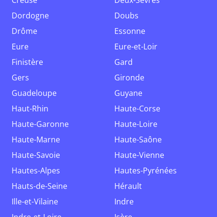
Creuse
Deux-Sèvres
Dordogne
Doubs
Drôme
Essonne
Eure
Eure-et-Loir
Finistère
Gard
Gers
Gironde
Guadeloupe
Guyane
Haut-Rhin
Haute-Corse
Haute-Garonne
Haute-Loire
Haute-Marne
Haute-Saône
Haute-Savoie
Haute-Vienne
Hautes-Alpes
Hautes-Pyrénées
Hauts-de-Seine
Hérault
Ille-et-Vilaine
Indre