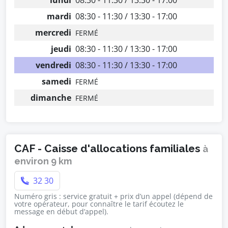
lundi
08:30 - 11:30 / 13:30 - 17:00
mardi
08:30 - 11:30 / 13:30 - 17:00
mercredi
FERMÉ
jeudi
08:30 - 11:30 / 13:30 - 17:00
vendredi
08:30 - 11:30 / 13:30 - 17:00
samedi
FERMÉ
dimanche
FERMÉ
CAF - Caisse d'allocations familiales
à
environ 9 km
32 30
Numéro gris : service gratuit + prix d’un appel (dépend de
votre opérateur, pour connaître le tarif écoutez le
message en début d’appel).