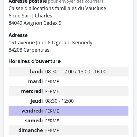
Adresse postale
pour envoyer des courriers
Caisse d'allocations familiales du Vaucluse
6 rue Saint-Charles
84049 Avignon Cedex 9
Adresse
161 avenue John-Fitzgerald-Kennedy
84208 Carpentras
Horaires d'ouverture
lundi
08:30 - 12:00 / 13:00 - 16:00
mardi
FERMÉ
mercredi
FERMÉ
jeudi
08:30 - 12:00
vendredi
FERMÉ
samedi
FERMÉ
dimanche
FERMÉ