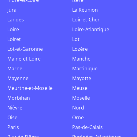
Indre-et-Loire
Isère
Jura
La Réunion
Landes
Loir-et-Cher
Loire
Loire-Atlantique
Loiret
Lot
Lot-et-Garonne
Lozère
Maine-et-Loire
Manche
Marne
Martinique
Mayenne
Mayotte
Meurthe-et-Moselle
Meuse
Morbihan
Moselle
Nièvre
Nord
Oise
Orne
Paris
Pas-de-Calais