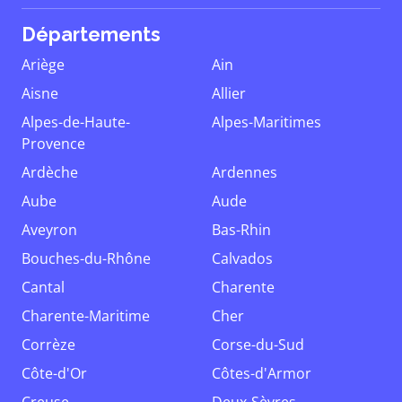
Départements
Ariège
Ain
Aisne
Allier
Alpes-de-Haute-
Alpes-Maritimes
Provence
Ardèche
Ardennes
Aube
Aude
Aveyron
Bas-Rhin
Bouches-du-Rhône
Calvados
Cantal
Charente
Charente-Maritime
Cher
Corrèze
Corse-du-Sud
Côte-d'Or
Côtes-d'Armor