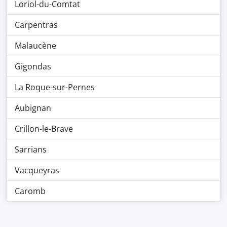
Loriol-du-Comtat
Carpentras
Malaucène
Gigondas
La Roque-sur-Pernes
Aubignan
Crillon-le-Brave
Sarrians
Vacqueyras
Caromb