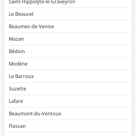
Saint-Hippolyte-le-Graveyron
Le Beaucet
Beaumes-de-Venise
Mazan
Bédoin
Modène
Le Barroux
Suzette
Lafare
Beaumont-du-Ventoux
Flassan