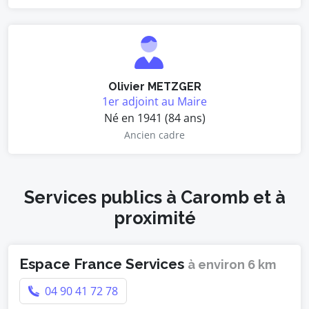
Olivier METZGER
1er adjoint au Maire
Né en 1941 (84 ans)
Ancien cadre
Services publics à Caromb et à
proximité
Espace France Services
à environ 6 km
04 90 41 72 78