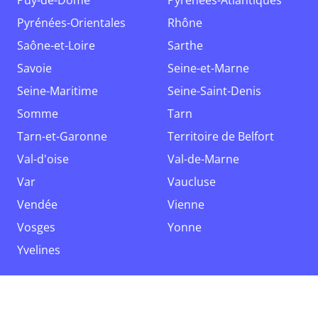
Puy-de-Dôme
Pyrénées-Atlantiques
Pyrénées-Orientales
Rhône
Saône-et-Loire
Sarthe
Savoie
Seine-et-Marne
Seine-Maritime
Seine-Saint-Denis
Somme
Tarn
Tarn-et-Garonne
Territoire de Belfort
Val-d'oise
Val-de-Marne
Var
Vaucluse
Vendée
Vienne
Vosges
Yonne
Yvelines