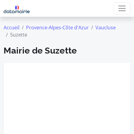
Accueil
Provence-Alpes-Côte d'Azur
Vaucluse
Suzette
Mairie de Suzette