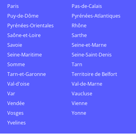
Paris
Pas-de-Calais
Puy-de-Dôme
Pyrénées-Atlantiques
Pyrénées-Orientales
Rhône
Saône-et-Loire
Sarthe
Savoie
Seine-et-Marne
Seine-Maritime
Seine-Saint-Denis
Somme
Tarn
Tarn-et-Garonne
Territoire de Belfort
Val-d'oise
Val-de-Marne
Var
Vaucluse
Vendée
Vienne
Vosges
Yonne
Yvelines