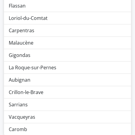
Flassan
Loriol-du-Comtat
Carpentras
Malaucène
Gigondas
La Roque-sur-Pernes
Aubignan
Crillon-le-Brave
Sarrians
Vacqueyras
Caromb