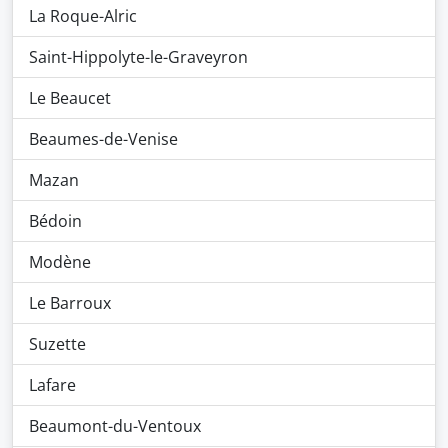
La Roque-Alric
Saint-Hippolyte-le-Graveyron
Le Beaucet
Beaumes-de-Venise
Mazan
Bédoin
Modène
Le Barroux
Suzette
Lafare
Beaumont-du-Ventoux