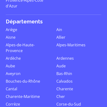
Provence-Alpes-Côte
d'Azur
Départements
Ariège
Ain
Aisne
Allier
Alpes-de-Haute-
Alpes-Maritimes
Provence
Ardèche
Ardennes
Aube
Aude
Aveyron
Bas-Rhin
Bouches-du-Rhône
Calvados
Cantal
Charente
Charente-Maritime
Cher
Corrèze
Corse-du-Sud