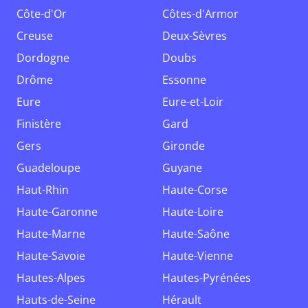
Côte-d'Or
Côtes-d'Armor
Creuse
Deux-Sèvres
Dordogne
Doubs
Drôme
Essonne
Eure
Eure-et-Loir
Finistère
Gard
Gers
Gironde
Guadeloupe
Guyane
Haut-Rhin
Haute-Corse
Haute-Garonne
Haute-Loire
Haute-Marne
Haute-Saône
Haute-Savoie
Haute-Vienne
Hautes-Alpes
Hautes-Pyrénées
Hauts-de-Seine
Hérault