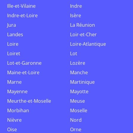
Ille-et-Vilaine
Indre
Indre-et-Loire
Isère
Jura
La Réunion
Landes
Loir-et-Cher
Loire
Loire-Atlantique
Loiret
Lot
Lot-et-Garonne
Lozère
Maine-et-Loire
Manche
Marne
Martinique
Mayenne
Mayotte
Meurthe-et-Moselle
Meuse
Morbihan
Moselle
Nièvre
Nord
Oise
Orne