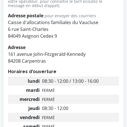
votre opérateur, pour connaître le tarif écoutez le
message en début d’appel).
Adresse postale
pour envoyer des courriers
Caisse d'allocations familiales du Vaucluse
6 rue Saint-Charles
84049 Avignon Cedex 9
Adresse
161 avenue John-Fitzgerald-Kennedy
84208 Carpentras
Horaires d'ouverture
lundi
08:30 - 12:00 / 13:00 - 16:00
mardi
FERMÉ
mercredi
FERMÉ
jeudi
08:30 - 12:00
vendredi
FERMÉ
samedi
FERMÉ