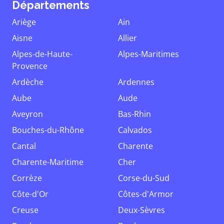
Départements
Ariège
Ain
Aisne
Allier
Alpes-de-Haute-
Alpes-Maritimes
Provence
Ardèche
Ardennes
Aube
Aude
Aveyron
Bas-Rhin
Bouches-du-Rhône
Calvados
Cantal
Charente
Charente-Maritime
Cher
Corrèze
Corse-du-Sud
Côte-d'Or
Côtes-d'Armor
Creuse
Deux-Sèvres