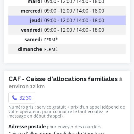
mardi
09:00 - 12:00 / 14:00 - 18:00
mercredi
09:00 - 12:00 / 14:00 - 18:00
jeudi
09:00 - 12:00 / 14:00 - 18:00
vendredi
09:00 - 12:00 / 14:00 - 18:00
samedi
FERMÉ
dimanche
FERMÉ
CAF - Caisse d'allocations familiales
à
environ 12 km
32 30
Numéro gris : service gratuit + prix d’un appel (dépend de
votre opérateur, pour connaître le tarif écoutez le
message en début d’appel).
Adresse postale
pour envoyer des courriers
Caisse d'allocations familiales du Vaucluse