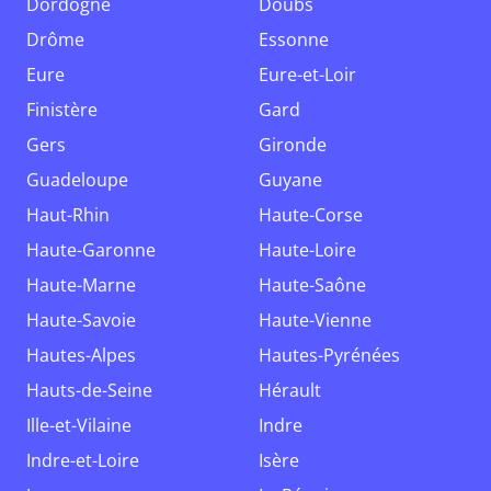
Dordogne
Doubs
Drôme
Essonne
Eure
Eure-et-Loir
Finistère
Gard
Gers
Gironde
Guadeloupe
Guyane
Haut-Rhin
Haute-Corse
Haute-Garonne
Haute-Loire
Haute-Marne
Haute-Saône
Haute-Savoie
Haute-Vienne
Hautes-Alpes
Hautes-Pyrénées
Hauts-de-Seine
Hérault
Ille-et-Vilaine
Indre
Indre-et-Loire
Isère