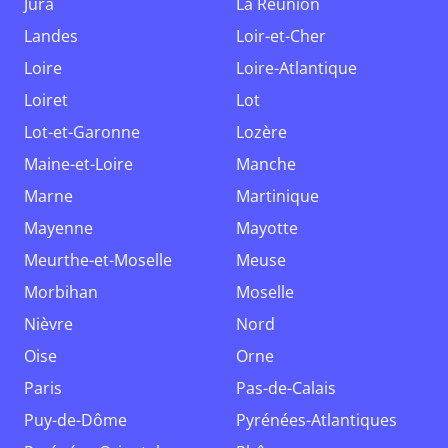
Jura
La Réunion
Landes
Loir-et-Cher
Loire
Loire-Atlantique
Loiret
Lot
Lot-et-Garonne
Lozère
Maine-et-Loire
Manche
Marne
Martinique
Mayenne
Mayotte
Meurthe-et-Moselle
Meuse
Morbihan
Moselle
Nièvre
Nord
Oise
Orne
Paris
Pas-de-Calais
Puy-de-Dôme
Pyrénées-Atlantiques