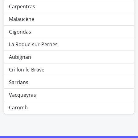
Carpentras
Malaucène
Gigondas
La Roque-sur-Pernes
Aubignan
Crillon-le-Brave
Sarrians
Vacqueyras
Caromb