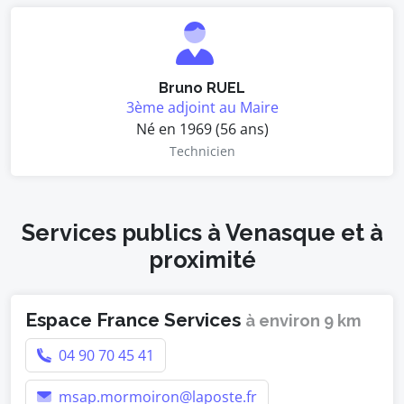
Bruno RUEL
3ème adjoint au Maire
Né en 1969 (56 ans)
Technicien
Services publics à Venasque et à
proximité
Espace France Services
à environ 9 km
04 90 70 45 41
msap.mormoiron@laposte.fr