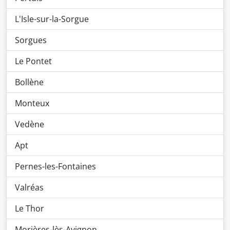
L'Isle-sur-la-Sorgue
Sorgues
Le Pontet
Bollène
Monteux
Vedène
Apt
Pernes-les-Fontaines
Valréas
Le Thor
Morières-lès-Avignon