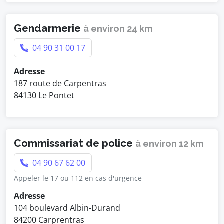
Gendarmerie
à environ 24 km
04 90 31 00 17
Adresse
187 route de Carpentras
84130 Le Pontet
Commissariat de police
à environ 12 km
04 90 67 62 00
Appeler le 17 ou 112 en cas d'urgence
Adresse
104 boulevard Albin-Durand
84200 Carprentras