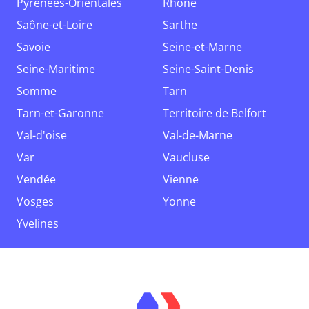
Pyrénées-Orientales
Rhône
Saône-et-Loire
Sarthe
Savoie
Seine-et-Marne
Seine-Maritime
Seine-Saint-Denis
Somme
Tarn
Tarn-et-Garonne
Territoire de Belfort
Val-d'oise
Val-de-Marne
Var
Vaucluse
Vendée
Vienne
Vosges
Yonne
Yvelines