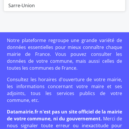
Sarre-Union
Notre plateforme regroupe une grande variété de
données essentielles pour mieux connaître chaque
mairie de France. Vous pouvez consulter les
données de votre commune, mais aussi celles de
toutes les communes de France.
Consultez les horaires d'ouverture de votre mairie,
les informations concernant votre maire et ses
adjoints, tous les services publics de votre
commune, etc.
Datamairie.fr n'est pas un site officiel de la mairie
de votre commune, ni du gouvernement.
Merci de
nous signaler toute erreur ou inexactitude pour