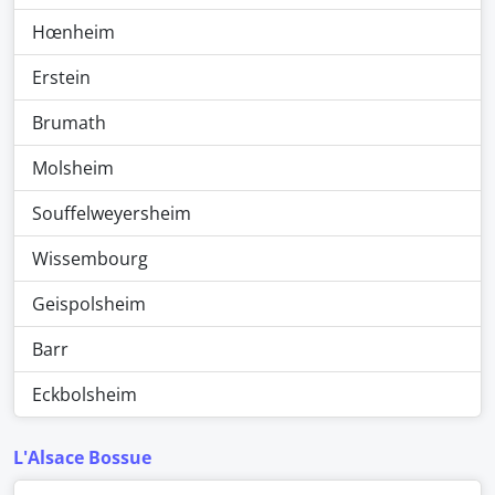
Hœnheim
Erstein
Brumath
Molsheim
Souffelweyersheim
Wissembourg
Geispolsheim
Barr
Eckbolsheim
L'Alsace Bossue