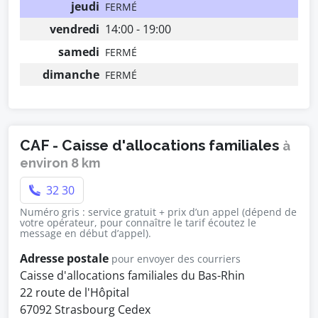
jeudi
FERMÉ
vendredi
14:00 - 19:00
samedi
FERMÉ
dimanche
FERMÉ
CAF - Caisse d'allocations familiales
à
environ 8 km
32 30
Numéro gris : service gratuit + prix d’un appel (dépend de
votre opérateur, pour connaître le tarif écoutez le
message en début d’appel).
Adresse postale
pour envoyer des courriers
Caisse d'allocations familiales du Bas-Rhin
22 route de l'Hôpital
67092 Strasbourg Cedex