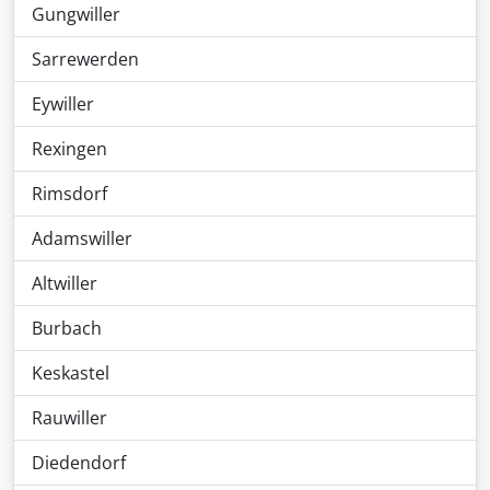
Gungwiller
Sarrewerden
Eywiller
Rexingen
Rimsdorf
Adamswiller
Altwiller
Burbach
Keskastel
Rauwiller
Diedendorf