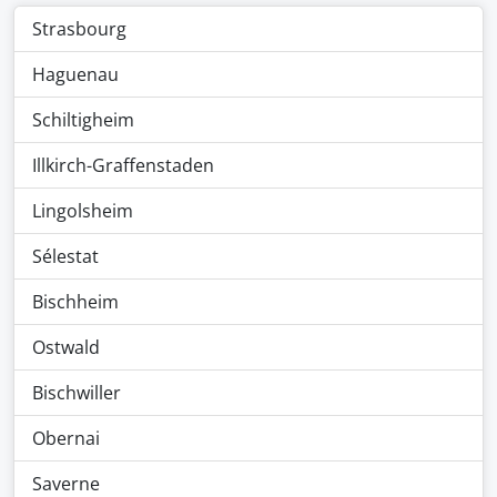
Strasbourg
Haguenau
Schiltigheim
Illkirch-Graffenstaden
Lingolsheim
Sélestat
Bischheim
Ostwald
Bischwiller
Obernai
Saverne