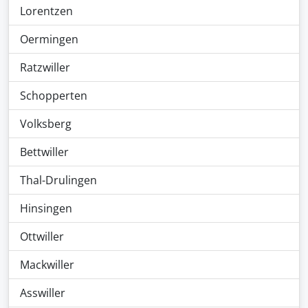
Lorentzen
Oermingen
Ratzwiller
Schopperten
Volksberg
Bettwiller
Thal-Drulingen
Hinsingen
Ottwiller
Mackwiller
Asswiller