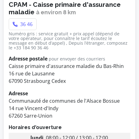
CPAM - Caisse primaire d'assurance
maladie
à environ 8 km
36 46
Numéro gris : service gratuit + prix appel (dépend de
votre opérateur, pour connaître le tarif écoutez le
message en début d’appel) , Depuis l’étranger, composez
le +33 184 90 36 46
Adresse postale
pour envoyer des courriers
Caisse primaire d'assurance maladie du Bas-Rhin
16 rue de Lausanne
67090 Strasbourg Cedex
Adresse
Communauté de communes de l'Alsace Bossue
14 rue Vincent-d'Indy
67260 Sarre-Union
Horaires d'ouverture
lundi
08:00 - 12:00 / 13:00 - 17:00