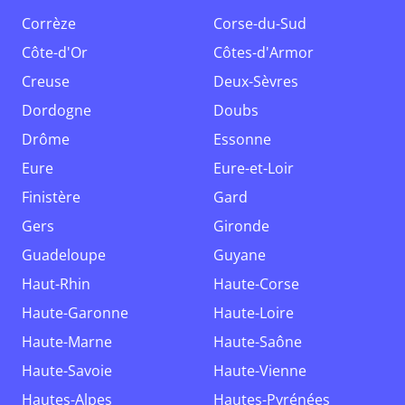
Corrèze
Corse-du-Sud
Côte-d'Or
Côtes-d'Armor
Creuse
Deux-Sèvres
Dordogne
Doubs
Drôme
Essonne
Eure
Eure-et-Loir
Finistère
Gard
Gers
Gironde
Guadeloupe
Guyane
Haut-Rhin
Haute-Corse
Haute-Garonne
Haute-Loire
Haute-Marne
Haute-Saône
Haute-Savoie
Haute-Vienne
Hautes-Alpes
Hautes-Pyrénées