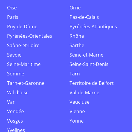
Oise
Orne
Paris
Pas-de-Calais
Puy-de-Dôme
Pyrénées-Atlantiques
Pyrénées-Orientales
Rhône
Saône-et-Loire
Sarthe
Savoie
Seine-et-Marne
Seine-Maritime
Seine-Saint-Denis
Somme
Tarn
Tarn-et-Garonne
Territoire de Belfort
Val-d'oise
Val-de-Marne
Var
Vaucluse
Vendée
Vienne
Vosges
Yonne
Yvelines