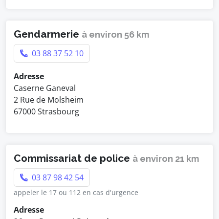
Gendarmerie
à environ 56 km
03 88 37 52 10
Adresse
Caserne Ganeval
2 Rue de Molsheim
67000 Strasbourg
Commissariat de police
à environ 21 km
03 87 98 42 54
appeler le 17 ou 112 en cas d'urgence
Adresse