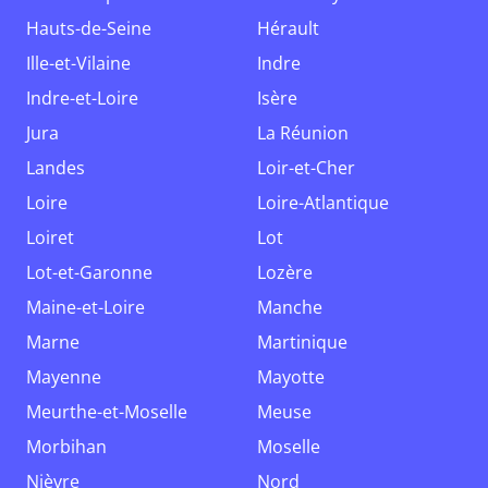
Hauts-de-Seine
Hérault
Ille-et-Vilaine
Indre
Indre-et-Loire
Isère
Jura
La Réunion
Landes
Loir-et-Cher
Loire
Loire-Atlantique
Loiret
Lot
Lot-et-Garonne
Lozère
Maine-et-Loire
Manche
Marne
Martinique
Mayenne
Mayotte
Meurthe-et-Moselle
Meuse
Morbihan
Moselle
Nièvre
Nord