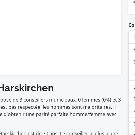
Co
 Harskirchen
posé de 3 conseillers municipaux, 0 femmes (0%) et 3
t pas respectée, les hommes sont majoritaires. Il
ble d'obtenir une parité parfaite homme/femme avec
rskirchen est de 70 ans. Le conseiller le plus jeune