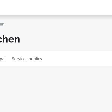
hen
rchen
pal
Services publics