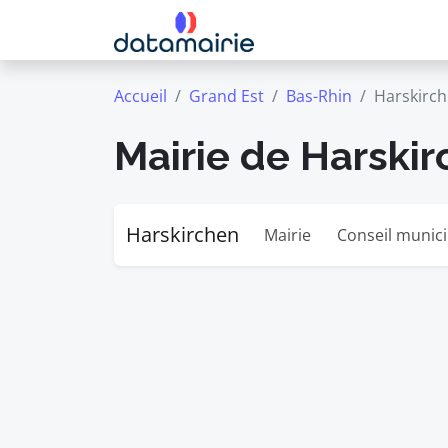
Accueil
Grand Est
Bas-Rhin
Harskirc
Mairie de Harski
Harskirchen
Mairie
Conseil munici