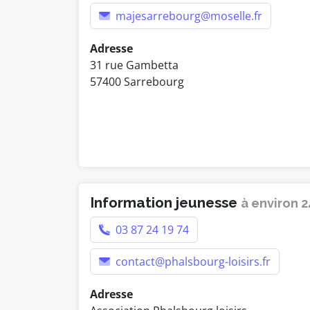
majesarrebourg@moselle.fr
Adresse
31 rue Gambetta
57400 Sarrebourg
Information jeunesse
à environ 
03 87 24 19 74
contact@phalsbourg-loisirs.fr
Adresse