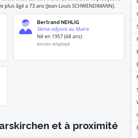
er le plus âgé a 73 ans (Jean-Louis SCHWENDIMANN).
Bertrand NEHLIG
3ème adjoint au Maire
Né en 1957 (68 ans)
Ancien employé
arskirchen et à proximité