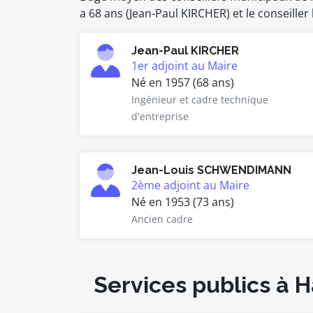
a 68 ans (Jean-Paul KIRCHER) et le conseill
Jean-Paul KIRCHER
1er adjoint au Maire
Né en 1957 (68 ans)
Ingénieur et cadre technique
d'entreprise
Jean-Louis SCHWENDIMANN
2ème adjoint au Maire
Né en 1953 (73 ans)
Ancien cadre
Services publics à H