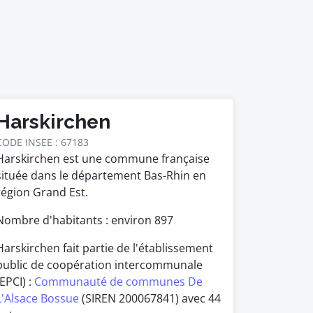
Harskirchen
CODE INSEE : 67183
Harskirchen est une commune française
située dans le département Bas-Rhin en
région Grand Est.
Nombre d'habitants : environ
897
Harskirchen fait partie de l'établissement
public de coopération intercommunale
(EPCI) :
Communauté de communes De
L'Alsace Bossue
(SIREN 200067841) avec 44