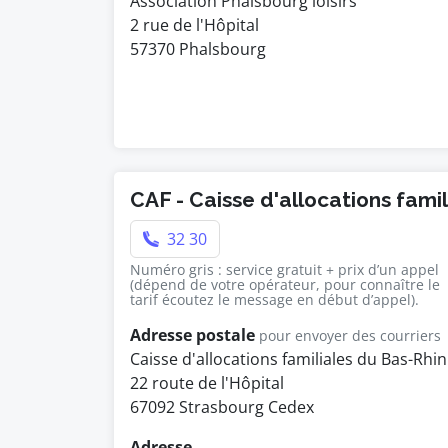
Association Phalsbourg loisirs
2 rue de l'Hôpital
57370 Phalsbourg
CAF - Caisse d'allocations fami
32 30
Numéro gris : service gratuit + prix d’un appel
(dépend de votre opérateur, pour connaître le
tarif écoutez le message en début d’appel).
Adresse postale
pour envoyer des courriers
Caisse d'allocations familiales du Bas-Rhin
22 route de l'Hôpital
67092 Strasbourg Cedex
Adresse