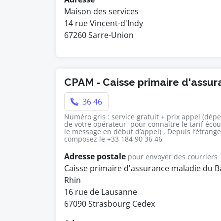
Maison des services
14 rue Vincent-d'Indy
67260 Sarre-Union
CPAM - Caisse primaire d'assu
36 46
Numéro gris : service gratuit + prix appel (dép
de votre opérateur, pour connaître le tarif éco
le message en début d’appel) , Depuis l’étrange
composez le +33 184 90 36 46
Adresse postale
pour envoyer des courriers
Caisse primaire d'assurance maladie du B
Rhin
16 rue de Lausanne
67090 Strasbourg Cedex