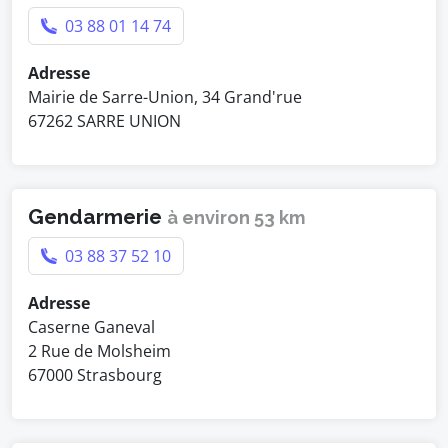
03 88 01 14 74
Adresse
Mairie de Sarre-Union, 34 Grand'rue
67262 SARRE UNION
Gendarmerie
à environ 53 km
03 88 37 52 10
Adresse
Caserne Ganeval
2 Rue de Molsheim
67000 Strasbourg