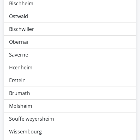
Bischheim
Ostwald
Bischwiller
Obernai
Saverne
Hœnheim
Erstein
Brumath
Molsheim
Souffelweyersheim
Wissembourg