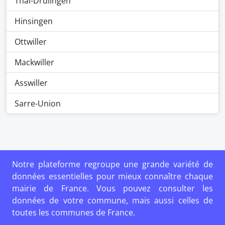
Thal-Drulingen
Hinsingen
Ottwiller
Mackwiller
Asswiller
Sarre-Union
Notre plateforme regroupe une grande variété de
données essentielles pour mieux connaître chaque
mairie de France. Vous pouvez consulter les
données de votre commune, mais aussi celles de
toutes les communes de France.