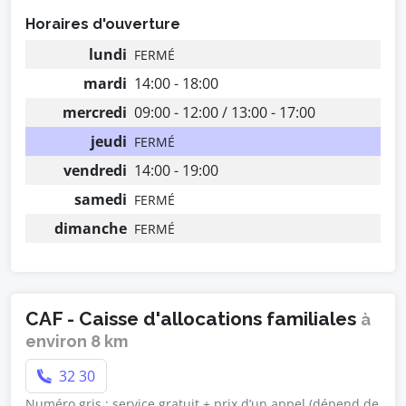
Horaires d'ouverture
lundi
FERMÉ
mardi
14:00 - 18:00
mercredi
09:00 - 12:00 / 13:00 - 17:00
jeudi
FERMÉ
vendredi
14:00 - 19:00
samedi
FERMÉ
dimanche
FERMÉ
CAF - Caisse d'allocations familiales
à
environ 8 km
32 30
Numéro gris : service gratuit + prix d’un appel (dépend de