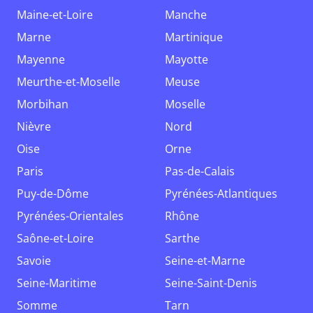
Maine-et-Loire
Manche
Marne
Martinique
Mayenne
Mayotte
Meurthe-et-Moselle
Meuse
Morbihan
Moselle
Nièvre
Nord
Oise
Orne
Paris
Pas-de-Calais
Puy-de-Dôme
Pyrénées-Atlantiques
Pyrénées-Orientales
Rhône
Saône-et-Loire
Sarthe
Savoie
Seine-et-Marne
Seine-Maritime
Seine-Saint-Denis
Somme
Tarn