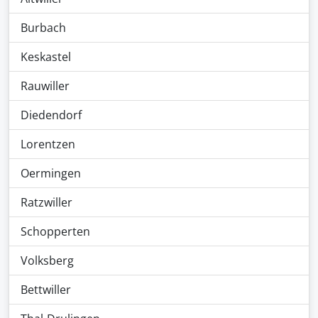
Burbach
Keskastel
Rauwiller
Diedendorf
Lorentzen
Oermingen
Ratzwiller
Schopperten
Volksberg
Bettwiller