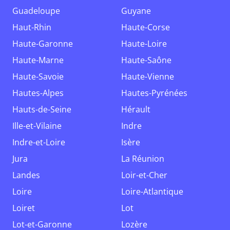
Guadeloupe
Guyane
Haut-Rhin
Haute-Corse
Haute-Garonne
Haute-Loire
Haute-Marne
Haute-Saône
Haute-Savoie
Haute-Vienne
Hautes-Alpes
Hautes-Pyrénées
Hauts-de-Seine
Hérault
Ille-et-Vilaine
Indre
Indre-et-Loire
Isère
Jura
La Réunion
Landes
Loir-et-Cher
Loire
Loire-Atlantique
Loiret
Lot
Lot-et-Garonne
Lozère