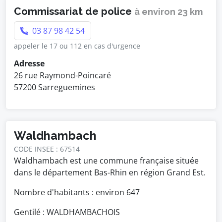
Commissariat de police
à environ 23 km
03 87 98 42 54
appeler le 17 ou 112 en cas d'urgence
Adresse
26 rue Raymond-Poincaré
57200 Sarreguemines
Waldhambach
CODE INSEE : 67514
Waldhambach est une commune française située
dans le département Bas-Rhin en région Grand Est.
Nombre d'habitants : environ
647
Gentilé : WALDHAMBACHOIS