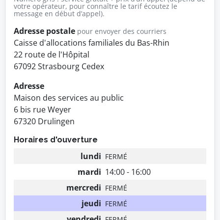
votre opérateur, pour connaître le tarif écoutez le
message en début d’appel).
Adresse postale
pour envoyer des courriers
Caisse d'allocations familiales du Bas-Rhin
22 route de l'Hôpital
67092 Strasbourg Cedex
Adresse
Maison des services au public
6 bis rue Weyer
67320 Drulingen
Horaires d'ouverture
lundi
FERMÉ
mardi
14:00 - 16:00
mercredi
FERMÉ
jeudi
FERMÉ
vendredi
FERMÉ