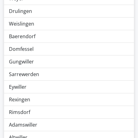
Drulingen
Weislingen
Baerendorf
Domfessel
Gungwiller
Sarrewerden
Eywiller
Rexingen
Rimsdorf
Adamswiller
Altwiller