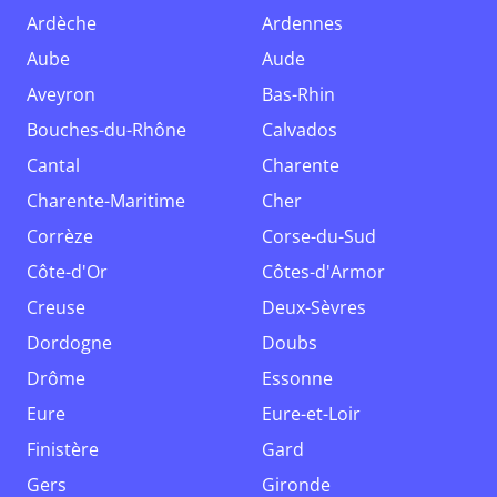
Ardèche
Ardennes
Aube
Aude
Aveyron
Bas-Rhin
Bouches-du-Rhône
Calvados
Cantal
Charente
Charente-Maritime
Cher
Corrèze
Corse-du-Sud
Côte-d'Or
Côtes-d'Armor
Creuse
Deux-Sèvres
Dordogne
Doubs
Drôme
Essonne
Eure
Eure-et-Loir
Finistère
Gard
Gers
Gironde