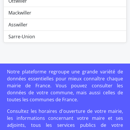
Ottwiller
Mackwiller
Asswiller
Sarre-Union
Notre plateforme regroupe une grande variété de
données essentielles pour mieux connaître chaque
mairie de France. Vous pouvez consulter les
données de votre commune, mais aussi celles de
toutes les communes de France.
Consultez les horaires d'ouverture de votre mairie,
les informations concernant votre maire et ses
adjoints, tous les services publics de votre