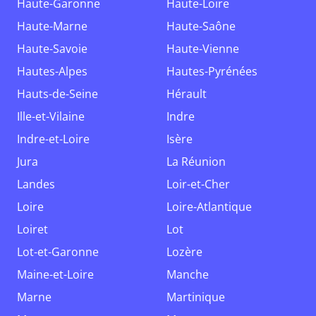
Haute-Garonne
Haute-Loire
Haute-Marne
Haute-Saône
Haute-Savoie
Haute-Vienne
Hautes-Alpes
Hautes-Pyrénées
Hauts-de-Seine
Hérault
Ille-et-Vilaine
Indre
Indre-et-Loire
Isère
Jura
La Réunion
Landes
Loir-et-Cher
Loire
Loire-Atlantique
Loiret
Lot
Lot-et-Garonne
Lozère
Maine-et-Loire
Manche
Marne
Martinique