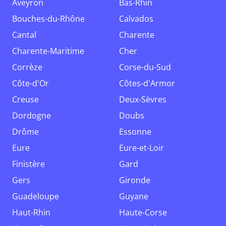
Aveyron
Bas-Rhin
Bouches-du-Rhône
Calvados
Cantal
Charente
Charente-Maritime
Cher
Corrèze
Corse-du-Sud
Côte-d'Or
Côtes-d'Armor
Creuse
Deux-Sèvres
Dordogne
Doubs
Drôme
Essonne
Eure
Eure-et-Loir
Finistère
Gard
Gers
Gironde
Guadeloupe
Guyane
Haut-Rhin
Haute-Corse