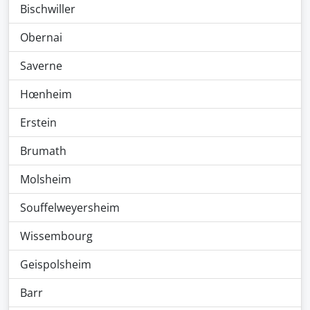
Bischwiller
Obernai
Saverne
Hœnheim
Erstein
Brumath
Molsheim
Souffelweyersheim
Wissembourg
Geispolsheim
Barr