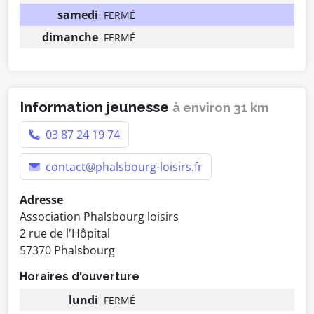
samedi
FERMÉ
dimanche
FERMÉ
Information jeunesse
à environ 31 km
03 87 24 19 74
contact@phalsbourg-loisirs.fr
Adresse
Association Phalsbourg loisirs
2 rue de l'Hôpital
57370 Phalsbourg
Horaires d'ouverture
lundi
FERMÉ