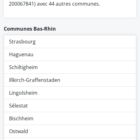
200067841) avec 44 autres communes.
Communes Bas-Rhin
Strasbourg
Haguenau
Schiltigheim
Illkirch-Graffenstaden
Lingolsheim
Sélestat
Bischheim
Ostwald