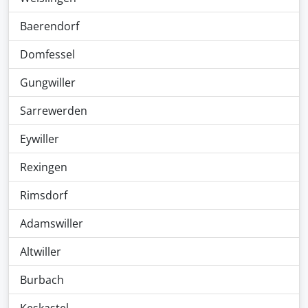
Baerendorf
Domfessel
Gungwiller
Sarrewerden
Eywiller
Rexingen
Rimsdorf
Adamswiller
Altwiller
Burbach