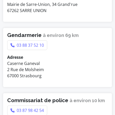
Mairie de Sarre-Union, 34 Grand'rue
67262 SARRE UNION
Gendarmerie
à environ 69 km
03 88 37 52 10
Adresse
Caserne Ganeval
2 Rue de Molsheim
67000 Strasbourg
Commissariat de police
à environ 10 km
03 87 98 42 54