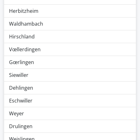
Herbitzheim
Waldhambach
Hirschland
Vœllerdingen
Gœrlingen
Siewiller
Dehlingen
Eschwiller
Weyer
Drulingen
Weislingen