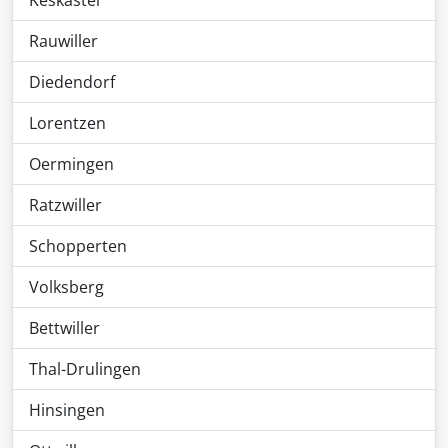
Keskastel
Rauwiller
Diedendorf
Lorentzen
Oermingen
Ratzwiller
Schopperten
Volksberg
Bettwiller
Thal-Drulingen
Hinsingen