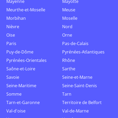
Mayenne
Mayotte
Meurthe-et-Moselle
Meuse
Morbihan
Moselle
Nièvre
Nord
Oise
Orne
Paris
Pas-de-Calais
Puy-de-Dôme
Pyrénées-Atlantiques
Pyrénées-Orientales
Rhône
Saône-et-Loire
Sarthe
Savoie
Seine-et-Marne
Seine-Maritime
Seine-Saint-Denis
Somme
Tarn
Tarn-et-Garonne
Territoire de Belfort
Val-d'oise
Val-de-Marne