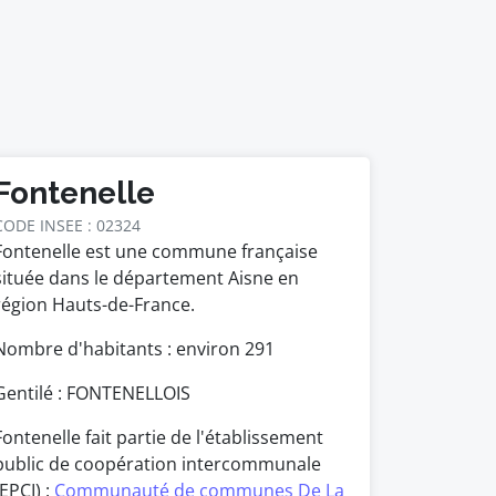
Fontenelle
CODE INSEE : 02324
Fontenelle est une commune française
située dans le département Aisne en
région Hauts-de-France.
Nombre d'habitants : environ
291
Gentilé : FONTENELLOIS
Fontenelle fait partie de l'établissement
public de coopération intercommunale
(EPCI) :
Communauté de communes De La