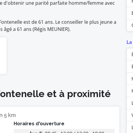
ble d'obtenir une parité parfaite homme/femme avec
ntenelle est de 61 ans. Le conseiller le plus jeune a
lus âgé a 61 ans (Régis MEUNIER).
La
Fontenelle et à proximité
n 5 km
Horaires d'ouverture