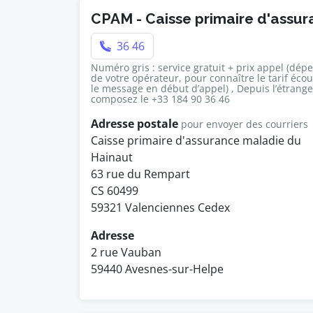
CPAM - Caisse primaire d'assu
36 46
Numéro gris : service gratuit + prix appel (dép
de votre opérateur, pour connaître le tarif éco
le message en début d’appel) , Depuis l’étrange
composez le +33 184 90 36 46
Adresse postale
pour envoyer des courriers
Caisse primaire d'assurance maladie du
Hainaut
63 rue du Rempart
CS 60499
59321 Valenciennes Cedex
Adresse
2 rue Vauban
59440 Avesnes-sur-Helpe