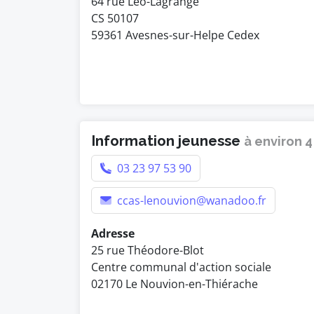
64 rue Léo-Lagrange
CS 50107
59361 Avesnes-sur-Helpe Cedex
Information jeunesse
à environ 
03 23 97 53 90
ccas-lenouvion@wanadoo.fr
Adresse
25 rue Théodore-Blot
Centre communal d'action sociale
02170 Le Nouvion-en-Thiérache