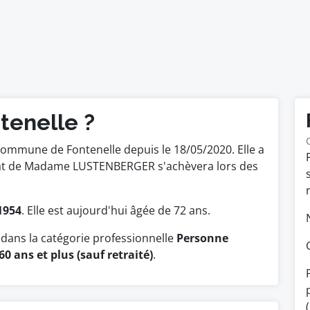
tenelle ?
commune de Fontenelle depuis le 18/05/2020. Elle a
ndat de Madame LUSTENBERGER s'achèvera lors des
.
1954
. Elle est aujourd'hui âgée de 72 ans.
ans la catégorie professionnelle
Personne
60 ans et plus (sauf retraité)
.