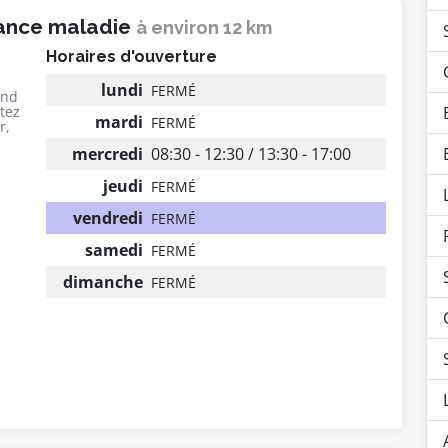
rance maladie
à environ 12 km
Horaires d'ouverture
lundi
FERMÉ
end
utez
mardi
FERMÉ
r,
mercredi
08:30 - 12:30 / 13:30 - 17:00
jeudi
FERMÉ
vendredi
FERMÉ
samedi
FERMÉ
dimanche
FERMÉ