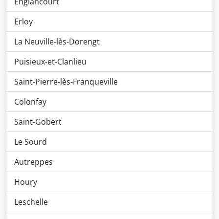
Englancourt
Erloy
La Neuville-lès-Dorengt
Puisieux-et-Clanlieu
Saint-Pierre-lès-Franqueville
Colonfay
Saint-Gobert
Le Sourd
Autreppes
Houry
Leschelle