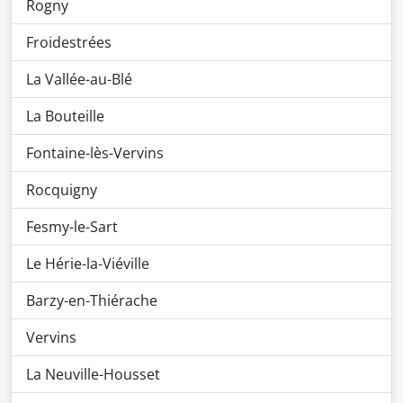
Rogny
Froidestrées
La Vallée-au-Blé
La Bouteille
Fontaine-lès-Vervins
Rocquigny
Fesmy-le-Sart
Le Hérie-la-Viéville
Barzy-en-Thiérache
Vervins
La Neuville-Housset