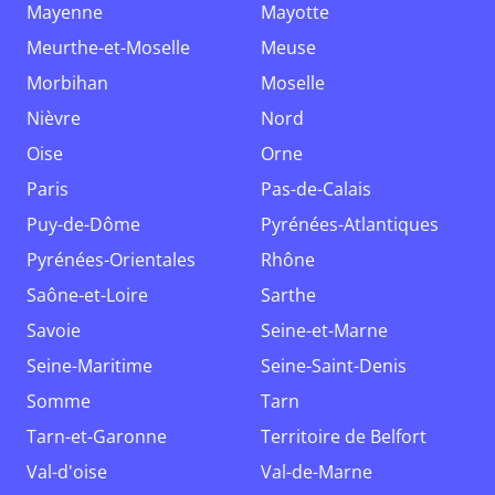
Mayenne
Mayotte
Meurthe-et-Moselle
Meuse
Morbihan
Moselle
Nièvre
Nord
Oise
Orne
Paris
Pas-de-Calais
Puy-de-Dôme
Pyrénées-Atlantiques
Pyrénées-Orientales
Rhône
Saône-et-Loire
Sarthe
Savoie
Seine-et-Marne
Seine-Maritime
Seine-Saint-Denis
Somme
Tarn
Tarn-et-Garonne
Territoire de Belfort
Val-d'oise
Val-de-Marne