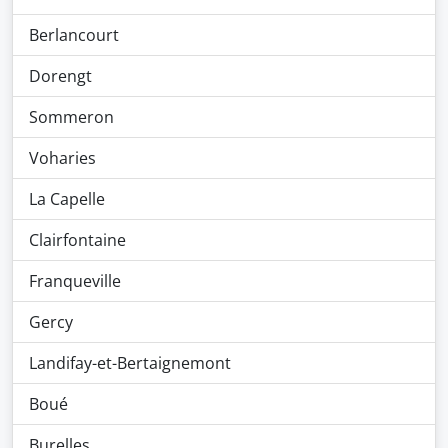
Berlancourt
Dorengt
Sommeron
Voharies
La Capelle
Clairfontaine
Franqueville
Gercy
Landifay-et-Bertaignemont
Boué
Burelles