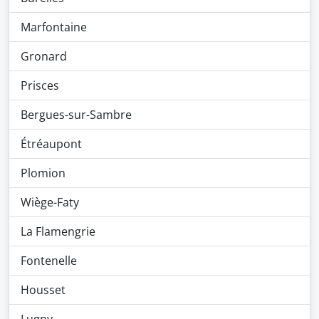
Marfontaine
Gronard
Prisces
Bergues-sur-Sambre
Étréaupont
Plomion
Wiège-Faty
La Flamengrie
Fontenelle
Housset