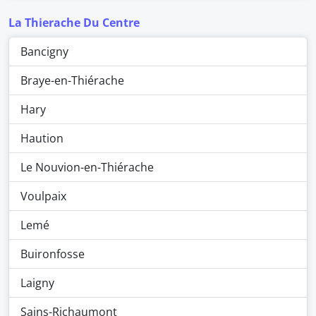
La Thierache Du Centre
Bancigny
Braye-en-Thiérache
Hary
Haution
Le Nouvion-en-Thiérache
Voulpaix
Lemé
Buironfosse
Laigny
Sains-Richaumont