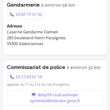
Gendarmerie
à environ 56 km
03 87 77 91 02
Adresse
Caserne Gendarme Damien
283 boulevard Henri Harpignies
59300 Valenciennes
Commissariat de police
à environ 32 km
03 27 63 01 10
appeler le 17 ou 112 en cas d'urgence
ddsp59-csub-aulnoye-
aymeries@interieur.gouv.fr