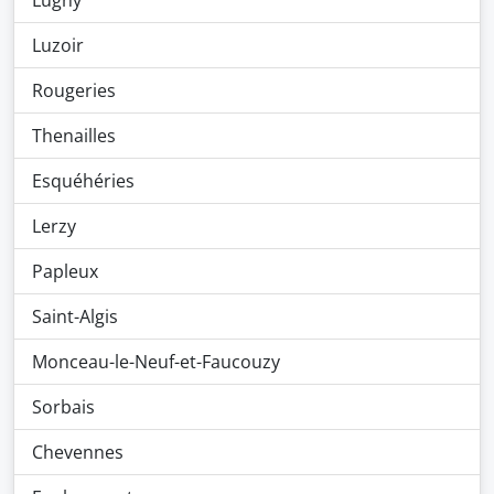
Lugny
Luzoir
Rougeries
Thenailles
Esquéhéries
Lerzy
Papleux
Saint-Algis
Monceau-le-Neuf-et-Faucouzy
Sorbais
Chevennes