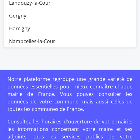
Landouzy-la-Cour
Gergny
Harcigny
Nampcelles-la-Cour
Notre plateforme regroupe une grande variété de
données essentielles pour mieux connaître chaque
mairie de France. Vous pouvez consulter les
données de votre commune, mais aussi celles de
toutes les communes de France.
Consultez les horaires d'ouverture de votre mairie,
les informations concernant votre maire et ses
adjoints, tous les services publics de votre