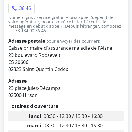
36 46
Numéro gris : service gratuit + prix appel (dépend de
votre opérateur, pour connaître le tarif écoutez le
message en début d’appel) , Depuis l’étranger, composez
le +33 184 90 36 46
Adresse postale
pour envoyer des courriers
Caisse primaire d'assurance maladie de l'Aisne
29 boulevard Roosevelt
CS 20606
02323 Saint-Quentin Cedex
Adresse
23 place Jules-Décamps
02500 Hirson
Horaires d'ouverture
lundi
08:30 - 12:30 / 13:30 - 16:30
mardi
08:30 - 12:30 / 13:30 - 16:30