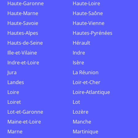
Haute-Garonne
Haute-Loire
Haute-Marne
Haute-Saône
Haute-Savoie
Haute-Vienne
Hautes-Alpes
Hautes-Pyrénées
Hauts-de-Seine
Hérault
Ille-et-Vilaine
Indre
Indre-et-Loire
Isère
Jura
La Réunion
Landes
Loir-et-Cher
Loire
Loire-Atlantique
Loiret
Lot
Lot-et-Garonne
Lozère
Maine-et-Loire
Manche
Marne
Martinique