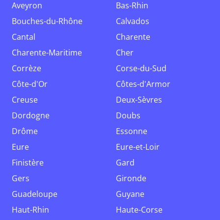
Aveyron
Bas-Rhin
Bouches-du-Rhône
Calvados
Cantal
Charente
Charente-Maritime
Cher
Corrèze
Corse-du-Sud
Côte-d'Or
Côtes-d'Armor
Creuse
Deux-Sèvres
Dordogne
Doubs
Drôme
Essonne
Eure
Eure-et-Loir
Finistère
Gard
Gers
Gironde
Guadeloupe
Guyane
Haut-Rhin
Haute-Corse