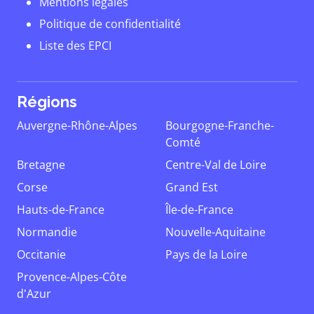
Mentions légales
Politique de confidentialité
Liste des EPCI
Régions
Auvergne-Rhône-Alpes
Bourgogne-Franche-
Comté
Bretagne
Centre-Val de Loire
Corse
Grand Est
Hauts-de-France
Île-de-France
Normandie
Nouvelle-Aquitaine
Occitanie
Pays de la Loire
Provence-Alpes-Côte
d'Azur