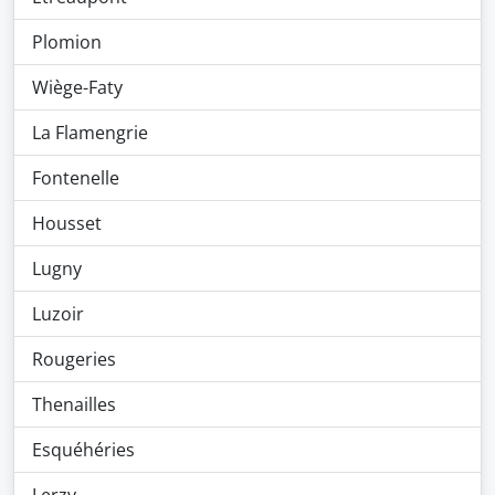
Plomion
Wiège-Faty
La Flamengrie
Fontenelle
Housset
Lugny
Luzoir
Rougeries
Thenailles
Esquéhéries