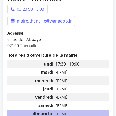
03 23 98 18 03
maire.thenaille@wanadoo.fr
Adresse
6 rue de l'Abbaye
02140 Thenailles
Horaires d'ouverture de la mairie
lundi
17:30 - 19:00
mardi
FERMÉ
mercredi
FERMÉ
jeudi
FERMÉ
vendredi
FERMÉ
samedi
FERMÉ
dimanche
FERMÉ