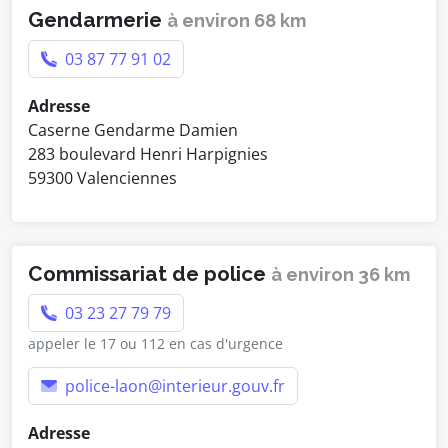
Gendarmerie
à environ 68 km
03 87 77 91 02
Adresse
Caserne Gendarme Damien
283 boulevard Henri Harpignies
59300 Valenciennes
Commissariat de police
à environ 36 km
03 23 27 79 79
appeler le 17 ou 112 en cas d'urgence
police-laon@interieur.gouv.fr
Adresse