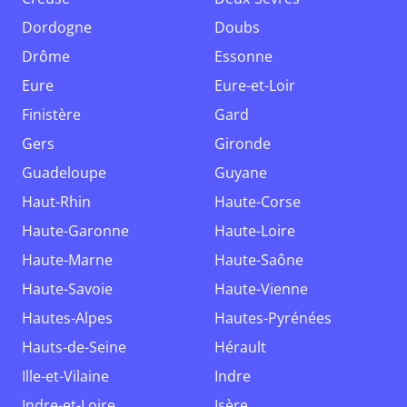
Dordogne
Doubs
Drôme
Essonne
Eure
Eure-et-Loir
Finistère
Gard
Gers
Gironde
Guadeloupe
Guyane
Haut-Rhin
Haute-Corse
Haute-Garonne
Haute-Loire
Haute-Marne
Haute-Saône
Haute-Savoie
Haute-Vienne
Hautes-Alpes
Hautes-Pyrénées
Hauts-de-Seine
Hérault
Ille-et-Vilaine
Indre
Indre-et-Loire
Isère