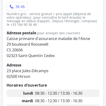
36 46
Numéro gris : service gratuit + prix appel (dépend de
votre opérateur, pour connaître le tarif écoutez le
message en début d’appel) , Depuis l’étranger, composez
le +33 184 90 36 46
Adresse postale
pour envoyer des courriers
Caisse primaire d'assurance maladie de l'Aisne
29 boulevard Roosevelt
CS 20606
02323 Saint-Quentin Cedex
Adresse
23 place Jules-Décamps
02500 Hirson
Horaires d'ouverture
lundi
08:30 - 12:30 / 13:30 - 16:30
mardi
08:30 - 12:30 / 13:30 - 16:30