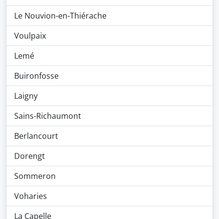
Le Nouvion-en-Thiérache
Voulpaix
Lemé
Buironfosse
Laigny
Sains-Richaumont
Berlancourt
Dorengt
Sommeron
Voharies
La Capelle