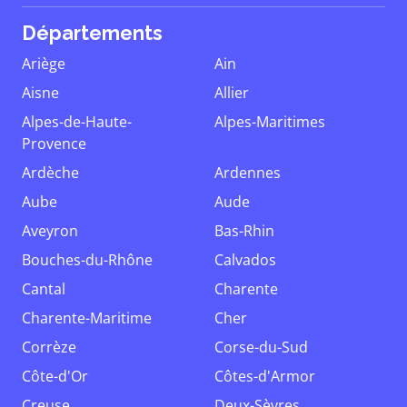
Départements
Ariège
Ain
Aisne
Allier
Alpes-de-Haute-
Alpes-Maritimes
Provence
Ardèche
Ardennes
Aube
Aude
Aveyron
Bas-Rhin
Bouches-du-Rhône
Calvados
Cantal
Charente
Charente-Maritime
Cher
Corrèze
Corse-du-Sud
Côte-d'Or
Côtes-d'Armor
Creuse
Deux-Sèvres