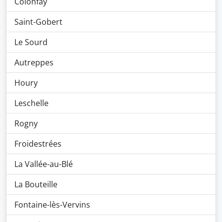
Colonfay
Saint-Gobert
Le Sourd
Autreppes
Houry
Leschelle
Rogny
Froidestrées
La Vallée-au-Blé
La Bouteille
Fontaine-lès-Vervins