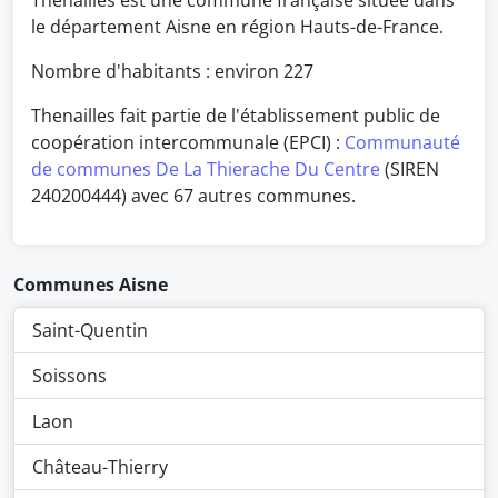
Thenailles est une commune française située dans
le département Aisne en région Hauts-de-France.
Nombre d'habitants : environ
227
Thenailles fait partie de l'établissement public de
coopération intercommunale (EPCI) :
Communauté
de communes De La Thierache Du Centre
(SIREN
240200444) avec 67 autres communes.
Communes Aisne
Saint-Quentin
Soissons
Laon
Château-Thierry