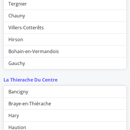
Tergnier
Chauny
Villers-Cotterêts
Hirson
Bohain-en-Vermandois
Gauchy
La Thierache Du Centre
Bancigny
Braye-en-Thiérache
Hary
Haution