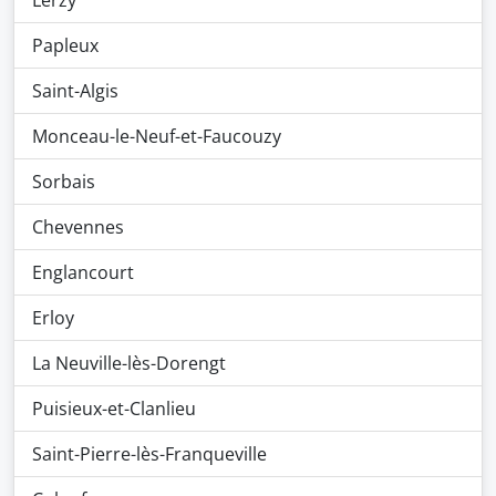
Lerzy
Papleux
Saint-Algis
Monceau-le-Neuf-et-Faucouzy
Sorbais
Chevennes
Englancourt
Erloy
La Neuville-lès-Dorengt
Puisieux-et-Clanlieu
Saint-Pierre-lès-Franqueville