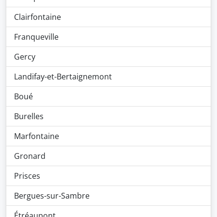
Clairfontaine
Franqueville
Gercy
Landifay-et-Bertaignemont
Boué
Burelles
Marfontaine
Gronard
Prisces
Bergues-sur-Sambre
Étréaupont