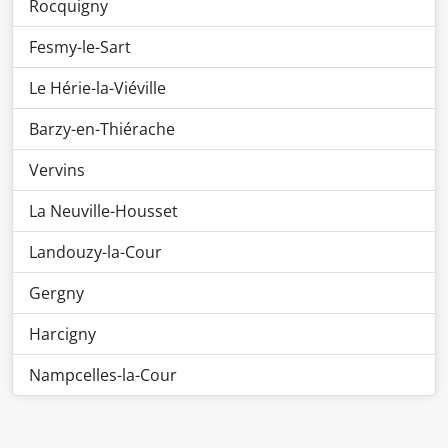
Rocquigny
Fesmy-le-Sart
Le Hérie-la-Viéville
Barzy-en-Thiérache
Vervins
La Neuville-Housset
Landouzy-la-Cour
Gergny
Harcigny
Nampcelles-la-Cour