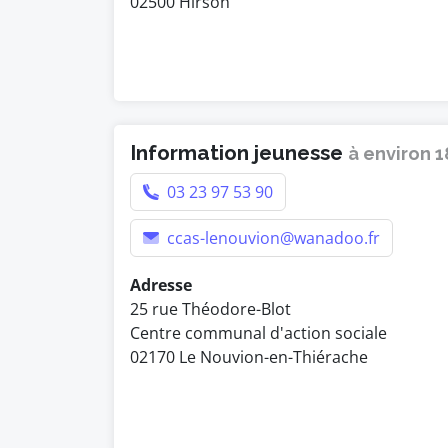
02500 Hirson
Information jeunesse
à environ 
03 23 97 53 90
ccas-lenouvion@wanadoo.fr
Adresse
25 rue Théodore-Blot
Centre communal d'action sociale
02170 Le Nouvion-en-Thiérache