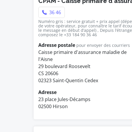
CPAM - Caisse primaire d'assu
36 46
Numéro gris : service gratuit + prix appel (dép
de votre opérateur, pour connaître le tarif éco
le message en début d’appel) , Depuis l’étrange
composez le +33 184 90 36 46
Adresse postale
pour envoyer des courriers
Caisse primaire d'assurance maladie de
l'Aisne
29 boulevard Roosevelt
CS 20606
02323 Saint-Quentin Cedex
Adresse
23 place Jules-Décamps
02500 Hirson