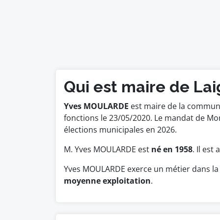
Qui est maire de Lai
Yves MOULARDE
est maire de la commune 
fonctions le 23/05/2020. Le mandat de M
élections municipales en 2026.
M. Yves MOULARDE est
né en 1958
. Il es
Yves MOULARDE exerce un métier dans la 
moyenne exploitation
.