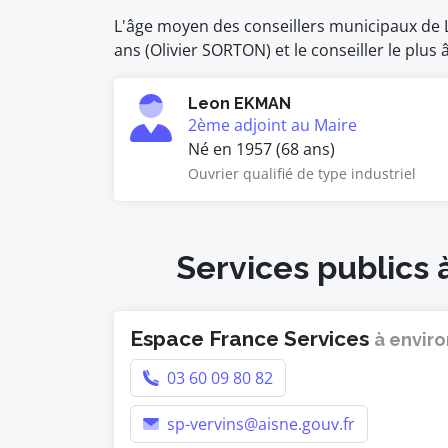
L'âge moyen des conseillers municipaux de La
ans (Olivier SORTON) et le conseiller le plus
Leon EKMAN
2ème adjoint au Maire
Né en 1957 (68 ans)
Ouvrier qualifié de type industriel
Services publics 
Espace France Services
à enviro
03 60 09 80 82
sp-vervins@aisne.gouv.fr