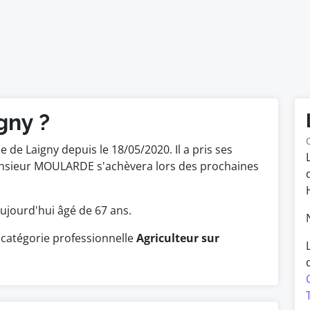
gny ?
de Laigny depuis le 18/05/2020. Il a pris ses
onsieur MOULARDE s'achèvera lors des prochaines
t aujourd'hui âgé de 67 ans.
catégorie professionnelle
Agriculteur sur