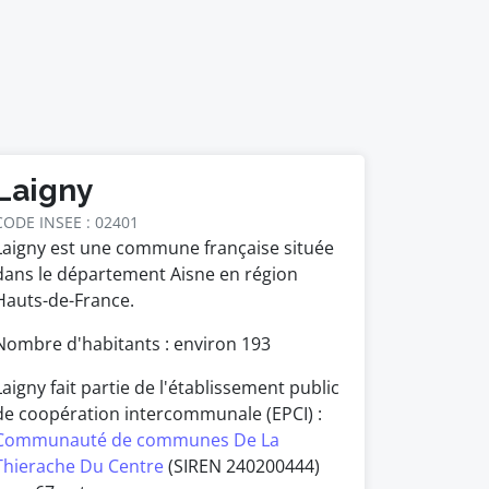
Laigny
CODE INSEE : 02401
Laigny est une commune française située
dans le département Aisne en région
Hauts-de-France.
Nombre d'habitants : environ
193
Laigny fait partie de l'établissement public
de coopération intercommunale (EPCI) :
Communauté de communes De La
Thierache Du Centre
(SIREN 240200444)