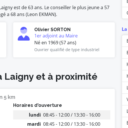
igny est de 63 ans. Le conseiller le plus jeune a 57
 âgé a 68 ans (Leon EKMAN).
La
Olivier SORTON
1er adjoint au Maire
Né en 1969 (57 ans)
Ouvrier qualifié de type industriel
à Laigny et à proximité
n 5 km
Horaires d'ouverture
lundi
08:45 - 12:00 / 13:30 - 16:00
mardi
08:45 - 12:00 / 13:30 - 16:00