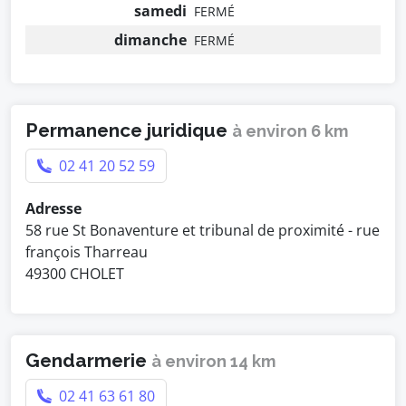
samedi
FERMÉ
dimanche
FERMÉ
Permanence juridique
à environ 6 km
02 41 20 52 59
Adresse
58 rue St Bonaventure et tribunal de proximité - rue
françois Tharreau
49300 CHOLET
Gendarmerie
à environ 14 km
02 41 63 61 80