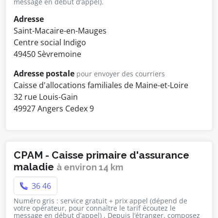
message en début d’appel).
Adresse
Saint-Macaire-en-Mauges
Centre social Indigo
49450 Sèvremoine
Adresse postale
pour envoyer des courriers
Caisse d'allocations familiales de Maine-et-Loire
32 rue Louis-Gain
49927 Angers Cedex 9
CPAM - Caisse primaire d'assurance
maladie
à environ 14 km
36 46
Numéro gris : service gratuit + prix appel (dépend de
votre opérateur, pour connaître le tarif écoutez le
message en début d’appel) , Depuis l’étranger, composez