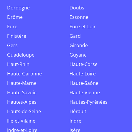
Dordogne
Doubs
Drôme
Essonne
Eure
Eure-et-Loir
Finistère
Gard
Gers
Gironde
Guadeloupe
Guyane
Haut-Rhin
Haute-Corse
Haute-Garonne
Haute-Loire
Haute-Marne
Haute-Saône
Haute-Savoie
Haute-Vienne
Hautes-Alpes
Hautes-Pyrénées
Hauts-de-Seine
Hérault
Ille-et-Vilaine
Indre
Indre-et-Loire
Isère