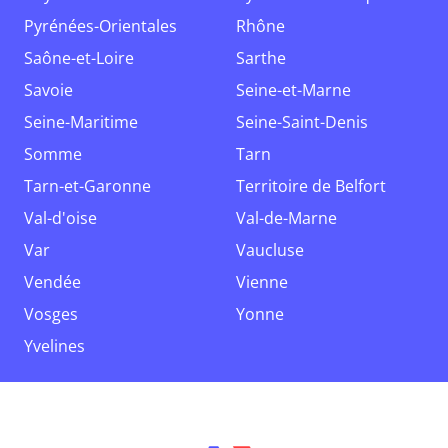
Pyrénées-Orientales
Rhône
Saône-et-Loire
Sarthe
Savoie
Seine-et-Marne
Seine-Maritime
Seine-Saint-Denis
Somme
Tarn
Tarn-et-Garonne
Territoire de Belfort
Val-d'oise
Val-de-Marne
Var
Vaucluse
Vendée
Vienne
Vosges
Yonne
Yvelines