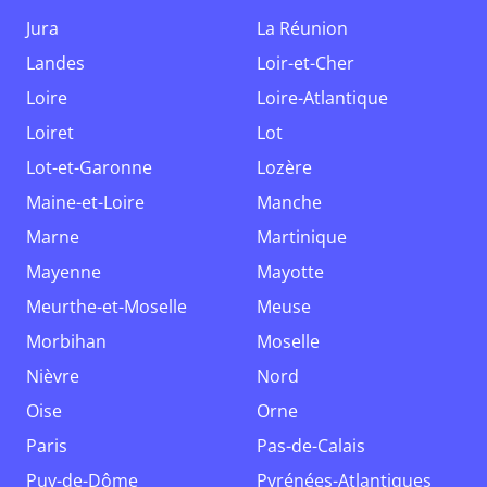
Jura
La Réunion
Landes
Loir-et-Cher
Loire
Loire-Atlantique
Loiret
Lot
Lot-et-Garonne
Lozère
Maine-et-Loire
Manche
Marne
Martinique
Mayenne
Mayotte
Meurthe-et-Moselle
Meuse
Morbihan
Moselle
Nièvre
Nord
Oise
Orne
Paris
Pas-de-Calais
Puy-de-Dôme
Pyrénées-Atlantiques