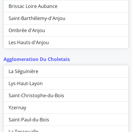
Brissac Loire Aubance
Saint-Barthélemy-d'Anjou
Ombrée d'Anjou
Les Hauts-d'Anjou
Agglomeration Du Choletais
La Séguinière
Lys-Haut-Layon
Saint-Christophe-du-Bois
Yzernay
Saint-Paul-du-Bois
La Tessoualle