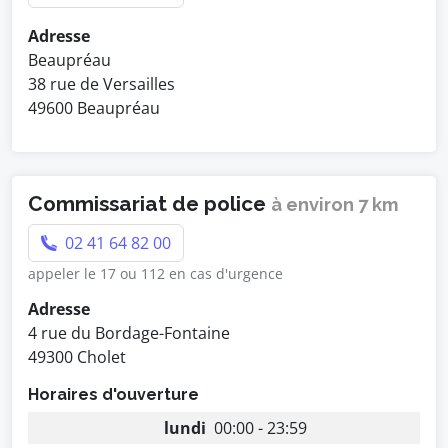
Adresse
Beaupréau
38 rue de Versailles
49600 Beaupréau
Commissariat de police
à environ 7 km
02 41 64 82 00
appeler le 17 ou 112 en cas d'urgence
Adresse
4 rue du Bordage-Fontaine
49300 Cholet
Horaires d'ouverture
lundi
00:00 - 23:59