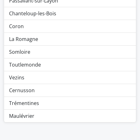
Passavant-sur-Layon
Chanteloup-les-Bois
Coron
La Romagne
Somloire
Toutlemonde
Vezins
Cernusson
Trémentines
Maulévrier