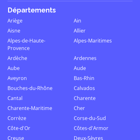
Départements
Ariège
Ain
Aisne
Allier
Alpes-de-Haute-
Alpes-Maritimes
Provence
Ardèche
Ardennes
Aube
Aude
Aveyron
Bas-Rhin
Bouches-du-Rhône
Calvados
Cantal
Charente
Charente-Maritime
Cher
Corrèze
Corse-du-Sud
Côte-d'Or
Côtes-d'Armor
Creuse
Deux-Sèvres