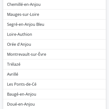
Chemillé-en-Anjou
Mauges-sur-Loire
Segré-en-Anjou Bleu
Loire-Authion
Orée d'Anjou
Montrevault-sur-Èvre
Trélazé
Avrillé
Les Ponts-de-Cé
Baugé-en-Anjou
Doué-en-Anjou