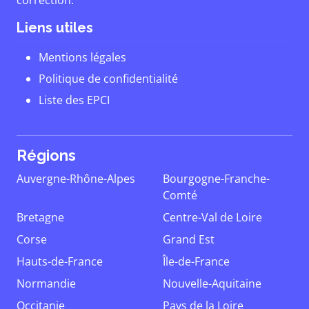
correction.
Liens utiles
Mentions légales
Politique de confidentialité
Liste des EPCI
Régions
Auvergne-Rhône-Alpes
Bourgogne-Franche-
Comté
Bretagne
Centre-Val de Loire
Corse
Grand Est
Hauts-de-France
Île-de-France
Normandie
Nouvelle-Aquitaine
Occitanie
Pays de la Loire