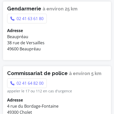
Gendarmerie
à environ 25 km
02 41 63 61 80
Adresse
Beaupréau
38 rue de Versailles
49600 Beaupréau
Commissariat de police
à environ 5 km
02 41 64 82 00
appeler le 17 ou 112 en cas d'urgence
Adresse
4 rue du Bordage-Fontaine
49300 Cholet