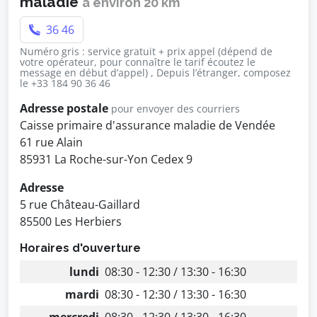
maladie
à environ 20 km
36 46
Numéro gris : service gratuit + prix appel (dépend de
votre opérateur, pour connaître le tarif écoutez le
message en début d’appel) , Depuis l’étranger, composez
le +33 184 90 36 46
Adresse postale
pour envoyer des courriers
Caisse primaire d'assurance maladie de Vendée
61 rue Alain
85931 La Roche-sur-Yon Cedex 9
Adresse
5 rue Château-Gaillard
85500 Les Herbiers
Horaires d'ouverture
lundi
08:30 - 12:30 / 13:30 - 16:30
mardi
08:30 - 12:30 / 13:30 - 16:30