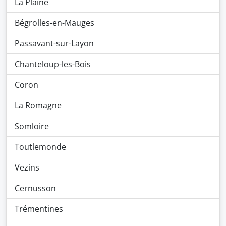
La Plaine
Bégrolles-en-Mauges
Passavant-sur-Layon
Chanteloup-les-Bois
Coron
La Romagne
Somloire
Toutlemonde
Vezins
Cernusson
Trémentines