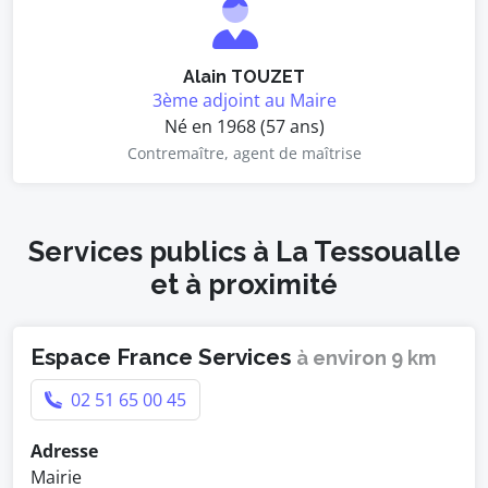
Alain TOUZET
3ème adjoint au Maire
Né en 1968 (57 ans)
Contremaître, agent de maîtrise
Services publics à La Tessoualle
et à proximité
Espace France Services
à environ 9 km
02 51 65 00 45
Adresse
Mairie