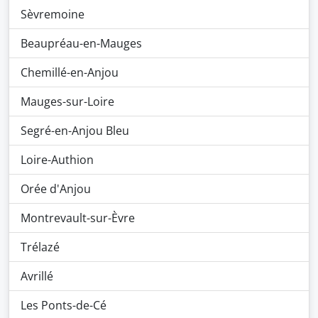
Sèvremoine
Beaupréau-en-Mauges
Chemillé-en-Anjou
Mauges-sur-Loire
Segré-en-Anjou Bleu
Loire-Authion
Orée d'Anjou
Montrevault-sur-Èvre
Trélazé
Avrillé
Les Ponts-de-Cé