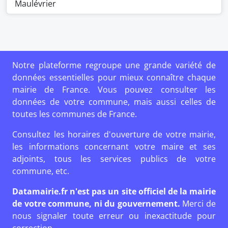
Maulévrier
Notre plateforme regroupe une grande variété de
données essentielles pour mieux connaître chaque
mairie de France. Vous pouvez consulter les
données de votre commune, mais aussi celles de
toutes les communes de France.
Consultez les horaires d'ouverture de votre mairie,
les informations concernant votre maire et ses
adjoints, tous les services publics de votre
commune, etc.
Datamairie.fr n'est pas un site officiel de la mairie
de votre commune, ni du gouvernement.
Merci de
nous signaler toute erreur ou inexactitude pour