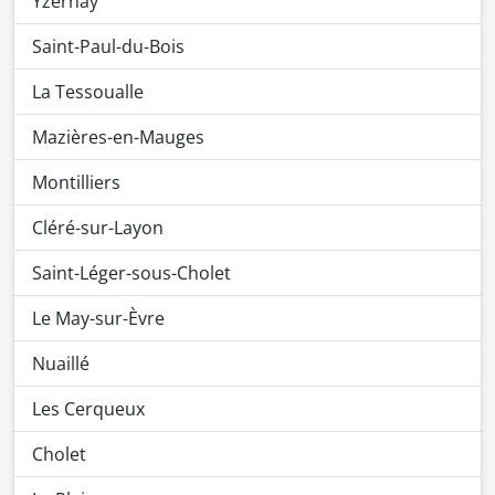
Yzernay
Saint-Paul-du-Bois
La Tessoualle
Mazières-en-Mauges
Montilliers
Cléré-sur-Layon
Saint-Léger-sous-Cholet
Le May-sur-Èvre
Nuaillé
Les Cerqueux
Cholet