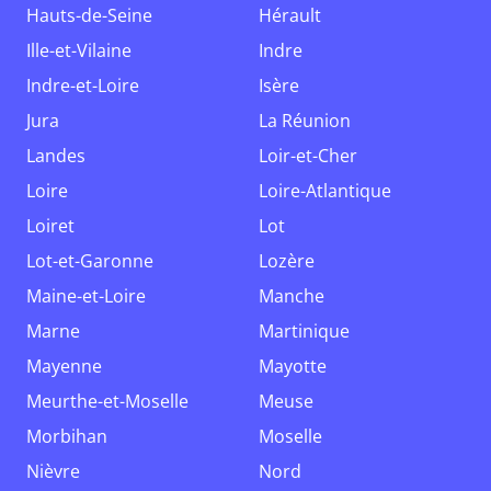
Hauts-de-Seine
Hérault
Ille-et-Vilaine
Indre
Indre-et-Loire
Isère
Jura
La Réunion
Landes
Loir-et-Cher
Loire
Loire-Atlantique
Loiret
Lot
Lot-et-Garonne
Lozère
Maine-et-Loire
Manche
Marne
Martinique
Mayenne
Mayotte
Meurthe-et-Moselle
Meuse
Morbihan
Moselle
Nièvre
Nord