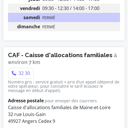
vendredi
09:30 - 12:30 / 14:00 - 17:00
samedi
FERMÉ
dimanche
FERMÉ
CAF - Caisse d'allocations familiales
à
environ 7 km
32 30
Numéro gris : service gratuit + prix d’un appel (dépend de
votre opérateur, pour connaître le tarif écoutez le
message en début d’appel).
Adresse postale
pour envoyer des courriers
Caisse d'allocations familiales de Maine-et-Loire
32 rue Louis-Gain
49927 Angers Cedex 9