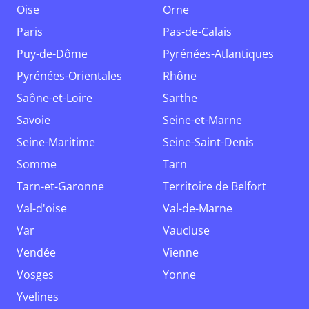
Oise
Orne
Paris
Pas-de-Calais
Puy-de-Dôme
Pyrénées-Atlantiques
Pyrénées-Orientales
Rhône
Saône-et-Loire
Sarthe
Savoie
Seine-et-Marne
Seine-Maritime
Seine-Saint-Denis
Somme
Tarn
Tarn-et-Garonne
Territoire de Belfort
Val-d'oise
Val-de-Marne
Var
Vaucluse
Vendée
Vienne
Vosges
Yonne
Yvelines