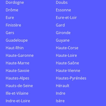
Dordogne
Doubs
Drôme
Essonne
Eure
Eure-et-Loir
Finistère
Gard
Gers
Gironde
Guadeloupe
Guyane
Haut-Rhin
Haute-Corse
Haute-Garonne
Haute-Loire
Haute-Marne
Haute-Saône
Haute-Savoie
Haute-Vienne
Hautes-Alpes
Hautes-Pyrénées
Hauts-de-Seine
Hérault
Ille-et-Vilaine
Indre
Indre-et-Loire
Isère