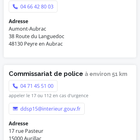
04 66 42 80 03
Adresse
Aumont-Aubrac
38 Route du Languedoc
48130 Peyre en Aubrac
Commissariat de police
à environ 51 km
04 71 45 51 00
appeler le 17 ou 112 en cas d'urgence
ddsp15@interieur.gouv.fr
Adresse
17 rue Pasteur
15000 Aurillac