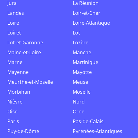
Jura
La Réunion
Landes
Loir-et-Cher
Loire
Loire-Atlantique
Loiret
Lot
Lot-et-Garonne
Lozère
Maine-et-Loire
Manche
Marne
Martinique
Mayenne
Mayotte
Meurthe-et-Moselle
Meuse
Morbihan
Moselle
Nièvre
Nord
Oise
Orne
Paris
Pas-de-Calais
Puy-de-Dôme
Pyrénées-Atlantiques