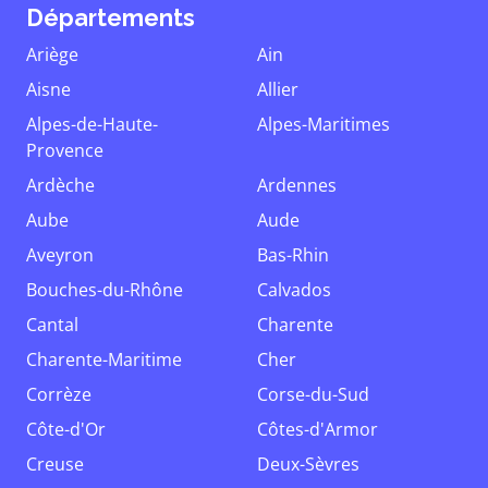
Départements
Ariège
Ain
Aisne
Allier
Alpes-de-Haute-
Alpes-Maritimes
Provence
Ardèche
Ardennes
Aube
Aude
Aveyron
Bas-Rhin
Bouches-du-Rhône
Calvados
Cantal
Charente
Charente-Maritime
Cher
Corrèze
Corse-du-Sud
Côte-d'Or
Côtes-d'Armor
Creuse
Deux-Sèvres