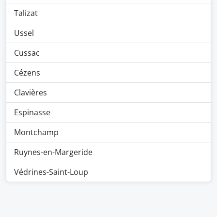
Talizat
Ussel
Cussac
Cézens
Clavières
Espinasse
Montchamp
Ruynes-en-Margeride
Védrines-Saint-Loup