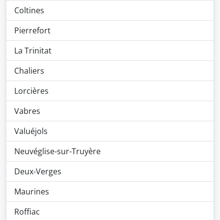
Coltines
Pierrefort
La Trinitat
Chaliers
Lorcières
Vabres
Valuéjols
Neuvéglise-sur-Truyère
Deux-Verges
Maurines
Roffiac