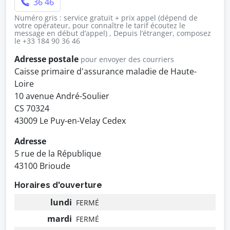
36 46
Numéro gris : service gratuit + prix appel (dépend de
votre opérateur, pour connaître le tarif écoutez le
message en début d’appel) , Depuis l’étranger, composez
le +33 184 90 36 46
Adresse postale
pour envoyer des courriers
Caisse primaire d'assurance maladie de Haute-
Loire
10 avenue André-Soulier
CS 70324
43009 Le Puy-en-Velay Cedex
Adresse
5 rue de la République
43100 Brioude
Horaires d'ouverture
lundi
FERMÉ
mardi
FERMÉ