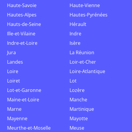
Haute-Savoie
Haute-Vienne
Hautes-Alpes
Hautes-Pyrénées
Hauts-de-Seine
Hérault
Ille-et-Vilaine
Indre
Indre-et-Loire
Isère
Jura
La Réunion
Landes
Loir-et-Cher
Loire
Loire-Atlantique
Loiret
Lot
Lot-et-Garonne
Lozère
Maine-et-Loire
Manche
Marne
Martinique
Mayenne
Mayotte
Meurthe-et-Moselle
Meuse