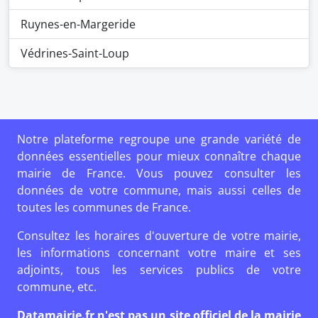
Ruynes-en-Margeride
Védrines-Saint-Loup
Notre plateforme regroupe une grande variété de
données essentielles pour mieux connaître chaque
mairie de France. Vous pouvez consulter les
données de votre commune, mais aussi celles de
toutes les communes de France.
Consultez les horaires d'ouverture de votre mairie,
les informations concernant votre maire et ses
adjoints, tous les services publics de votre
commune, etc.
Datamairie.fr n'est pas un site officiel de la mairie