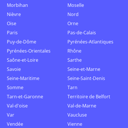
Morbihan
Moselle
Nièvre
Nord
Oise
Orne
Paris
Pas-de-Calais
Puy-de-Dôme
Pyrénées-Atlantiques
Pyrénées-Orientales
Rhône
Saône-et-Loire
Sarthe
Savoie
Seine-et-Marne
Seine-Maritime
Seine-Saint-Denis
Somme
Tarn
Tarn-et-Garonne
Territoire de Belfort
Val-d'oise
Val-de-Marne
Var
Vaucluse
Vendée
Vienne