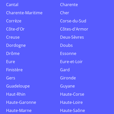
Cantal
Charente
Charente-Maritime
Cher
Corrèze
Corse-du-Sud
Côte-d'Or
Côtes-d'Armor
Creuse
Deux-Sèvres
Dordogne
Doubs
Drôme
Essonne
Eure
Eure-et-Loir
Finistère
Gard
Gers
Gironde
Guadeloupe
Guyane
Haut-Rhin
Haute-Corse
Haute-Garonne
Haute-Loire
Haute-Marne
Haute-Saône