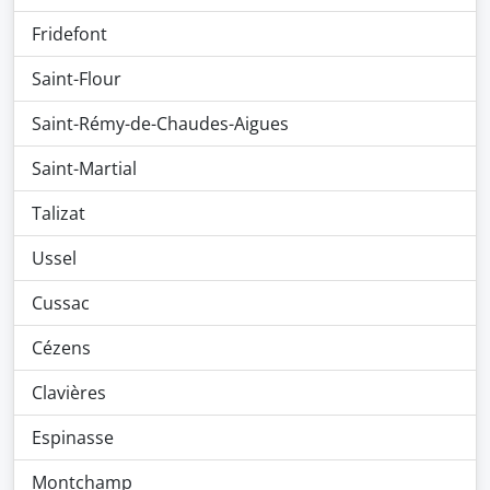
Fridefont
Saint-Flour
Saint-Rémy-de-Chaudes-Aigues
Saint-Martial
Talizat
Ussel
Cussac
Cézens
Clavières
Espinasse
Montchamp