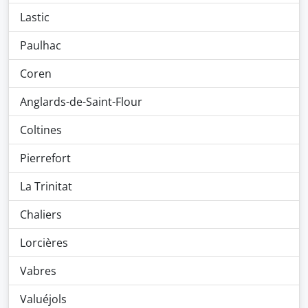
Lastic
Paulhac
Coren
Anglards-de-Saint-Flour
Coltines
Pierrefort
La Trinitat
Chaliers
Lorcières
Vabres
Valuéjols