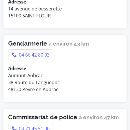
Adresse
14 avenue de besserette
15100 SAINT FLOUR
Gendarmerie
à environ 43 km
04 66 42 80 03
Adresse
Aumont-Aubrac
38 Route du Languedoc
48130 Peyre en Aubrac
Commissariat de police
à environ 47 km
04 71 45 51 00