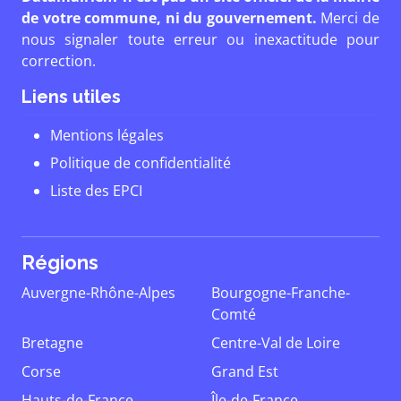
de votre commune, ni du gouvernement.
Merci de
nous signaler toute erreur ou inexactitude pour
correction.
Liens utiles
Mentions légales
Politique de confidentialité
Liste des EPCI
Régions
Auvergne-Rhône-Alpes
Bourgogne-Franche-
Comté
Bretagne
Centre-Val de Loire
Corse
Grand Est
Hauts-de-France
Île-de-France