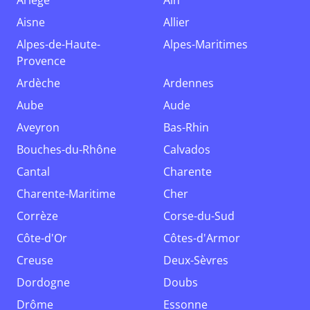
Ariège
Ain
Aisne
Allier
Alpes-de-Haute-
Alpes-Maritimes
Provence
Ardèche
Ardennes
Aube
Aude
Aveyron
Bas-Rhin
Bouches-du-Rhône
Calvados
Cantal
Charente
Charente-Maritime
Cher
Corrèze
Corse-du-Sud
Côte-d'Or
Côtes-d'Armor
Creuse
Deux-Sèvres
Dordogne
Doubs
Drôme
Essonne