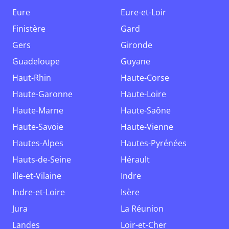
Eure
Eure-et-Loir
Finistère
Gard
Gers
Gironde
Guadeloupe
Guyane
Haut-Rhin
Haute-Corse
Haute-Garonne
Haute-Loire
Haute-Marne
Haute-Saône
Haute-Savoie
Haute-Vienne
Hautes-Alpes
Hautes-Pyrénées
Hauts-de-Seine
Hérault
Ille-et-Vilaine
Indre
Indre-et-Loire
Isère
Jura
La Réunion
Landes
Loir-et-Cher