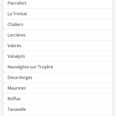
Pierrefort
La Trinitat
Chaliers
Lorcières
Vabres
Valuéjols
Neuvéglise-sur-Truyère
Deux-Verges
Maurines
Roffiac
Tanavelle