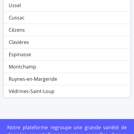
Ussel
Cussac
Cézens
Clavières
Espinasse
Montchamp
Ruynes-en-Margeride
Védrines-Saint-Loup
Notre plateforme regroupe une grande variété de