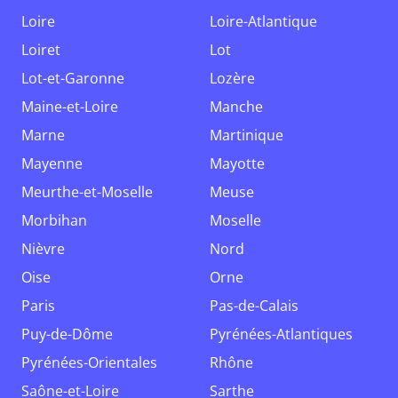
Loire
Loire-Atlantique
Loiret
Lot
Lot-et-Garonne
Lozère
Maine-et-Loire
Manche
Marne
Martinique
Mayenne
Mayotte
Meurthe-et-Moselle
Meuse
Morbihan
Moselle
Nièvre
Nord
Oise
Orne
Paris
Pas-de-Calais
Puy-de-Dôme
Pyrénées-Atlantiques
Pyrénées-Orientales
Rhône
Saône-et-Loire
Sarthe