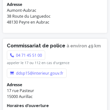
Adresse
Aumont-Aubrac
38 Route du Languedoc
48130 Peyre en Aubrac
Commissariat de police
à environ 49 km
04 71 45 51 00
appeler le 17 ou 112 en cas d'urgence
ddsp15@interieur.gouv.fr
Adresse
17 rue Pasteur
15000 Aurillac
Horaires d'ouverture