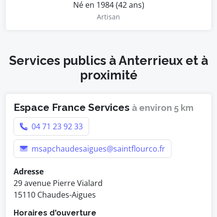
Né en 1984 (42 ans)
Artisan
Services publics à Anterrieux et à
proximité
Espace France Services
à environ 5 km
04 71 23 92 33
msapchaudesaigues@saintflourco.fr
Adresse
29 avenue Pierre Vialard
15110 Chaudes-Aigues
Horaires d'ouverture