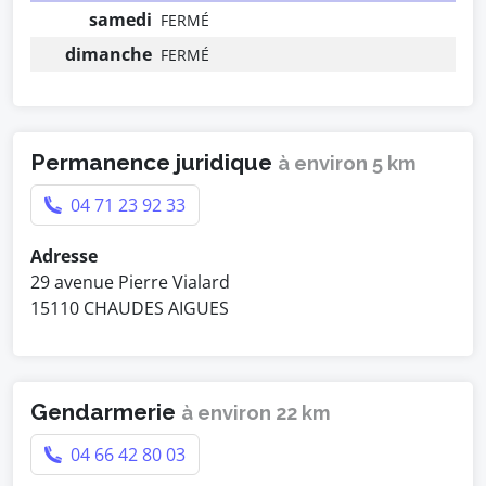
samedi
FERMÉ
dimanche
FERMÉ
Permanence juridique
à environ 5 km
04 71 23 92 33
Adresse
29 avenue Pierre Vialard
15110 CHAUDES AIGUES
Gendarmerie
à environ 22 km
04 66 42 80 03