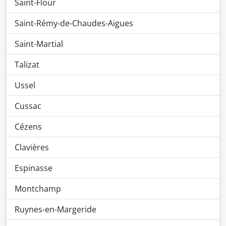
Saint-Flour
Saint-Rémy-de-Chaudes-Aigues
Saint-Martial
Talizat
Ussel
Cussac
Cézens
Clavières
Espinasse
Montchamp
Ruynes-en-Margeride