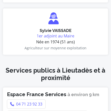
Sylvie VAISSADE
1er adjoint au Maire
Née en 1974 (51 ans)
Agriculteur sur moyenne exploitation
Services publics à Lieutadès et à
proximité
Espace France Services
à environ 9 km
04 71 23 92 33