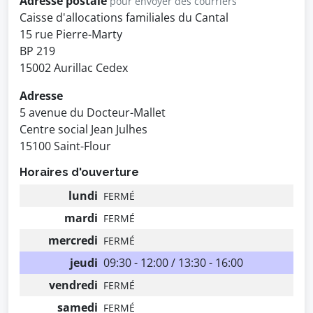
Adresse postale
pour envoyer des courriers
Caisse d'allocations familiales du Cantal
15 rue Pierre-Marty
BP 219
15002 Aurillac Cedex
Adresse
5 avenue du Docteur-Mallet
Centre social Jean Julhes
15100 Saint-Flour
Horaires d'ouverture
lundi
FERMÉ
mardi
FERMÉ
mercredi
FERMÉ
jeudi
09:30 - 12:00 / 13:30 - 16:00
vendredi
FERMÉ
samedi
FERMÉ