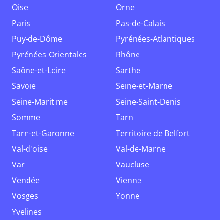
Oise
Orne
Paris
Pas-de-Calais
Puy-de-Dôme
Pyrénées-Atlantiques
Pyrénées-Orientales
Rhône
Saône-et-Loire
Sarthe
Savoie
Seine-et-Marne
Seine-Maritime
Seine-Saint-Denis
Somme
Tarn
Tarn-et-Garonne
Territoire de Belfort
Val-d'oise
Val-de-Marne
Var
Vaucluse
Vendée
Vienne
Vosges
Yonne
Yvelines