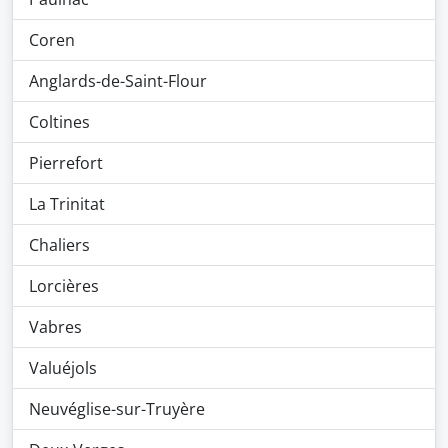
Coren
Anglards-de-Saint-Flour
Coltines
Pierrefort
La Trinitat
Chaliers
Lorcières
Vabres
Valuéjols
Neuvéglise-sur-Truyère