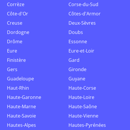
Corrèze
Corse-du-Sud
Côte-d'Or
Côtes-d'Armor
Creuse
Deux-Sèvres
Dordogne
Doubs
Drôme
Essonne
Eure
Eure-et-Loir
Finistère
Gard
Gers
Gironde
Guadeloupe
Guyane
Haut-Rhin
Haute-Corse
Haute-Garonne
Haute-Loire
Haute-Marne
Haute-Saône
Haute-Savoie
Haute-Vienne
Hautes-Alpes
Hautes-Pyrénées