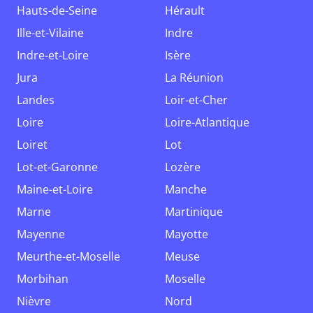
Hauts-de-Seine
Hérault
Ille-et-Vilaine
Indre
Indre-et-Loire
Isère
Jura
La Réunion
Landes
Loir-et-Cher
Loire
Loire-Atlantique
Loiret
Lot
Lot-et-Garonne
Lozère
Maine-et-Loire
Manche
Marne
Martinique
Mayenne
Mayotte
Meurthe-et-Moselle
Meuse
Morbihan
Moselle
Nièvre
Nord