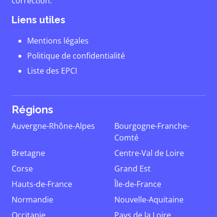
correction.
Liens utiles
Mentions légales
Politique de confidentialité
Liste des EPCI
Régions
Auvergne-Rhône-Alpes
Bourgogne-Franche-
Comté
Bretagne
Centre-Val de Loire
Corse
Grand Est
Hauts-de-France
Île-de-France
Normandie
Nouvelle-Aquitaine
Occitanie
Pays de la Loire