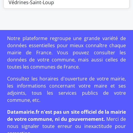
Védrines-Saint-Loup
Notre plateforme regroupe une grande variété de
données essentielles pour mieux connaître chaque
mairie de France. Vous pouvez consulter les
données de votre commune, mais aussi celles de
toutes les communes de France.
Consultez les horaires d'ouverture de votre mairie,
les informations concernant votre maire et ses
adjoints, tous les services publics de votre
commune, etc.
Datamairie.fr n'est pas un site officiel de la mairie
de votre commune, ni du gouvernement.
Merci de
nous signaler toute erreur ou inexactitude pour