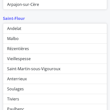
Arpajon-sur-Cère
Saint-Flour
Andelat
Malbo
Rézentières
Vieillespesse
Saint-Martin-sous-Vigouroux
Anterrieux
Soulages
Tiviers
Paulhenc