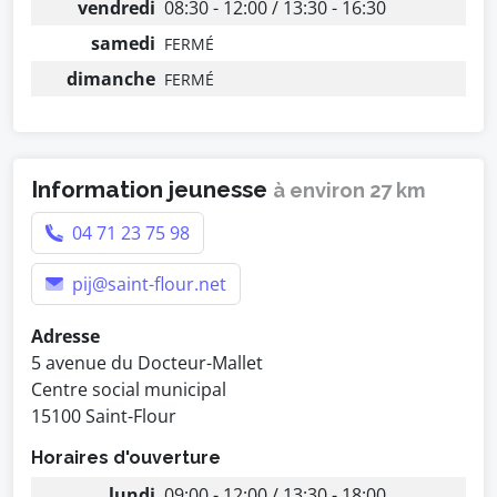
vendredi
08:30 - 12:00 / 13:30 - 16:30
samedi
FERMÉ
dimanche
FERMÉ
Information jeunesse
à environ 27 km
04 71 23 75 98
pij@saint-flour.net
Adresse
5 avenue du Docteur-Mallet
Centre social municipal
15100 Saint-Flour
Horaires d'ouverture
lundi
09:00 - 12:00 / 13:30 - 18:00