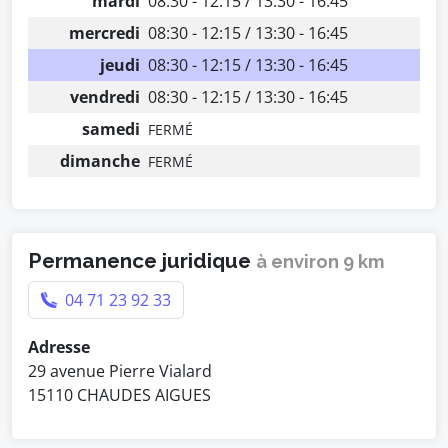
mardi
08:30 - 12:15 / 13:30 - 16:45
mercredi
08:30 - 12:15 / 13:30 - 16:45
jeudi
08:30 - 12:15 / 13:30 - 16:45
vendredi
08:30 - 12:15 / 13:30 - 16:45
samedi
FERMÉ
dimanche
FERMÉ
Permanence juridique
à environ 9 km
04 71 23 92 33
Adresse
29 avenue Pierre Vialard
15110 CHAUDES AIGUES