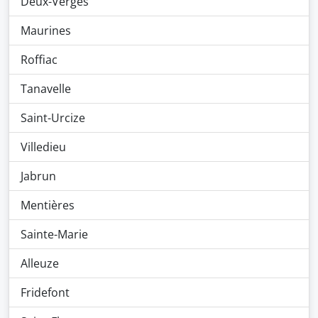
Deux-Verges
Maurines
Roffiac
Tanavelle
Saint-Urcize
Villedieu
Jabrun
Mentières
Sainte-Marie
Alleuze
Fridefont