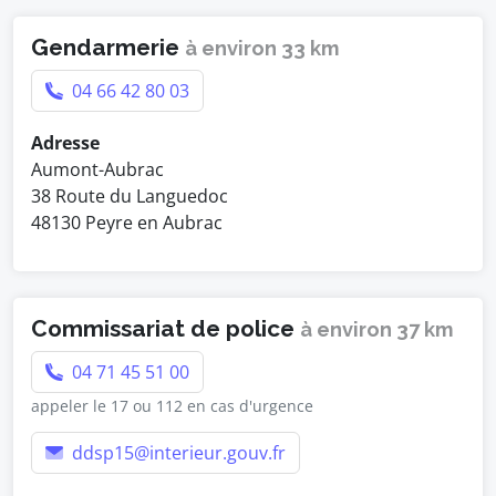
Gendarmerie
à environ 33 km
04 66 42 80 03
Adresse
Aumont-Aubrac
38 Route du Languedoc
48130 Peyre en Aubrac
Commissariat de police
à environ 37 km
04 71 45 51 00
appeler le 17 ou 112 en cas d'urgence
ddsp15@interieur.gouv.fr