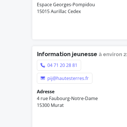
Espace Georges-Pompidou
15015 Aurillac Cedex
Information jeunesse
à environ 
04 71 20 28 81
pij@hautesterres.fr
Adresse
4 rue Faubourg-Notre-Dame
15300 Murat