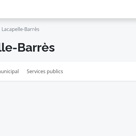
Lacapelle-Barrès
lle-Barrès
unicipal
Services publics