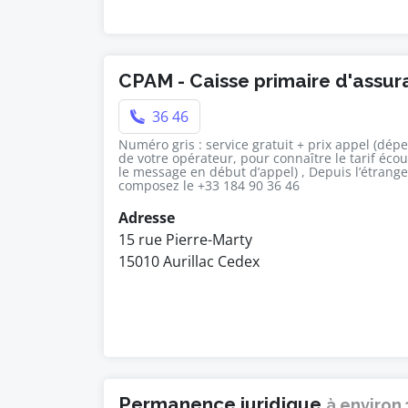
CPAM - Caisse primaire d'assu
36 46
Numéro gris : service gratuit + prix appel (dép
de votre opérateur, pour connaître le tarif éco
le message en début d’appel) , Depuis l’étrange
composez le +33 184 90 36 46
Adresse
15 rue Pierre-Marty
15010 Aurillac Cedex
Permanence juridique
à environ