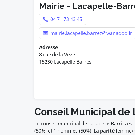
Mairie - Lacapelle-Barr
04 71 73 43 45
mairie.lacapelle.barrez@wanadoo.fr
Adresse
8 rue de la Veze
15230 Lacapelle-Barrès
Conseil Municipal de
Le conseil municipal de Lacapelle-Barrès e
(50%) et 1 hommes (50%). La
parité
femme/