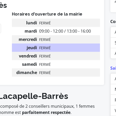
ès
Horaires d'ouverture de la mairie
Co
lundi
FERMÉ
mardi
09:00 - 12:00 / 13:00 - 16:00
mercredi
FERMÉ
jeudi
FERMÉ
vendredi
FERMÉ
samedi
FERMÉ
Sa
dimanche
FERMÉ
 Lacapelle-Barrès
st composé de 2 conseillers municipaux, 1 femmes
homme est
parfaitement respectée
.