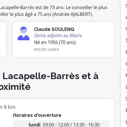
capelle-Barrès est de 73 ans. Le conseiller le plus
ller le plus âgé a 75 ans (Andrée AJALBERT).
Claude SOULENQ
2ème adjoint au Maire
Né en 1956 (70 ans)
Ancien cadre
à Lacapelle-Barrès et à
oximité
n 8 km
Horaires d'ouverture
lundi
09:00 - 12:00 / 13:30 - 16:30