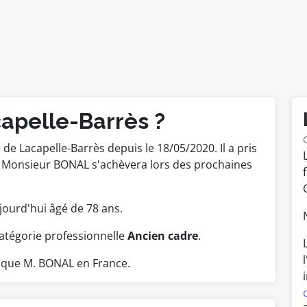
capelle-Barrès ?
e Lacapelle-Barrès depuis le 18/05/2020. Il a pris
e Monsieur BONAL s'achèvera lors des prochaines
aujourd'hui âgé de 78 ans.
atégorie professionnelle
Ancien cadre
.
 que M. BONAL en France.