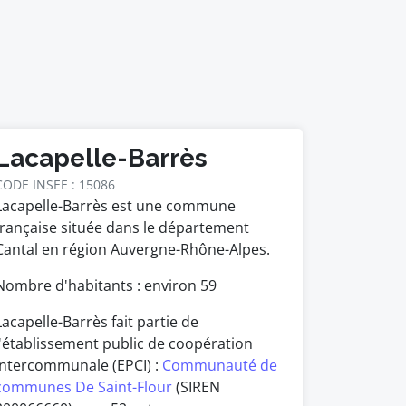
Lacapelle-Barrès
CODE INSEE : 15086
Lacapelle-Barrès est une commune
française située dans le département
Cantal en région Auvergne-Rhône-Alpes.
Nombre d'habitants : environ
59
Lacapelle-Barrès fait partie de
l'établissement public de coopération
intercommunale (EPCI) :
Communauté de
communes De Saint-Flour
(SIREN