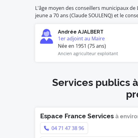
L'âge moyen des conseillers municipaux de La
jeune a 70 ans (Claude SOULENQ) et le consei
Andrée AJALBERT
1er adjoint au Maire
Née en 1951 (75 ans)
Ancien agriculteur exploitant
Services publics 
pr
Espace France Services
à enviro
04 71 47 38 96