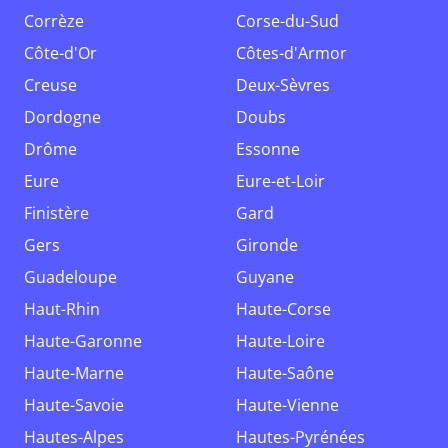
Corrèze
Corse-du-Sud
Côte-d'Or
Côtes-d'Armor
Creuse
Deux-Sèvres
Dordogne
Doubs
Drôme
Essonne
Eure
Eure-et-Loir
Finistère
Gard
Gers
Gironde
Guadeloupe
Guyane
Haut-Rhin
Haute-Corse
Haute-Garonne
Haute-Loire
Haute-Marne
Haute-Saône
Haute-Savoie
Haute-Vienne
Hautes-Alpes
Hautes-Pyrénées