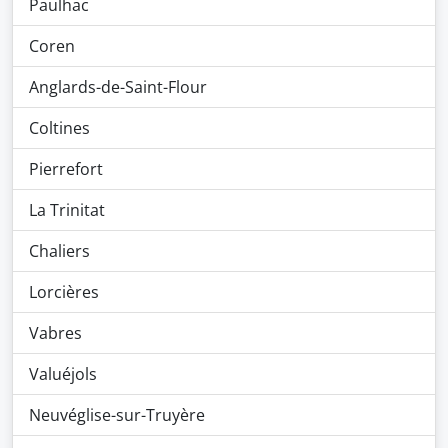
Paulhac
Coren
Anglards-de-Saint-Flour
Coltines
Pierrefort
La Trinitat
Chaliers
Lorcières
Vabres
Valuéjols
Neuvéglise-sur-Truyère