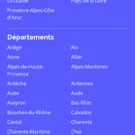
Occitanie
Pays de la Loire
Provence-Alpes-Côte
d'Azur
Départements
Ariège
Ain
Aisne
Allier
Alpes-de-Haute-
Alpes-Maritimes
Provence
Ardèche
Ardennes
Aube
Aude
Aveyron
Bas-Rhin
Bouches-du-Rhône
Calvados
Cantal
Charente
Charente-Maritime
Cher