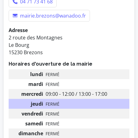
04 71 73 41 68
mairie.brezons@wanadoo.fr
Adresse
2 route des Montagnes
Le Bourg
15230 Brezons
Horaires d'ouverture de la mairie
lundi
FERMÉ
mardi
FERMÉ
mercredi
09:00 - 12:00 / 13:00 - 17:00
jeudi
FERMÉ
vendredi
FERMÉ
samedi
FERMÉ
dimanche
FERMÉ