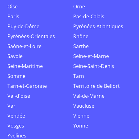
Oise
Orne
Paris
Pas-de-Calais
Puy-de-Dôme
Pyrénées-Atlantiques
Pyrénées-Orientales
Rhône
Saône-et-Loire
Sarthe
Savoie
Seine-et-Marne
Seine-Maritime
Seine-Saint-Denis
Somme
Tarn
Tarn-et-Garonne
Territoire de Belfort
Val-d'oise
Val-de-Marne
Var
Vaucluse
Vendée
Vienne
Vosges
Yonne
Yvelines