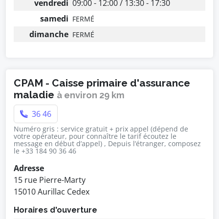
vendredi
09:00 - 12:00 / 13:30 - 17:30
samedi
FERMÉ
dimanche
FERMÉ
CPAM - Caisse primaire d'assurance
maladie
à environ 29 km
36 46
Numéro gris : service gratuit + prix appel (dépend de
votre opérateur, pour connaître le tarif écoutez le
message en début d’appel) , Depuis l’étranger, composez
le +33 184 90 36 46
Adresse
15 rue Pierre-Marty
15010 Aurillac Cedex
Horaires d'ouverture