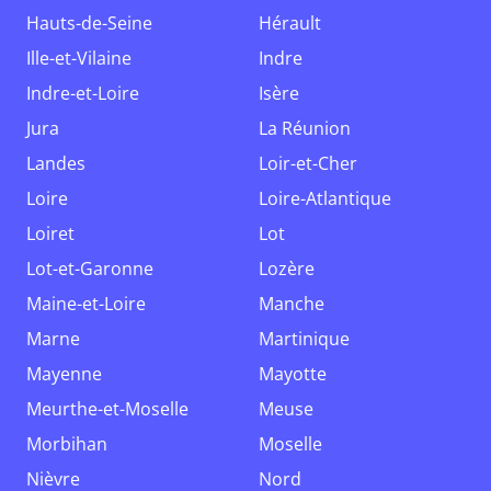
Hauts-de-Seine
Hérault
Ille-et-Vilaine
Indre
Indre-et-Loire
Isère
Jura
La Réunion
Landes
Loir-et-Cher
Loire
Loire-Atlantique
Loiret
Lot
Lot-et-Garonne
Lozère
Maine-et-Loire
Manche
Marne
Martinique
Mayenne
Mayotte
Meurthe-et-Moselle
Meuse
Morbihan
Moselle
Nièvre
Nord