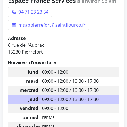
Espace France Services
à environ 10 km
04 71 23 23 54
msappierrefort@saintflourco.fr
Adresse
6 rue de l'Aubrac
15230 Pierrefort
Horaires d'ouverture
lundi
09:00 - 12:00
mardi
09:00 - 12:00 / 13:30 - 17:30
mercredi
09:00 - 12:00 / 13:30 - 17:30
jeudi
09:00 - 12:00 / 13:30 - 17:30
vendredi
09:00 - 12:00
samedi
FERMÉ
dimanche
FERMÉ