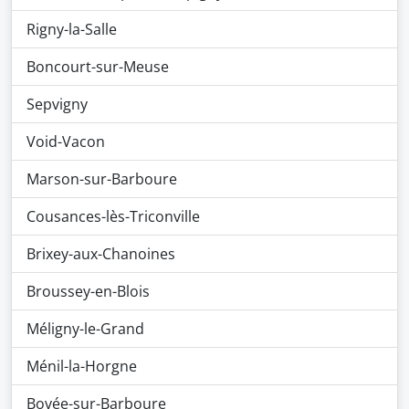
Rigny-la-Salle
Boncourt-sur-Meuse
Sepvigny
Void-Vacon
Marson-sur-Barboure
Cousances-lès-Triconville
Brixey-aux-Chanoines
Broussey-en-Blois
Méligny-le-Grand
Ménil-la-Horgne
Bovée-sur-Barboure