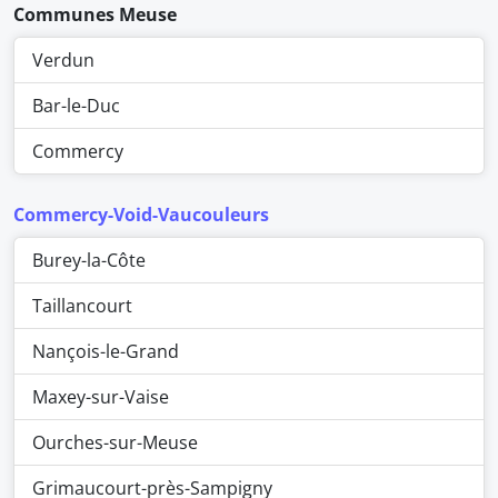
Communes Meuse
Verdun
Bar-le-Duc
Commercy
Commercy-Void-Vaucouleurs
Burey-la-Côte
Taillancourt
Nançois-le-Grand
Maxey-sur-Vaise
Ourches-sur-Meuse
Grimaucourt-près-Sampigny