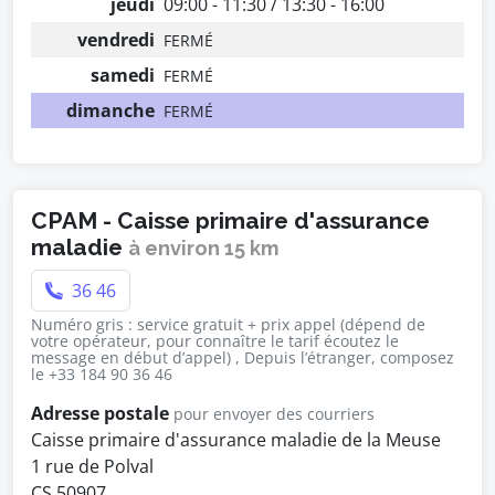
jeudi
09:00 - 11:30 / 13:30 - 16:00
vendredi
FERMÉ
samedi
FERMÉ
dimanche
FERMÉ
CPAM - Caisse primaire d'assurance
maladie
à environ 15 km
36 46
Numéro gris : service gratuit + prix appel (dépend de
votre opérateur, pour connaître le tarif écoutez le
message en début d’appel) , Depuis l’étranger, composez
le +33 184 90 36 46
Adresse postale
pour envoyer des courriers
Caisse primaire d'assurance maladie de la Meuse
1 rue de Polval
CS 50907