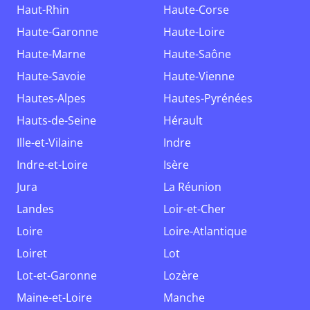
Haut-Rhin
Haute-Corse
Haute-Garonne
Haute-Loire
Haute-Marne
Haute-Saône
Haute-Savoie
Haute-Vienne
Hautes-Alpes
Hautes-Pyrénées
Hauts-de-Seine
Hérault
Ille-et-Vilaine
Indre
Indre-et-Loire
Isère
Jura
La Réunion
Landes
Loir-et-Cher
Loire
Loire-Atlantique
Loiret
Lot
Lot-et-Garonne
Lozère
Maine-et-Loire
Manche