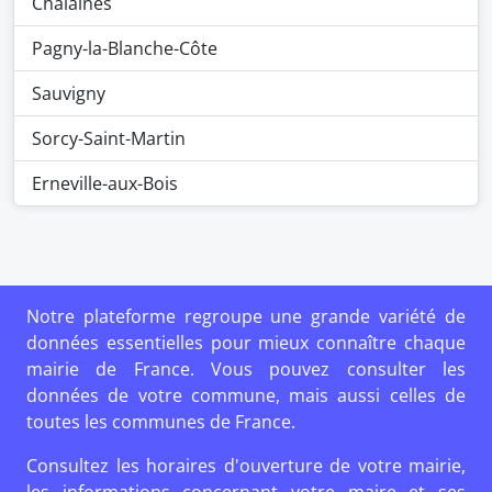
Chalaines
Pagny-la-Blanche-Côte
Sauvigny
Sorcy-Saint-Martin
Erneville-aux-Bois
Notre plateforme regroupe une grande variété de
données essentielles pour mieux connaître chaque
mairie de France. Vous pouvez consulter les
données de votre commune, mais aussi celles de
toutes les communes de France.
Consultez les horaires d'ouverture de votre mairie,