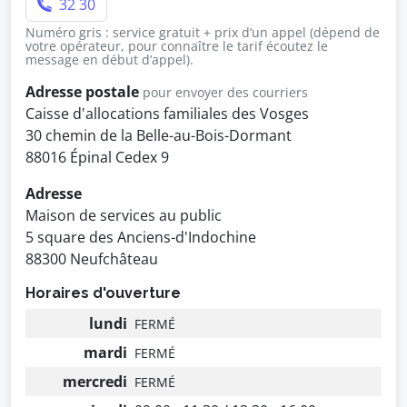
32 30
Numéro gris : service gratuit + prix d’un appel (dépend de
votre opérateur, pour connaître le tarif écoutez le
message en début d’appel).
Adresse postale
pour envoyer des courriers
Caisse d'allocations familiales des Vosges
30 chemin de la Belle-au-Bois-Dormant
88016 Épinal Cedex 9
Adresse
Maison de services au public
5 square des Anciens-d'Indochine
88300 Neufchâteau
Horaires d'ouverture
lundi
FERMÉ
mardi
FERMÉ
mercredi
FERMÉ