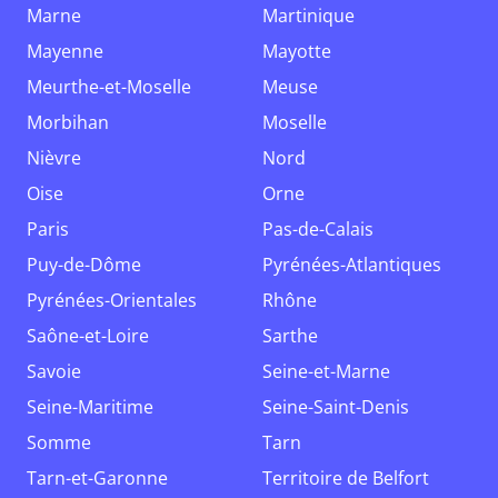
Marne
Martinique
Mayenne
Mayotte
Meurthe-et-Moselle
Meuse
Morbihan
Moselle
Nièvre
Nord
Oise
Orne
Paris
Pas-de-Calais
Puy-de-Dôme
Pyrénées-Atlantiques
Pyrénées-Orientales
Rhône
Saône-et-Loire
Sarthe
Savoie
Seine-et-Marne
Seine-Maritime
Seine-Saint-Denis
Somme
Tarn
Tarn-et-Garonne
Territoire de Belfort