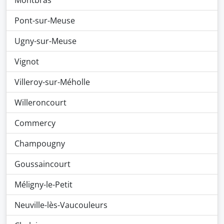
Montbras
Pont-sur-Meuse
Ugny-sur-Meuse
Vignot
Villeroy-sur-Méholle
Willeroncourt
Commercy
Champougny
Goussaincourt
Méligny-le-Petit
Neuville-lès-Vaucouleurs