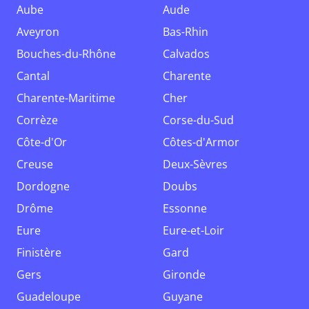
Aube
Aude
Aveyron
Bas-Rhin
Bouches-du-Rhône
Calvados
Cantal
Charente
Charente-Maritime
Cher
Corrèze
Corse-du-Sud
Côte-d'Or
Côtes-d'Armor
Creuse
Deux-Sèvres
Dordogne
Doubs
Drôme
Essonne
Eure
Eure-et-Loir
Finistère
Gard
Gers
Gironde
Guadeloupe
Guyane