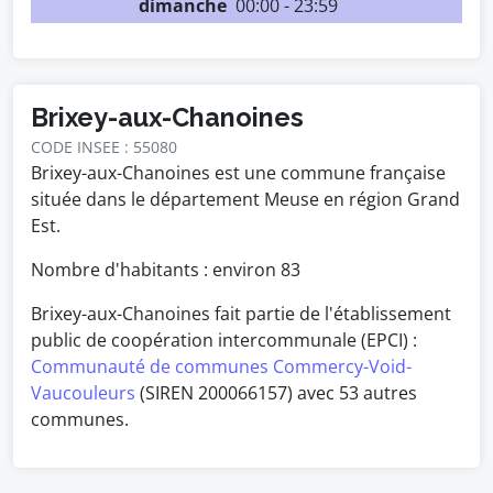
dimanche
00:00 - 23:59
Brixey-aux-Chanoines
CODE INSEE : 55080
Brixey-aux-Chanoines est une commune française
située dans le département Meuse en région Grand
Est.
Nombre d'habitants : environ
83
Brixey-aux-Chanoines fait partie de l'établissement
public de coopération intercommunale (EPCI) :
Communauté de communes Commercy-Void-
Vaucouleurs
(SIREN 200066157) avec 53 autres
communes.