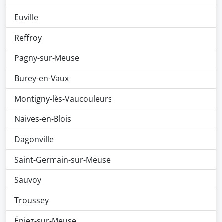
Euville
Reffroy
Pagny-sur-Meuse
Burey-en-Vaux
Montigny-lès-Vaucouleurs
Naives-en-Blois
Dagonville
Saint-Germain-sur-Meuse
Sauvoy
Troussey
Épiez-sur-Meuse