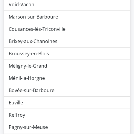
Void-Vacon
Marson-sur-Barboure
Cousances-lès-Triconville
Brixey-aux-Chanoines
Broussey-en-Blois
Méligny-le-Grand
Ménil-la-Horgne
Bovée-sur-Barboure
Euville
Reffroy
Pagny-sur-Meuse