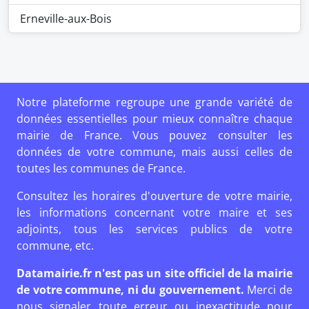
Erneville-aux-Bois
Notre plateforme regroupe une grande variété de
données essentielles pour mieux connaître chaque
mairie de France. Vous pouvez consulter les
données de votre commune, mais aussi celles de
toutes les communes de France.
Consultez les horaires d'ouverture de votre mairie,
les informations concernant votre maire et ses
adjoints, tous les services publics de votre
commune, etc.
Datamairie.fr n'est pas un site officiel de la mairie
de votre commune, ni du gouvernement.
Merci de
nous signaler toute erreur ou inexactitude pour