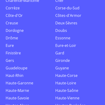
Charente-Maritime
Cher
Corrèze
Corse-du-Sud
Côte-d'Or
Côtes-d'Armor
Creuse
Deux-Sèvres
Dordogne
Doubs
Drôme
Essonne
Eure
Eure-et-Loir
Finistère
Gard
Gers
Gironde
Guadeloupe
Guyane
Haut-Rhin
Haute-Corse
Haute-Garonne
Haute-Loire
Haute-Marne
Haute-Saône
Haute-Savoie
Haute-Vienne