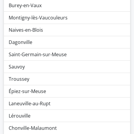
Burey-en-Vaux
Montigny-lès-Vaucouleurs
Naives-en-Blois
Dagonville
Saint-Germain-sur-Meuse
Sauvoy
Troussey
Épiez-sur-Meuse
Laneuville-au-Rupt
Lérouville
Chonville-Malaumont