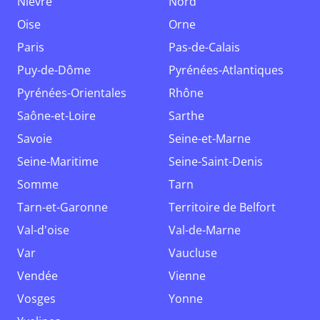
Nièvre
Nord
Oise
Orne
Paris
Pas-de-Calais
Puy-de-Dôme
Pyrénées-Atlantiques
Pyrénées-Orientales
Rhône
Saône-et-Loire
Sarthe
Savoie
Seine-et-Marne
Seine-Maritime
Seine-Saint-Denis
Somme
Tarn
Tarn-et-Garonne
Territoire de Belfort
Val-d'oise
Val-de-Marne
Var
Vaucluse
Vendée
Vienne
Vosges
Yonne