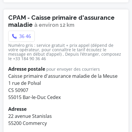
CPAM - Caisse primaire d'assurance
maladie
à environ 12 km
36 46
Numéro gris : service gratuit + prix appel (dépend de
votre opérateur, pour connaître le tarif écoutez le
message en début d’appel) , Depuis l’étranger, composez
le +33 184 90 36 46
Adresse postale
pour envoyer des courriers
Caisse primaire d'assurance maladie de la Meuse
1 rue de Polval
CS 50907
55015 Bar-le-Duc Cedex
Adresse
22 avenue Stanislas
55200 Commercy