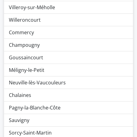
Villeroy-sur-Méholle
Willeroncourt
Commercy
Champougny
Goussaincourt
Méligny-le-Petit
Neuville-lès-Vaucouleurs
Chalaines
Pagny-la-Blanche-Côte
Sauvigny
Sorcy-Saint-Martin