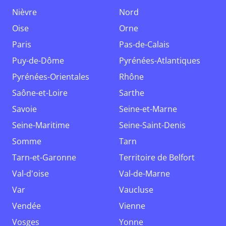
Nièvre
Nord
Oise
Orne
Paris
Pas-de-Calais
Puy-de-Dôme
Pyrénées-Atlantiques
Pyrénées-Orientales
Rhône
Saône-et-Loire
Sarthe
Savoie
Seine-et-Marne
Seine-Maritime
Seine-Saint-Denis
Somme
Tarn
Tarn-et-Garonne
Territoire de Belfort
Val-d'oise
Val-de-Marne
Var
Vaucluse
Vendée
Vienne
Vosges
Yonne