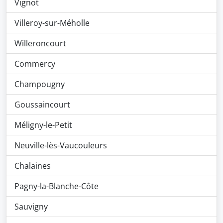
Vignot
Villeroy-sur-Méholle
Willeroncourt
Commercy
Champougny
Goussaincourt
Méligny-le-Petit
Neuville-lès-Vaucouleurs
Chalaines
Pagny-la-Blanche-Côte
Sauvigny