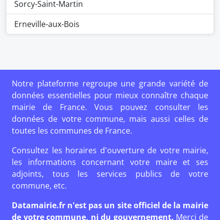
Sorcy-Saint-Martin
Erneville-aux-Bois
Notre plateforme regroupe une grande variété de
données essentielles pour mieux connaître chaque
mairie de France. Vous pouvez consulter les
données de votre commune, mais aussi celles de
toutes les communes de France.
Consultez les horaires d'ouverture de votre mairie,
les informations concernant votre maire et ses
adjoints, tous les services publics de votre
commune, etc.
Datamairie.fr n'est pas un site officiel de la mairie
de votre commune, ni du gouvernement.
Merci de