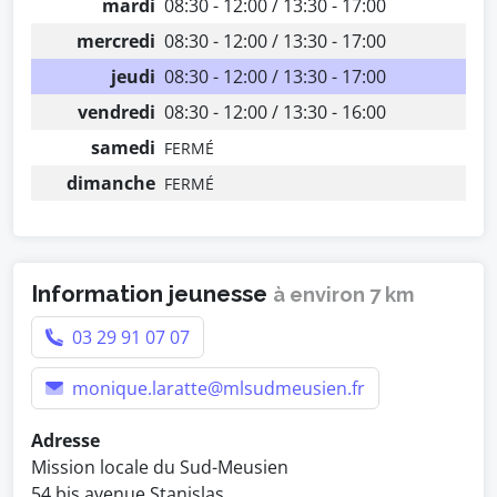
mardi
08:30 - 12:00 / 13:30 - 17:00
mercredi
08:30 - 12:00 / 13:30 - 17:00
jeudi
08:30 - 12:00 / 13:30 - 17:00
vendredi
08:30 - 12:00 / 13:30 - 16:00
samedi
FERMÉ
dimanche
FERMÉ
Information jeunesse
à environ 7 km
03 29 91 07 07
monique.laratte@mlsudmeusien.fr
Adresse
Mission locale du Sud-Meusien
54 bis avenue Stanislas