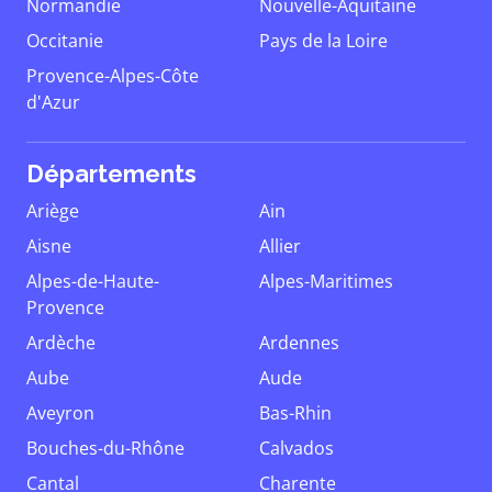
Normandie
Nouvelle-Aquitaine
Occitanie
Pays de la Loire
Provence-Alpes-Côte
d'Azur
Départements
Ariège
Ain
Aisne
Allier
Alpes-de-Haute-
Alpes-Maritimes
Provence
Ardèche
Ardennes
Aube
Aude
Aveyron
Bas-Rhin
Bouches-du-Rhône
Calvados
Cantal
Charente