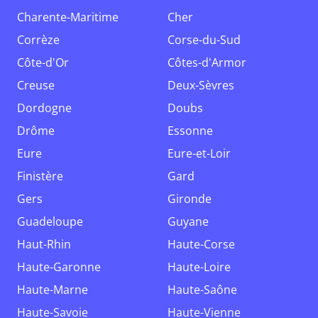
Charente-Maritime
Cher
Corrèze
Corse-du-Sud
Côte-d'Or
Côtes-d'Armor
Creuse
Deux-Sèvres
Dordogne
Doubs
Drôme
Essonne
Eure
Eure-et-Loir
Finistère
Gard
Gers
Gironde
Guadeloupe
Guyane
Haut-Rhin
Haute-Corse
Haute-Garonne
Haute-Loire
Haute-Marne
Haute-Saône
Haute-Savoie
Haute-Vienne