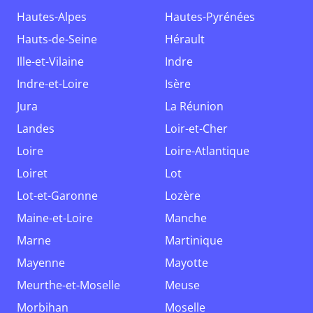
Hautes-Alpes
Hautes-Pyrénées
Hauts-de-Seine
Hérault
Ille-et-Vilaine
Indre
Indre-et-Loire
Isère
Jura
La Réunion
Landes
Loir-et-Cher
Loire
Loire-Atlantique
Loiret
Lot
Lot-et-Garonne
Lozère
Maine-et-Loire
Manche
Marne
Martinique
Mayenne
Mayotte
Meurthe-et-Moselle
Meuse
Morbihan
Moselle