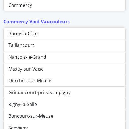
Commercy
Commercy-Void-Vaucouleurs
Burey-la-Côte
Taillancourt
Nançois-le-Grand
Maxey-sur-Vaise
Ourches-sur-Meuse
Grimaucourt-près-Sampigny
Rigny-la-Salle
Boncourt-sur-Meuse
Sepvigny