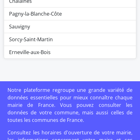
Chalaines
Pagny-la-Blanche-Côte
Sauvigny
Sorcy-Saint-Martin
Erneville-aux-Bois
Notre plateforme regroupe une grande variété de
données essentielles pour mieux connaître chaque
mairie de France. Vous pouvez consulter les
données de votre commune, mais aussi celles de
toutes les communes de France.
Consultez les horaires d'ouverture de votre mairie,