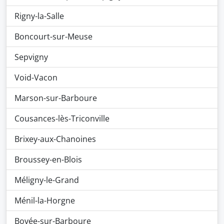
Rigny-la-Salle
Boncourt-sur-Meuse
Sepvigny
Void-Vacon
Marson-sur-Barboure
Cousances-lès-Triconville
Brixey-aux-Chanoines
Broussey-en-Blois
Méligny-le-Grand
Ménil-la-Horgne
Bovée-sur-Barboure