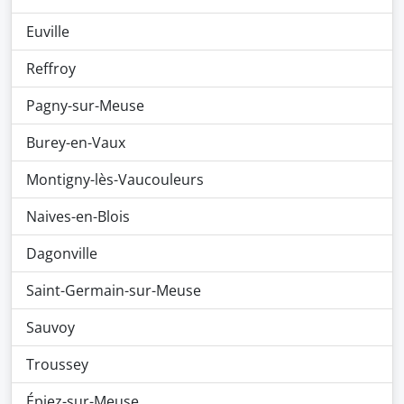
Euville
Reffroy
Pagny-sur-Meuse
Burey-en-Vaux
Montigny-lès-Vaucouleurs
Naives-en-Blois
Dagonville
Saint-Germain-sur-Meuse
Sauvoy
Troussey
Épiez-sur-Meuse