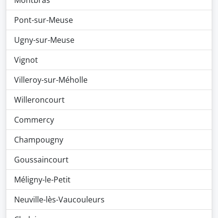
Montbras
Pont-sur-Meuse
Ugny-sur-Meuse
Vignot
Villeroy-sur-Méholle
Willeroncourt
Commercy
Champougny
Goussaincourt
Méligny-le-Petit
Neuville-lès-Vaucouleurs