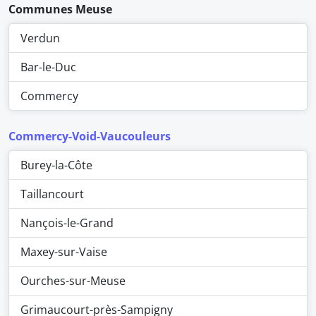
Communes Meuse
Verdun
Bar-le-Duc
Commercy
Commercy-Void-Vaucouleurs
Burey-la-Côte
Taillancourt
Nançois-le-Grand
Maxey-sur-Vaise
Ourches-sur-Meuse
Grimaucourt-près-Sampigny