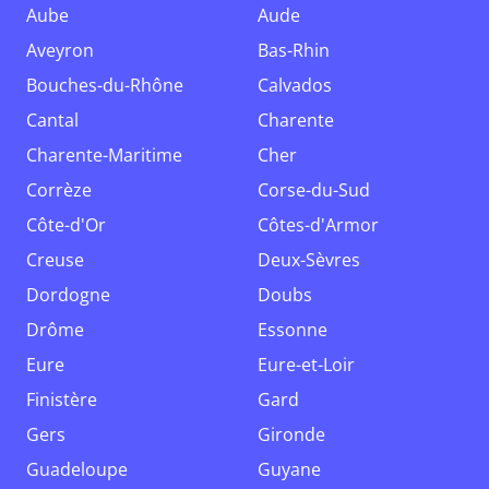
Aube
Aude
Aveyron
Bas-Rhin
Bouches-du-Rhône
Calvados
Cantal
Charente
Charente-Maritime
Cher
Corrèze
Corse-du-Sud
Côte-d'Or
Côtes-d'Armor
Creuse
Deux-Sèvres
Dordogne
Doubs
Drôme
Essonne
Eure
Eure-et-Loir
Finistère
Gard
Gers
Gironde
Guadeloupe
Guyane