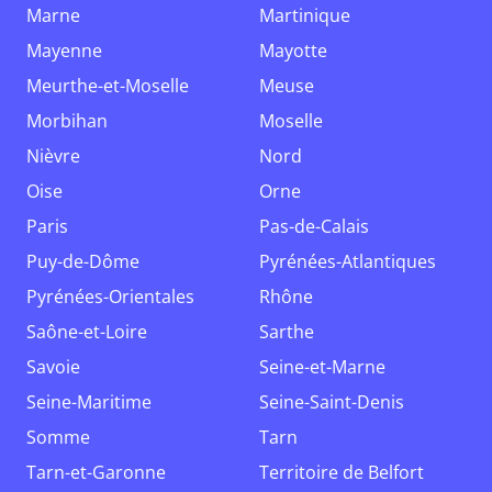
Marne
Martinique
Mayenne
Mayotte
Meurthe-et-Moselle
Meuse
Morbihan
Moselle
Nièvre
Nord
Oise
Orne
Paris
Pas-de-Calais
Puy-de-Dôme
Pyrénées-Atlantiques
Pyrénées-Orientales
Rhône
Saône-et-Loire
Sarthe
Savoie
Seine-et-Marne
Seine-Maritime
Seine-Saint-Denis
Somme
Tarn
Tarn-et-Garonne
Territoire de Belfort