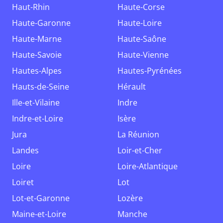
Haut-Rhin
Haute-Corse
Haute-Garonne
Haute-Loire
Haute-Marne
Haute-Saône
Haute-Savoie
Haute-Vienne
Hautes-Alpes
Hautes-Pyrénées
Hauts-de-Seine
Hérault
Ille-et-Vilaine
Indre
Indre-et-Loire
Isère
Jura
La Réunion
Landes
Loir-et-Cher
Loire
Loire-Atlantique
Loiret
Lot
Lot-et-Garonne
Lozère
Maine-et-Loire
Manche