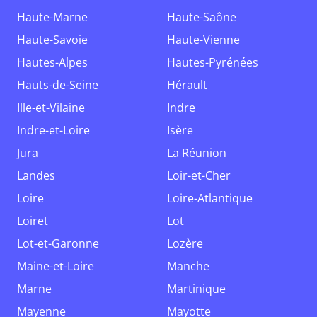
Haute-Marne
Haute-Saône
Haute-Savoie
Haute-Vienne
Hautes-Alpes
Hautes-Pyrénées
Hauts-de-Seine
Hérault
Ille-et-Vilaine
Indre
Indre-et-Loire
Isère
Jura
La Réunion
Landes
Loir-et-Cher
Loire
Loire-Atlantique
Loiret
Lot
Lot-et-Garonne
Lozère
Maine-et-Loire
Manche
Marne
Martinique
Mayenne
Mayotte