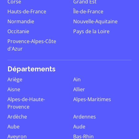
Corse
Grand Est
Hauts-de-France
Île-de-France
Normandie
Nouvelle-Aquitaine
Occitanie
Pays de la Loire
Provence-Alpes-Côte
d'Azur
Départements
Ariège
Ain
Aisne
Allier
Alpes-de-Haute-
Alpes-Maritimes
Provence
Ardèche
Ardennes
Aube
Aude
Aveyron
Bas-Rhin