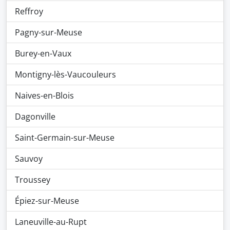
Reffroy
Pagny-sur-Meuse
Burey-en-Vaux
Montigny-lès-Vaucouleurs
Naives-en-Blois
Dagonville
Saint-Germain-sur-Meuse
Sauvoy
Troussey
Épiez-sur-Meuse
Laneuville-au-Rupt