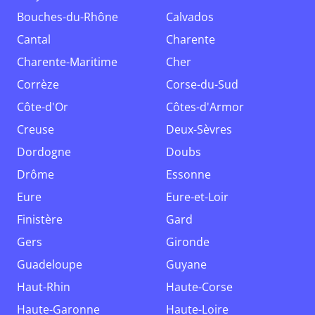
Bouches-du-Rhône
Calvados
Cantal
Charente
Charente-Maritime
Cher
Corrèze
Corse-du-Sud
Côte-d'Or
Côtes-d'Armor
Creuse
Deux-Sèvres
Dordogne
Doubs
Drôme
Essonne
Eure
Eure-et-Loir
Finistère
Gard
Gers
Gironde
Guadeloupe
Guyane
Haut-Rhin
Haute-Corse
Haute-Garonne
Haute-Loire