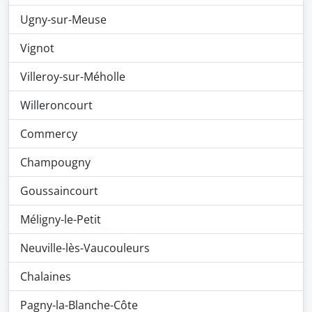
Ugny-sur-Meuse
Vignot
Villeroy-sur-Méholle
Willeroncourt
Commercy
Champougny
Goussaincourt
Méligny-le-Petit
Neuville-lès-Vaucouleurs
Chalaines
Pagny-la-Blanche-Côte