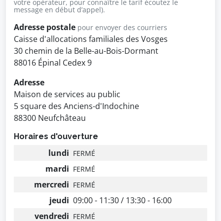
votre opérateur, pour connaître le tarif écoutez le
message en début d’appel).
Adresse postale
pour envoyer des courriers
Caisse d'allocations familiales des Vosges
30 chemin de la Belle-au-Bois-Dormant
88016 Épinal Cedex 9
Adresse
Maison de services au public
5 square des Anciens-d'Indochine
88300 Neufchâteau
Horaires d'ouverture
lundi
FERMÉ
mardi
FERMÉ
mercredi
FERMÉ
jeudi
09:00 - 11:30 / 13:30 - 16:00
vendredi
FERMÉ