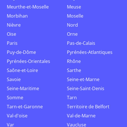
Meurthe-et-Moselle
Meuse
Morbihan
Moselle
Nièvre
Nord
Oise
Orne
Paris
Pas-de-Calais
Puy-de-Dôme
Pyrénées-Atlantiques
Pyrénées-Orientales
Rhône
Saône-et-Loire
Sarthe
Savoie
Seine-et-Marne
Seine-Maritime
Seine-Saint-Denis
Somme
Tarn
Tarn-et-Garonne
Territoire de Belfort
Val-d'oise
Val-de-Marne
Var
Vaucluse