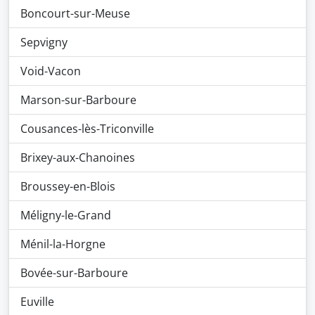
Boncourt-sur-Meuse
Sepvigny
Void-Vacon
Marson-sur-Barboure
Cousances-lès-Triconville
Brixey-aux-Chanoines
Broussey-en-Blois
Méligny-le-Grand
Ménil-la-Horgne
Bovée-sur-Barboure
Euville