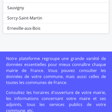
Sauvigny
Sorcy-Saint-Martin
Erneville-aux-Bois
Notre plateforme regroupe une grande variété de
données essentielles pour mieux connaître chaque
mairie de France. Vous pouvez consulter les
données de votre commune, mais aussi celles de
toutes les communes de France.
Consultez les horaires d'ouverture de votre mairie,
les informations concernant votre maire et ses
adjoints, tous les services publics de votre
commune, etc.