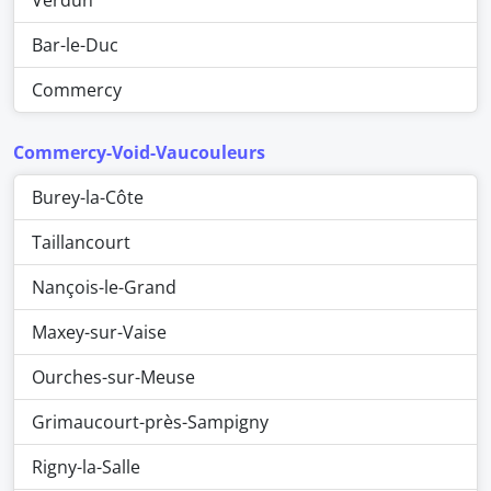
Verdun
Bar-le-Duc
Commercy
Commercy-Void-Vaucouleurs
Burey-la-Côte
Taillancourt
Nançois-le-Grand
Maxey-sur-Vaise
Ourches-sur-Meuse
Grimaucourt-près-Sampigny
Rigny-la-Salle