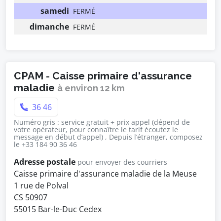
samedi
FERMÉ
dimanche
FERMÉ
CPAM - Caisse primaire d'assurance
maladie
à environ 12 km
36 46
Numéro gris : service gratuit + prix appel (dépend de
votre opérateur, pour connaître le tarif écoutez le
message en début d’appel) , Depuis l’étranger, composez
le +33 184 90 36 46
Adresse postale
pour envoyer des courriers
Caisse primaire d'assurance maladie de la Meuse
1 rue de Polval
CS 50907
55015 Bar-le-Duc Cedex