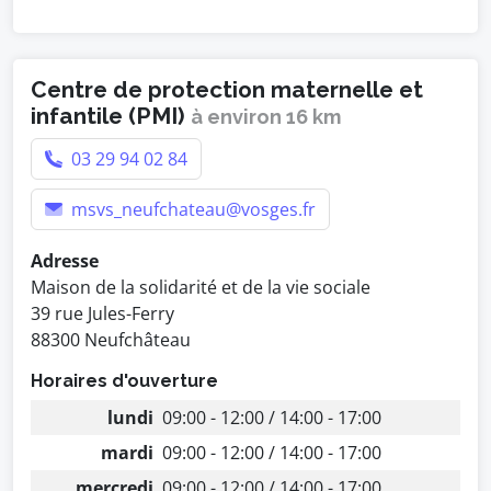
Centre de protection maternelle et
infantile (PMI)
à environ 16 km
03 29 94 02 84
msvs_neufchateau@vosges.fr
Adresse
Maison de la solidarité et de la vie sociale
39 rue Jules-Ferry
88300 Neufchâteau
Horaires d'ouverture
lundi
09:00 - 12:00 / 14:00 - 17:00
mardi
09:00 - 12:00 / 14:00 - 17:00
mercredi
09:00 - 12:00 / 14:00 - 17:00