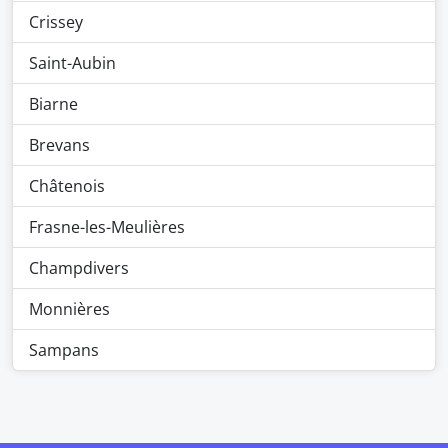
Crissey
Saint-Aubin
Biarne
Brevans
Châtenois
Frasne-les-Meulières
Champdivers
Monnières
Sampans