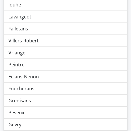
Jouhe
Lavangeot
Falletans
Villers-Robert
Vriange
Peintre
Éclans-Nenon
Foucherans
Gredisans
Peseux
Gevry