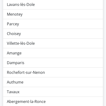
Lavans-lès-Dole
Menotey
Parcey
Choisey
Villette-lès-Dole
Amange
Damparis
Rochefort-sur-Nenon
Authume
Tavaux
Abergement-la-Ronce