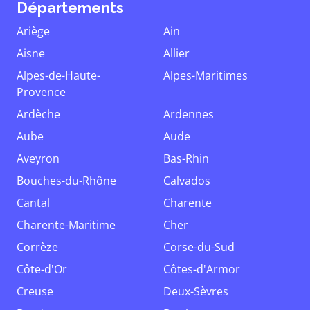
Départements
Ariège
Ain
Aisne
Allier
Alpes-de-Haute-
Alpes-Maritimes
Provence
Ardèche
Ardennes
Aube
Aude
Aveyron
Bas-Rhin
Bouches-du-Rhône
Calvados
Cantal
Charente
Charente-Maritime
Cher
Corrèze
Corse-du-Sud
Côte-d'Or
Côtes-d'Armor
Creuse
Deux-Sèvres