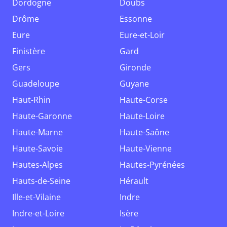
Dordogne
Doubs
Drôme
Essonne
Eure
Eure-et-Loir
Finistère
Gard
Gers
Gironde
Guadeloupe
Guyane
Haut-Rhin
Haute-Corse
Haute-Garonne
Haute-Loire
Haute-Marne
Haute-Saône
Haute-Savoie
Haute-Vienne
Hautes-Alpes
Hautes-Pyrénées
Hauts-de-Seine
Hérault
Ille-et-Vilaine
Indre
Indre-et-Loire
Isère