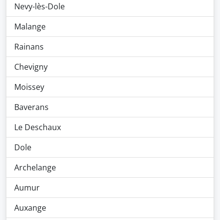
Nevy-lès-Dole
Malange
Rainans
Chevigny
Moissey
Baverans
Le Deschaux
Dole
Archelange
Aumur
Auxange