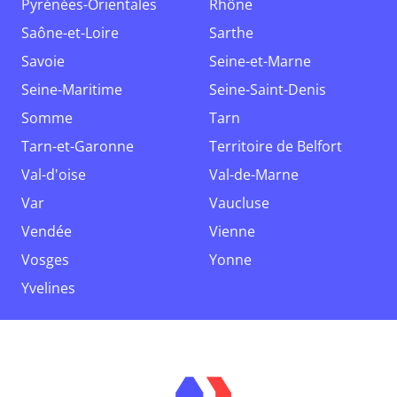
Pyrénées-Orientales
Rhône
Saône-et-Loire
Sarthe
Savoie
Seine-et-Marne
Seine-Maritime
Seine-Saint-Denis
Somme
Tarn
Tarn-et-Garonne
Territoire de Belfort
Val-d'oise
Val-de-Marne
Var
Vaucluse
Vendée
Vienne
Vosges
Yonne
Yvelines