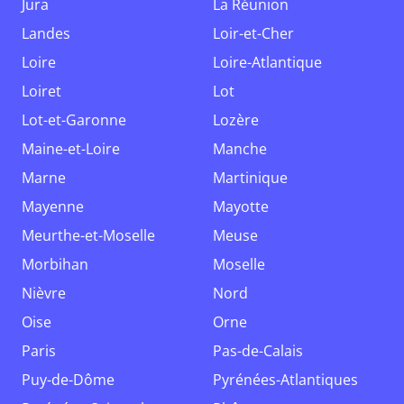
Jura
La Réunion
Landes
Loir-et-Cher
Loire
Loire-Atlantique
Loiret
Lot
Lot-et-Garonne
Lozère
Maine-et-Loire
Manche
Marne
Martinique
Mayenne
Mayotte
Meurthe-et-Moselle
Meuse
Morbihan
Moselle
Nièvre
Nord
Oise
Orne
Paris
Pas-de-Calais
Puy-de-Dôme
Pyrénées-Atlantiques