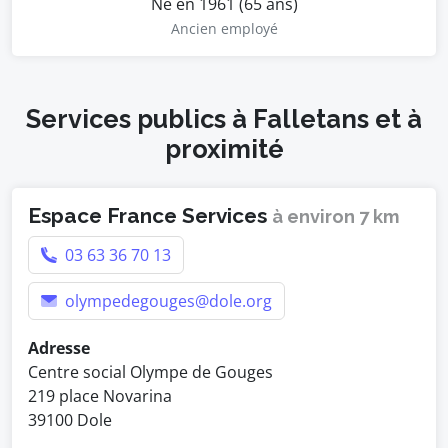
Né en 1961 (65 ans)
Ancien employé
Services publics à Falletans et à
proximité
Espace France Services
à environ 7 km
03 63 36 70 13
olympedegouges@dole.org
Adresse
Centre social Olympe de Gouges
219 place Novarina
39100 Dole