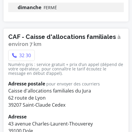
dimanche
FERMÉ
CAF - Caisse d'allocations familiales
à
environ 7 km
32 30
Numéro gris : service gratuit + prix d’un appel (dépend de
votre opérateur, pour connaître le tarif écoutez le
message en début d’appel).
Adresse postale
pour envoyer des courriers
Caisse d'allocations familiales du Jura
62 route de Lyon
39207 Saint-Claude Cedex
Adresse
43 avenue Charles-Laurent-Thouverey
39100 Dole