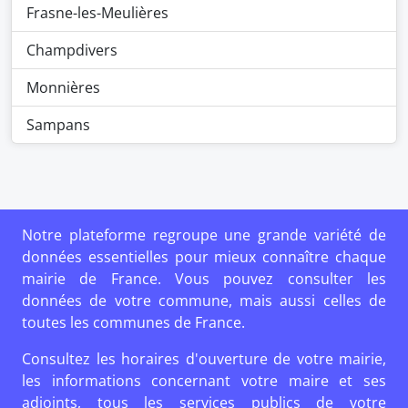
Frasne-les-Meulières
Champdivers
Monnières
Sampans
Notre plateforme regroupe une grande variété de
données essentielles pour mieux connaître chaque
mairie de France. Vous pouvez consulter les
données de votre commune, mais aussi celles de
toutes les communes de France.
Consultez les horaires d'ouverture de votre mairie,
les informations concernant votre maire et ses
adjoints, tous les services publics de votre