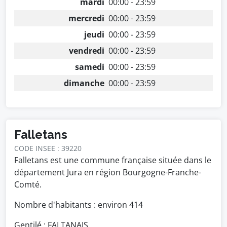
mardi
00:00 - 23:59
mercredi
00:00 - 23:59
jeudi
00:00 - 23:59
vendredi
00:00 - 23:59
samedi
00:00 - 23:59
dimanche
00:00 - 23:59
Falletans
CODE INSEE : 39220
Falletans est une commune française située dans le
département Jura en région Bourgogne-Franche-
Comté.
Nombre d'habitants : environ
414
Gentilé : FALTANAIS