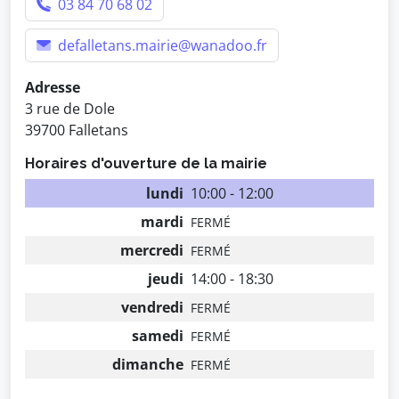
03 84 70 68 02
defalletans.mairie@wanadoo.fr
Adresse
3 rue de Dole
39700 Falletans
Horaires d'ouverture de la mairie
lundi
10:00 - 12:00
mardi
FERMÉ
mercredi
FERMÉ
jeudi
14:00 - 18:30
vendredi
FERMÉ
samedi
FERMÉ
dimanche
FERMÉ