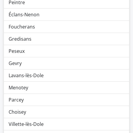
Peintre
Éclans-Nenon
Foucherans
Gredisans
Peseux
Gevry
Lavans-lès-Dole
Menotey
Parcey
Choisey
Villette-lès-Dole