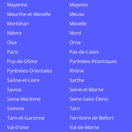
Mayenne
Mayotte
Meurthe-et-Moselle
Meuse
Morbihan
Moselle
Nièvre
Nord
Oise
Orne
Paris
Pas-de-Calais
Puy-de-Dôme
Pyrénées-Atlantiques
Pyrénées-Orientales
Rhône
Saône-et-Loire
Sarthe
Savoie
Seine-et-Marne
Seine-Maritime
Seine-Saint-Denis
Somme
Tarn
Tarn-et-Garonne
Territoire de Belfort
Val-d'oise
Val-de-Marne