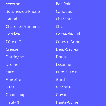
Aveyron
Bas-Rhin
Bouches-du-Rhône
Calvados
Cantal
Charente
Charente-Maritime
Cher
Corrèze
Corse-du-Sud
Côte-d'Or
Côtes-d'Armor
Creuse
Deux-Sèvres
Dordogne
Doubs
Drôme
Essonne
Eure
Eure-et-Loir
Finistère
Gard
Gers
Gironde
Guadeloupe
Guyane
Haut-Rhin
Haute-Corse