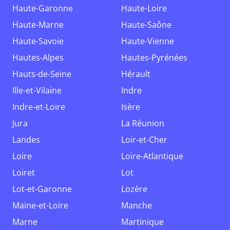
Haute-Garonne
Haute-Loire
Haute-Marne
Haute-Saône
Haute-Savoie
Haute-Vienne
Hautes-Alpes
Hautes-Pyrénées
Hauts-de-Seine
Hérault
Ille-et-Vilaine
Indre
Indre-et-Loire
Isère
Jura
La Réunion
Landes
Loir-et-Cher
Loire
Loire-Atlantique
Loiret
Lot
Lot-et-Garonne
Lozère
Maine-et-Loire
Manche
Marne
Martinique