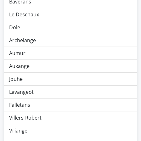
Baverans
Le Deschaux
Dole
Archelange
Aumur
Auxange
Jouhe
Lavangeot
Falletans
Villers-Robert
Vriange