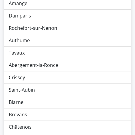
Amange
Damparis
Rochefort-sur-Nenon
Authume
Tavaux
Abergement-la-Ronce
Crissey
Saint-Aubin
Biarne
Brevans
Châtenois