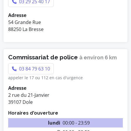
03 29 25 40 17
Adresse
54 Grande Rue
88250 La Bresse
Commissariat de police
à environ 6 km
03 84 79 63 10
appeler le 17 ou 112 en cas d'urgence
Adresse
2 rue du 21-Janvier
39107 Dole
Horaires d'ouverture
lundi
00:00 - 23:59