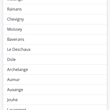
Rainans
Chevigny
Moissey
Baverans
Le Deschaux
Dole
Archelange
Aumur
Auxange
Jouhe
Lavangeot