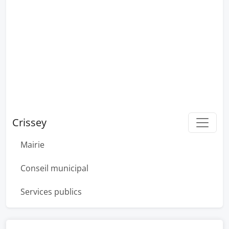
Crissey
Mairie
Conseil municipal
Services publics