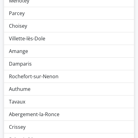
Menotey
Parcey
Choisey
Villette-lès-Dole
Amange
Damparis
Rochefort-sur-Nenon
Authume
Tavaux
Abergement-la-Ronce
Crissey