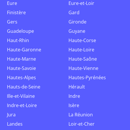
Eure
Eure-et-Loir
Finistère
Gard
Gers
Gironde
Guadeloupe
Guyane
Haut-Rhin
Haute-Corse
Haute-Garonne
Haute-Loire
Haute-Marne
Haute-Saône
Haute-Savoie
Haute-Vienne
Hautes-Alpes
Hautes-Pyrénées
Hauts-de-Seine
Hérault
Ille-et-Vilaine
Indre
Indre-et-Loire
Isère
Jura
La Réunion
Landes
Loir-et-Cher