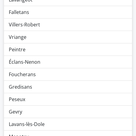
Falletans
Villers-Robert
Vriange
Peintre
Éclans-Nenon
Foucherans
Gredisans
Peseux
Gevry
Lavans-lès-Dole