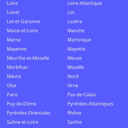
Loire
Loire-Atlantique
Loiret
Lot
Lot-et-Garonne
Lozère
Maine-et-Loire
Manche
Marne
Martinique
Mayenne
Mayotte
Meurthe-et-Moselle
Meuse
Morbihan
Moselle
Nièvre
Nord
Oise
Orne
Paris
Pas-de-Calais
Puy-de-Dôme
Pyrénées-Atlantiques
Pyrénées-Orientales
Rhône
Saône-et-Loire
Sarthe