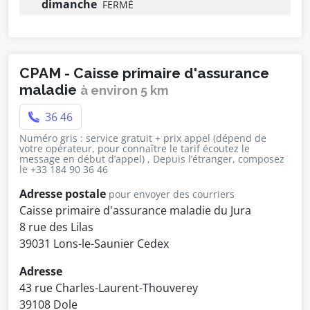
dimanche
FERMÉ
CPAM - Caisse primaire d'assurance
maladie
à environ 5 km
36 46
Numéro gris : service gratuit + prix appel (dépend de
votre opérateur, pour connaître le tarif écoutez le
message en début d’appel) , Depuis l’étranger, composez
le +33 184 90 36 46
Adresse postale
pour envoyer des courriers
Caisse primaire d'assurance maladie du Jura
8 rue des Lilas
39031 Lons-le-Saunier Cedex
Adresse
43 rue Charles-Laurent-Thouverey
39108 Dole