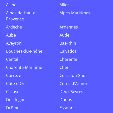
Aisne
Allier
Alpes-de-Haute-
Alpes-Maritimes
Provence
Ardèche
Ardennes
Aube
Aude
Aveyron
Bas-Rhin
Bouches-du-Rhône
Calvados
Cantal
Charente
Charente-Maritime
Cher
Corrèze
Corse-du-Sud
Côte-d'Or
Côtes-d'Armor
Creuse
Deux-Sèvres
Dordogne
Doubs
Drôme
Essonne