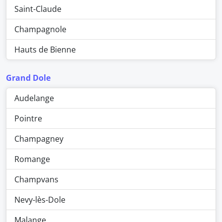
Saint-Claude
Champagnole
Hauts de Bienne
Grand Dole
Audelange
Pointre
Champagney
Romange
Champvans
Nevy-lès-Dole
Malange