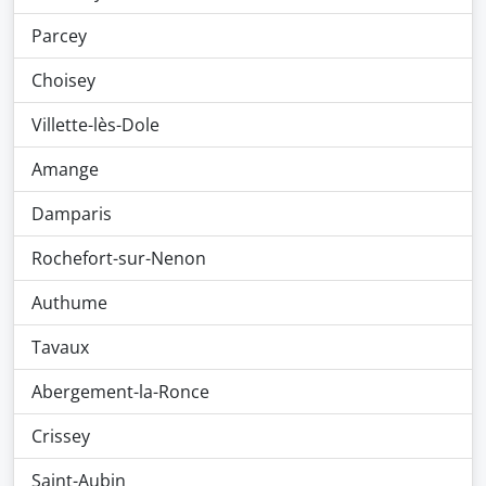
Parcey
Choisey
Villette-lès-Dole
Amange
Damparis
Rochefort-sur-Nenon
Authume
Tavaux
Abergement-la-Ronce
Crissey
Saint-Aubin