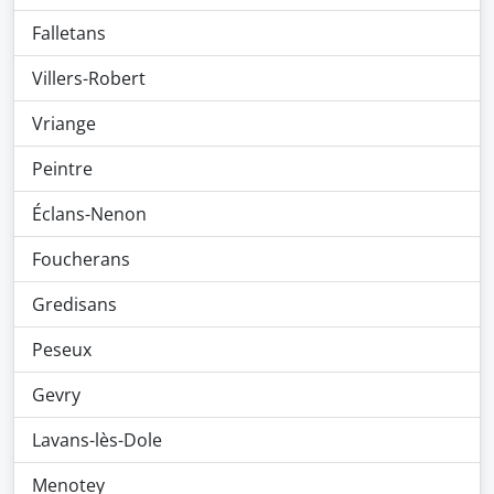
Falletans
Villers-Robert
Vriange
Peintre
Éclans-Nenon
Foucherans
Gredisans
Peseux
Gevry
Lavans-lès-Dole
Menotey