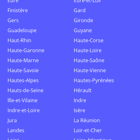
Eure
Eure-et-Loir
Finistère
Gard
Gers
Gironde
Guadeloupe
Guyane
Haut-Rhin
Haute-Corse
Haute-Garonne
Haute-Loire
Haute-Marne
Haute-Saône
Haute-Savoie
Haute-Vienne
Hautes-Alpes
Hautes-Pyrénées
Hauts-de-Seine
Hérault
Ille-et-Vilaine
Indre
Indre-et-Loire
Isère
Jura
La Réunion
Landes
Loir-et-Cher