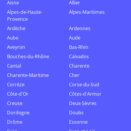
Aisne
Allier
Alpes-de-Haute-
Alpes-Maritimes
Provence
Ardèche
Ardennes
Aube
Aude
Aveyron
Bas-Rhin
Bouches-du-Rhône
Calvados
Cantal
Charente
Charente-Maritime
Cher
Corrèze
Corse-du-Sud
Côte-d'Or
Côtes-d'Armor
Creuse
Deux-Sèvres
Dordogne
Doubs
Drôme
Essonne