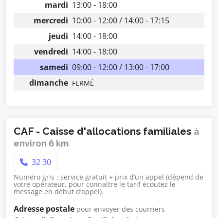
mardi
13:00 - 18:00
mercredi
10:00 - 12:00 / 14:00 - 17:15
jeudi
14:00 - 18:00
vendredi
14:00 - 18:00
samedi
09:00 - 12:00 / 13:00 - 17:00
dimanche
FERMÉ
CAF - Caisse d'allocations familiales
à
environ 6 km
32 30
Numéro gris : service gratuit + prix d’un appel (dépend de
votre opérateur, pour connaître le tarif écoutez le
message en début d’appel).
Adresse postale
pour envoyer des courriers