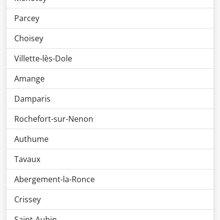
Parcey
Choisey
Villette-lès-Dole
Amange
Damparis
Rochefort-sur-Nenon
Authume
Tavaux
Abergement-la-Ronce
Crissey
Saint-Aubin