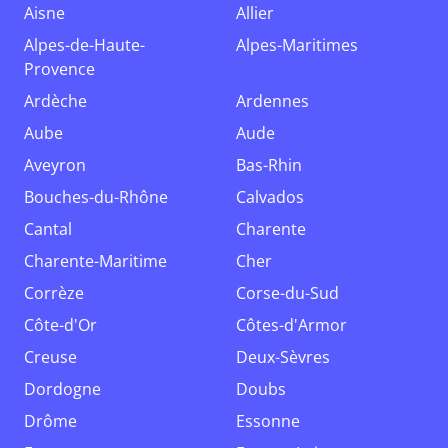
Aisne
Allier
Alpes-de-Haute-
Alpes-Maritimes
Provence
Ardèche
Ardennes
Aube
Aude
Aveyron
Bas-Rhin
Bouches-du-Rhône
Calvados
Cantal
Charente
Charente-Maritime
Cher
Corrèze
Corse-du-Sud
Côte-d'Or
Côtes-d'Armor
Creuse
Deux-Sèvres
Dordogne
Doubs
Drôme
Essonne