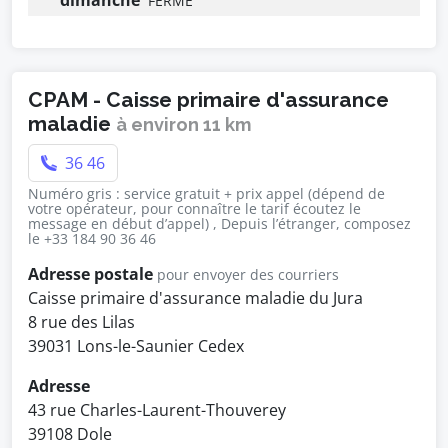
dimanche
FERMÉ
CPAM - Caisse primaire d'assurance
maladie
à environ 11 km
36 46
Numéro gris : service gratuit + prix appel (dépend de
votre opérateur, pour connaître le tarif écoutez le
message en début d’appel) , Depuis l’étranger, composez
le +33 184 90 36 46
Adresse postale
pour envoyer des courriers
Caisse primaire d'assurance maladie du Jura
8 rue des Lilas
39031 Lons-le-Saunier Cedex
Adresse
43 rue Charles-Laurent-Thouverey
39108 Dole