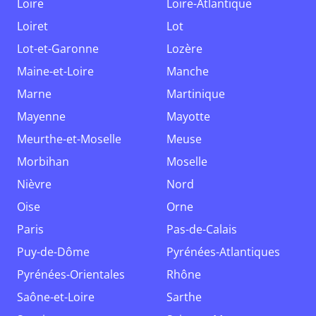
Loire
Loire-Atlantique
Loiret
Lot
Lot-et-Garonne
Lozère
Maine-et-Loire
Manche
Marne
Martinique
Mayenne
Mayotte
Meurthe-et-Moselle
Meuse
Morbihan
Moselle
Nièvre
Nord
Oise
Orne
Paris
Pas-de-Calais
Puy-de-Dôme
Pyrénées-Atlantiques
Pyrénées-Orientales
Rhône
Saône-et-Loire
Sarthe