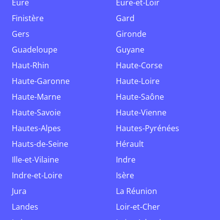
Eure
Eure-et-Loir
Finistère
Gard
Gers
Gironde
Guadeloupe
Guyane
Haut-Rhin
Haute-Corse
Haute-Garonne
Haute-Loire
Haute-Marne
Haute-Saône
Haute-Savoie
Haute-Vienne
Hautes-Alpes
Hautes-Pyrénées
Hauts-de-Seine
Hérault
Ille-et-Vilaine
Indre
Indre-et-Loire
Isère
Jura
La Réunion
Landes
Loir-et-Cher