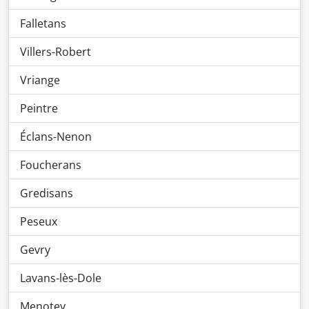
Falletans
Villers-Robert
Vriange
Peintre
Éclans-Nenon
Foucherans
Gredisans
Peseux
Gevry
Lavans-lès-Dole
Menotey