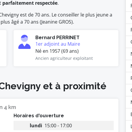
t
parfaitement respectée
.
evigny est de 70 ans. Le conseiller le plus jeune a
 plus âgé a 70 ans (Jeanine GROS).
Bernard PERRINET
1er adjoint au Maire
Né en 1957 (69 ans)
Ancien agriculteur exploitant
 Chevigny et à proximité
n 4 km
Horaires d'ouverture
lundi
15:00 - 17:00