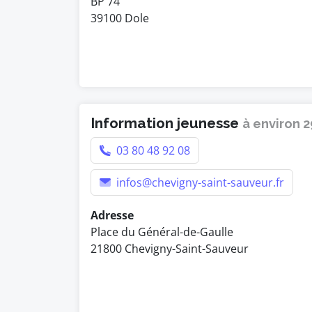
BP 74
39100 Dole
Information jeunesse
à environ 
03 80 48 92 08
infos@chevigny-saint-sauveur.fr
Adresse
Place du Général-de-Gaulle
21800 Chevigny-Saint-Sauveur