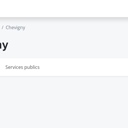
Chevigny
ny
Services publics