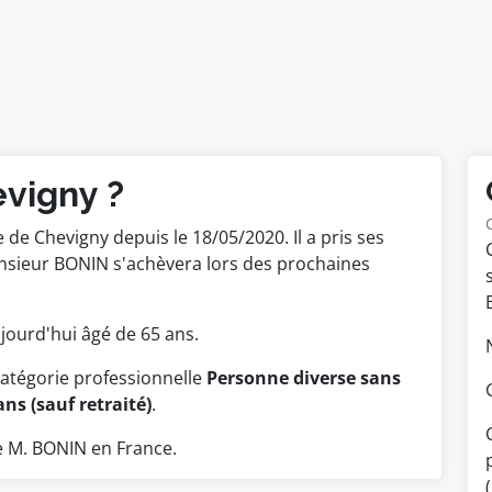
evigny ?
e Chevigny depuis le 18/05/2020. Il a pris ses
nsieur BONIN s'achèvera lors des prochaines
aujourd'hui âgé de 65 ans.
catégorie professionnelle
Personne diverse sans
ns (sauf retraité)
.
 M. BONIN en France.