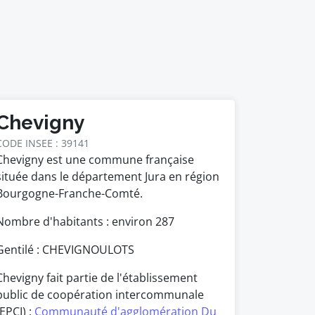
Chevigny
CODE INSEE : 39141
Chevigny est une commune française
située dans le département Jura en région
Bourgogne-Franche-Comté.
Nombre d'habitants : environ
287
Gentilé : CHEVIGNOULOTS
Chevigny fait partie de l'établissement
public de coopération intercommunale
(EPCI) :
Communauté d'agglomération Du