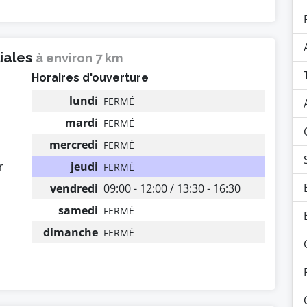
liales
à environ 7 km
Horaires d'ouverture
lundi
FERMÉ
mardi
FERMÉ
mercredi
FERMÉ
r
jeudi
FERMÉ
vendredi
09:00 - 12:00 / 13:30 - 16:30
samedi
FERMÉ
dimanche
FERMÉ