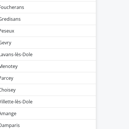
Foucherans
Gredisans
Peseux
Gevry
Lavans-lès-Dole
Menotey
Parcey
Choisey
Villette-lès-Dole
Amange
Damparis