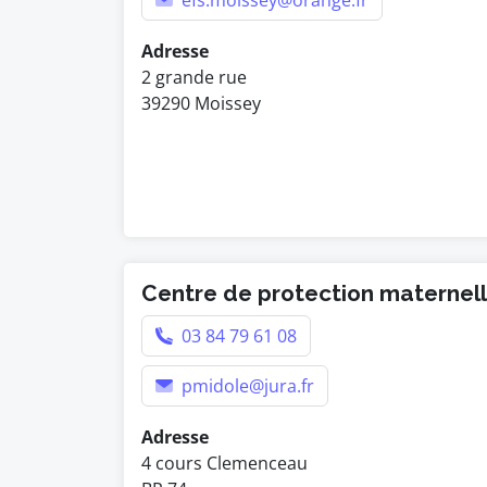
efs.moissey@orange.fr
Adresse
2 grande rue
39290 Moissey
Centre de protection maternelle
03 84 79 61 08
pmidole@jura.fr
Adresse
4 cours Clemenceau