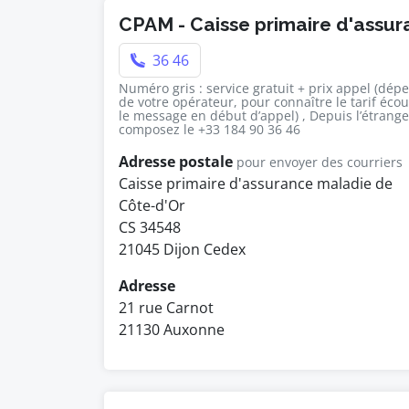
CPAM - Caisse primaire d'assu
36 46
Numéro gris : service gratuit + prix appel (dép
de votre opérateur, pour connaître le tarif éco
le message en début d’appel) , Depuis l’étrange
composez le +33 184 90 36 46
Adresse postale
pour envoyer des courriers
Caisse primaire d'assurance maladie de
Côte-d'Or
CS 34548
21045 Dijon Cedex
Adresse
21 rue Carnot
21130 Auxonne