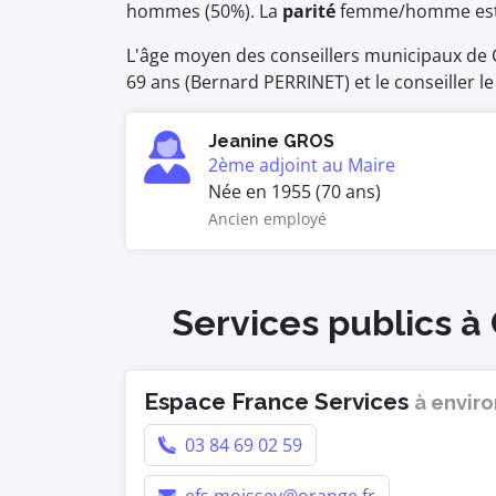
hommes (50%). La
parité
femme/homme es
L'âge moyen des conseillers municipaux de Ch
69 ans (Bernard PERRINET) et le conseiller le
Jeanine GROS
2ème adjoint au Maire
Née en 1955 (70 ans)
Ancien employé
Services publics à
Espace France Services
à enviro
03 84 69 02 59